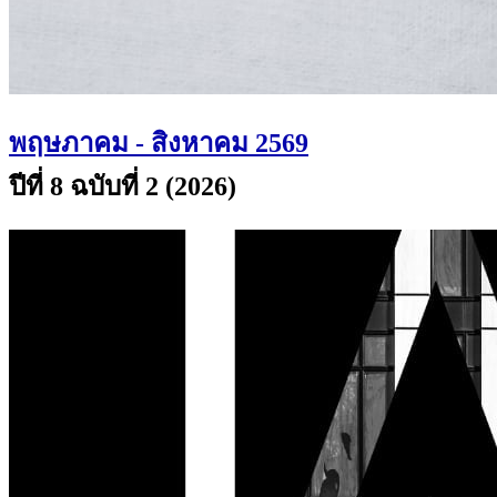
พฤษภาคม - สิงหาคม 2569
ปีที่ 8 ฉบับที่ 2 (2026)