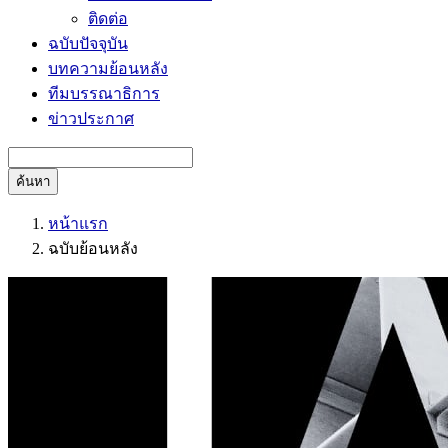
ติดต่อ
ฉบับปัจจุบัน
บทความย้อนหลัง
ทีมบรรณาธิการ
ข่าวประกาศ
ค้นหา
หน้าแรก
ฉบับย้อนหลัง