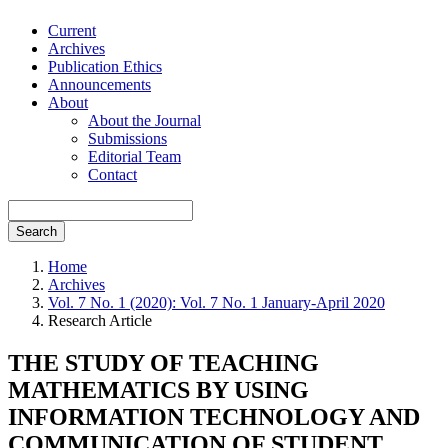
Current
Archives
Publication Ethics
Announcements
About
About the Journal
Submissions
Editorial Team
Contact
Search
Home
Archives
Vol. 7 No. 1 (2020): Vol. 7 No. 1 January-April 2020
Research Article
THE STUDY OF TEACHING
MATHEMATICS BY USING
INFORMATION TECHNOLOGY AND
COMMUNICATION OF STUDENT