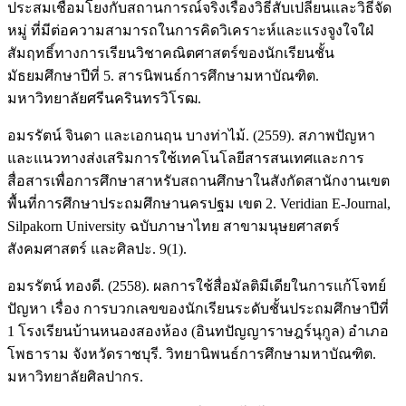
ประสมเชื่อมโยงกับสถานการณ์จริงเรื่องวิธีสับเปลี่ยนและวิธีจัด
หมู่ ที่มีต่อความสามารถในการคิดวิเคราะห์และแรงจูงใจใฝ่
สัมฤทธิ์ทางการเรียนวิชาคณิตศาสตร์ของนักเรียนชั้น
มัธยมศึกษาปีที่ 5. สารนิพนธ์การศึกษามหาบัณฑิต.
มหาวิทยาลัยศรีนครินทรวิโรฒ.
อมรรัตน์ จินดา และเอกนฤน บางท่าไม้. (2559). สภาพปัญหา
และแนวทางส่งเสริมการใช้เทคโนโลยีสารสนเทศและการ
สื่อสารเพื่อการศึกษาสาหรับสถานศึกษาในสังกัดสานักงานเขต
พื้นที่การศึกษาประถมศึกษานครปฐม เขต 2. Veridian E-Journal,
Silpakorn University ฉบับภาษาไทย สาขามนุษยศาสตร์
สังคมศาสตร์ และศิลปะ. 9(1).
อมรรัตน์ ทองดี. (2558). ผลการใช้สื่อมัลติมีเดียในการแก้โจทย์
ปัญหา เรื่อง การบวกเลขของนักเรียนระดับชั้นประถมศึกษาปีที่
1 โรงเรียนบ้านหนองสองห้อง (อินทปัญญาราษฎร์นุกูล) อำเภอ
โพธาราม จังหวัดราชบุรี. วิทยานิพนธ์การศึกษามหาบัณฑิต.
มหาวิทยาลัยศิลปากร.