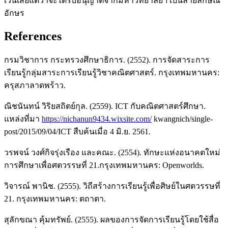
เว้นเสียแต่ว่าจะได้รับอนุญาตจากมหาวิทยาลัยฯ เป็นลายลักษณ์
อักษร
References
กรมวิชาการ กระทรวงศึกษาธิการ. (2552). การจัดสาระการ
เรียนรู้กลุ่มสาระการเรียนรู้วิชาคณิตศาสตร์. กรุงเทพมหานคร:
ครุสภาลาดพร้าว.
ณิชนันทน์ วิริยสถิตย์กุล. (2559). ICT กับคณิตศาสตร์ศึกษา.
แหล่งที่มา
https://nichanun9434.wixsite.com/
kwangnich/single-
post/2015/09/04/ICT สืบค้นเมื่อ 4 มิ.ย. 2561.
วรพจน์ วงศ์กิจรุ่งเรือง และคณะ. (2554). ทักษะแห่งอนาคตใหม่
การศึกษาเพื่อศตวรรษที่ 21.กรุงเทพมหานคร: Openworlds.
วิจารณ์ พานิช. (2555). วิถีสร้างการเรียนรู้เพื่อศิษย์ในศตวรรษที่
21. กรุงเทพมหานคร: ตถาตา.
สุลักขณา คุ้มทรัพย์. (2555). ผลของการจัดการเรียนรู้โดยใช้สื่อ