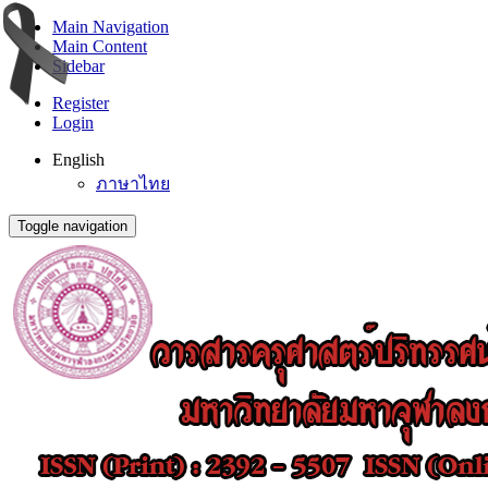
Main Navigation
Main Content
Sidebar
Register
Login
English
ภาษาไทย
Toggle navigation