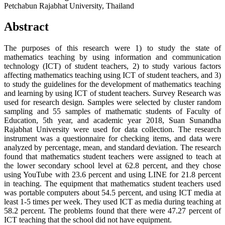
Petchabun Rajabhat University, Thailand
Abstract
The purposes of this research were 1) to study the state of
mathematics teaching by using information and communication
technology (ICT) of student teachers, 2) to study various factors
affecting mathematics teaching using ICT of student teachers, and 3)
to study the guidelines for the development of mathematics teaching
and learning by using ICT of student teachers. Survey Research was
used for research design. Samples were selected by cluster random
sampling and 55 samples of mathematic students of Faculty of
Education, 5th year, and academic year 2018, Suan Sunandha
Rajabhat University were used for data collection. The research
instrument was a questionnaire for checking items, and data were
analyzed by percentage, mean, and standard deviation. The research
found that mathematics student teachers were assigned to teach at
the lower secondary school level at 62.8 percent, and they chose
using YouTube with 23.6 percent and using LINE for 21.8 percent
in teaching. The equipment that mathematics student teachers used
was portable computers about 54.5 percent, and using ICT media at
least 1-5 times per week. They used ICT as media during teaching at
58.2 percent. The problems found that there were 47.27 percent of
ICT teaching that the school did not have equipment.