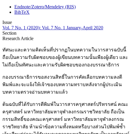
Endnote/Zotero/Mendeley (RIS)
BibTeX
Issue
Vol. 7 No. 1 (2020): Vol. 7 No. 1 January-April 2020
Section
Research Article
ทัศนะและความคิดเห็นที่ปรากฏในบทความในวารสารฉบับนี้
ถือเป็นความรับผิดชอบของผู้เขียนบทความนั้นเพียงผู้เดียว และ
ไม่ถือเป็นทัศนะและความรับผิดชอบของกองบรรณาธิการ
กองบรรณาธิการขอสงวนสิทธิ์ในการคัดเลือกบทความลงตี
พิมพ์และจะแจ้งให้เจ้าของบทความทราบหลังจากผู้ประเมิน
บทความตรวจอ่านบทความแล้ว
ต้นฉบับที่ได้รับการตีพิมพ์ในวารสารครุศาสตร์ปริทรรศน์ คณะ
ครุศาสตร์ มหาวิทยาลัยมหาจุฬาลงกรณราชวิทยาลัย ถือเป็น
กรรมสิทธิ์ของคณะครุศาสตร์ มหาวิทยาลัยมหาจุฬาลงกรณ
ราชวิทยาลัย ห้ามนำข้อความทั้งหมดหรือบางส่วนไปพิมพ์ซ้ำ