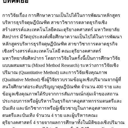
บทคัดย่อ
การวิจัยเรื่อง การศึกษาความเป็นไปได้ในการพัฒนาหลักสูตร
บริหารธุรกิจดุษฎีบัณฑิต สาขาวิชาการตลาดธุรกิจเชิง
สร้างสรรค์และเทคโนโลยีคณะดุริยางคศาสตร์ มหาวิทยาลัย
ศิลปากร มีวัตถุประสงค์เพื่อศึกษาความเป็นไปได้ในการพัฒนา
หลักสูตรบริหารธุรกิจดุษฏีบัณฑิต สาขาวิชาการตลาดธุรกิจ
เชิงสร้างสรรค์และเทคโนโลยี คณะดุริยางคศาสตร์
มหาวิทยาลัยศิลปากร โดยการวิจัยในครั้งนี้เป็นการศึกษาวิจัย
แบบผสมผสาน (Mixed Method Research) ระหว่างการวิจัยเชิง
ปริมาณ (Quantitative Method) และการวิจัยเชิงคุณภาพ
(Qualitative Method) ซึ่งผู้วิจัยรวบรวมข้อมูลเชิงปริมาณจากผู้ที่
สนใจศึกษาต่อระดับปริญญาดุษฎีบัณฑิต จำนวน 400 ราย และ
ข้อมูลเชิงคุณภาพได้รับจากการสัมภาษณ์กลุ่มเจ้าของสถาน
ประกอบการหรือผู้บริหารในธุรกิจภาคอุตสาหกรรมดนตรีและ
บันเทิง และนักวิชาการหรือผู้เชี่ยวชาญในภาคอุตสาหกรรม
ดนตรีและบันเทิง จำนวน 4 ราย และผู้บริหารคณะ
ดุริยางคศาสตร์ 4 รายจากผลการศึกษาทั้งในมิติของเชิงปริมาณ