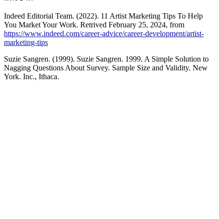
Indeed Editorial Team. (2022). 11 Artist Marketing Tips To Help
You Market Your Work. Retrived February 25, 2024, from
https://www.indeed.com/career-advice/career-development/artist-
marketing-tips
Suzie Sangren. (1999). Suzie Sangren. 1999. A Simple Solution to
Nagging Questions About Survey. Sample Size and Validity. New
York. Inc., Ithaca.