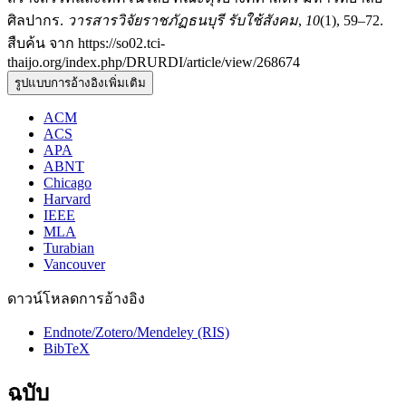
ศิลปากร.
วารสารวิจัยราชภัฏธนบุรี รับใช้สังคม
,
10
(1), 59–72.
สืบค้น จาก https://so02.tci-
thaijo.org/index.php/DRURDI/article/view/268674
รูปแบบการอ้างอิงเพิ่มเติม
ACM
ACS
APA
ABNT
Chicago
Harvard
IEEE
MLA
Turabian
Vancouver
ดาวน์โหลดการอ้างอิง
Endnote/Zotero/Mendeley (RIS)
BibTeX
ฉบับ