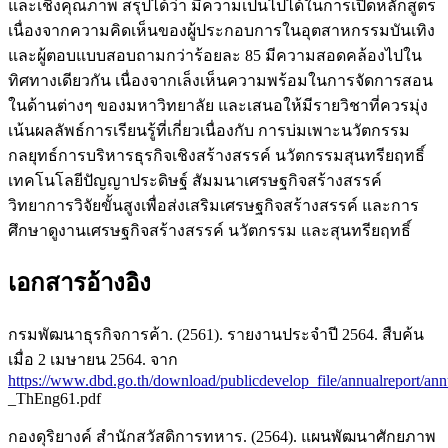
และเชิงคุณภาพ สรุปได้ว่า มีความเป็นไปได้ในการเปิดหลักสูตร
เนื่องจากความคิดเห็นของผู้ประกอบการในอุตสาหกรรมบันเทิง
และผู้ตอบแบบสอบถามกว่าร้อยละ 85 มีความสอดคล้องไปใน
ทิศทางเดียวกัน เนื่องจากเล็งเห็นความพร้อมในการจัดการสอน
ในด้านต่างๆ ของมหาวิทยาลัย และเสนอให้มีรายวิชาที่ควรมุ่ง
เน้นผลลัพธ์การเรียนรู้ที่เกี่ยวเนื่องกับ การบ่มเพาะนวัตกรรม
กลยุทธ์การบริหารธุรกิจเชิงสร้างสรรค์ นวัตกรรมสุนทรียฤทธิ์
เทคโนโลยีปัญญาประดิษฐ์ สัมมนาเศรษฐกิจสร้างสรรค์
วิทยาการวิจัยขั้นสูงเพื่อส่งเสริมเศรษฐกิจสร้างสรรค์ และการ
ศึกษาดูงานเศรษฐกิจสร้างสรรค์ นวัตกรรม และสุนทรียฤทธิ์
เอกสารอ้างอิง
กรมพัฒนาธุรกิจการค้า. (2561). รายงานประจำปี 2564. สืบค้น
เมื่อ 2 เมษายน 2564. จาก
https://www.dbd.go.th/download/publicdevelop_file/annualreport/ann
_ThEng61.pdf
กองดุริยางค์ สำนักสวัสดิการทหาร. (2564). แผนพัฒนาศักยภาพ