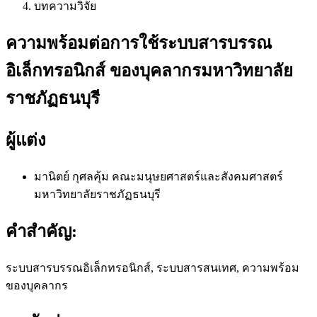
บทความวิจัย
ความพร้อมต่อการใช้ระบบสารบรรณ
อิเล็กทรอนิกส์ ของบุคลากรมหาวิทยาลัย
ราชภัฏธนบุรี
ผู้แต่ง
มานิตย์ กุศลคุ้ม
คณะมนุษยศาสตร์และสังคมศาสตร์
มหาวิทยาลัยราชภัฏธนบุรี
คำสำคัญ:
ระบบสารบรรณอิเล็กทรอนิกส์, ระบบสารสนเทศ, ความพร้อม
ของบุคลากร