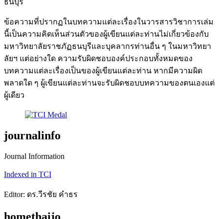
ธนบุรี
ข้อความที่ปรากฏในบทความแต่ละเรื่องในวารสารวิชาการเล่ม
นี้เป็นความคิดเห็นส่วนตัวของผู้เขียนแต่ละท่านไม่เกี่ยวข้องกับ
มหาวิทยาลัยราชภัฏธนบุรีและบุคลากรท่านอื่น ๆ ในมหาวิทยา
ลัยฯ แต่อย่างใด ความรับผิดชอบองค์ประกอบทั้งหมดของ
บทความแต่ละเรื่องเป็นของผู้เขียนแต่ละท่าน หากมีความผิด
พลาดใด ๆ ผู้เขียนแต่ละท่านจะรับผิดชอบบทความของตนเองแต่
ผู้เดียว
journalinfo
Journal Information
Indexed in TCI
Editor: ดร.วีรชัย คำธร
homethaijo