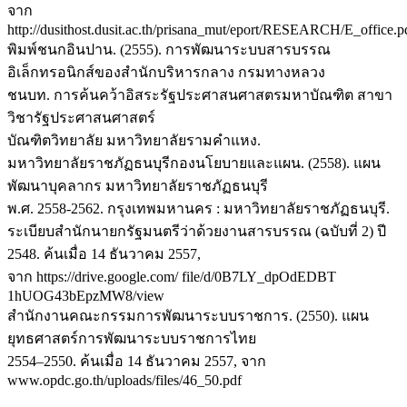
จาก
http://dusithost.dusit.ac.th/prisana_mut/eport/RESEARCH/E_office.p
พิมพ์ชนกอินปาน. (2555). การพัฒนาระบบสารบรรณ
อิเล็กทรอนิกส์ของสำนักบริหารกลาง กรมทางหลวง
ชนบท. การค้นคว้าอิสระรัฐประศาสนศาสตรมหาบัณฑิต สาขา
วิชารัฐประศาสนศาสตร์
บัณฑิตวิทยาลัย มหาวิทยาลัยรามคำแหง.
มหาวิทยาลัยราชภัฏธนบุรีกองนโยบายและแผน. (2558). แผน
พัฒนาบุคลากร มหาวิทยาลัยราชภัฏธนบุรี
พ.ศ. 2558-2562. กรุงเทพมหานคร : มหาวิทยาลัยราชภัฏธนบุรี.
ระเบียบสำนักนายกรัฐมนตรีว่าด้วยงานสารบรรณ (ฉบับที่ 2) ปี
2548. ค้นเมื่อ 14 ธันวาคม 2557,
จาก https://drive.google.com/ file/d/0B7LY_dpOdEDBT
1hUOG43bEpzMW8/view
สำนักงานคณะกรรมการพัฒนาระบบราชการ. (2550). แผน
ยุทธศาสตร์การพัฒนาระบบราชการไทย
2554–2550. ค้นเมื่อ 14 ธันวาคม 2557, จาก
www.opdc.go.th/uploads/files/46_50.pdf