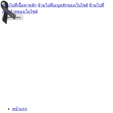
ข้ามไปที่เนื้อหาหลัก
ข้ามไปที่เมนูหลักของเว็บไซต์
ข้ามไปที่
ส่วนท้ายของเว็บไซต์
Open Menu
หน้าแรก