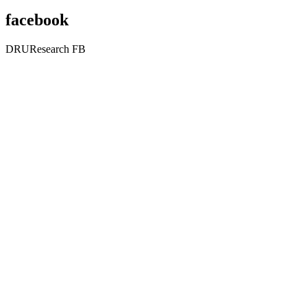
facebook
DRUResearch FB