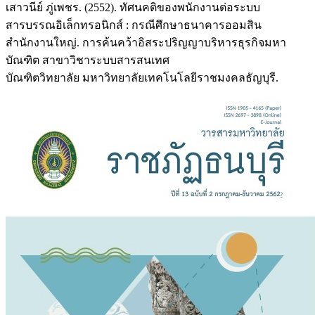
เสาวนีย์ ภู่เพชร. (2552). ทัศนคติของพนักงานต่อระบบ
สารบรรณอิเล็กทรอนิกส์ : กรณีศึกษาธนาคารออมสิน
สำนักงานใหญ่. การค้นคว้าอิสระปริญญาบริหารธุรกิจมหา
บัณฑิต สาขาวิชาระบบสารสนเทศ
บัณฑิตวิทยาลัย มหาวิทยาลัยเทคโนโลยีราชมงคลธัญบุรี.