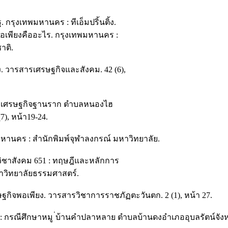
 กรุงเทพมหานคร : ทีเอ็มปริ้นติ้ง.
พอเพียงคืออะไร. กรุงเทพมหานคร :
าติ.
ยง. วารสารเศรษฐกิจและสังคม. 42 (6),
และเศรษฐกิจฐานราก ตำบลหนองไฮ
7), หน้า19-24.
เทพมหานคร : สำนักพิมพ์จุฬาลงกรณ์ มหาวิทยาลัย.
ิชาสังคม 651 : ทฤษฎีและหลักการ
วิทยาลัยธรรมศาสตร์.
ษฐกิจพอเพียง. วารสารวิชาการราชภัฏตะวันตก. 2 (1), หน้า 27.
: กรณีศึกษาหมู ่บ้านคำปลาหลาย ตำบลบ้านดงอำเภออุบลรัตน์จัง