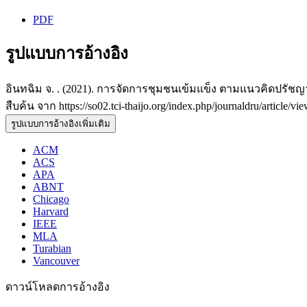
PDF
รูปแบบการอ้างอิง
อินทฉิม จ. . (2021). การจัดการชุมชนเข้มแข็ง ตามแนวคิดปร
สืบค้น จาก https://so02.tci-thaijo.org/index.php/journaldru/article/v
รูปแบบการอ้างอิงเพิ่มเติม
ACM
ACS
APA
ABNT
Chicago
Harvard
IEEE
MLA
Turabian
Vancouver
ดาวน์โหลดการอ้างอิง