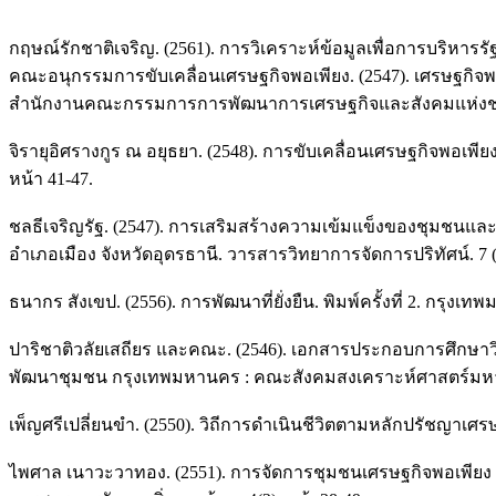
กฤษณ์รักชาติเจริญ. (2561). การวิเคราะห์ข้อมูลเพื่อการบริหารรัฐ.
คณะอนุกรรมการขับเคลื่อนเศรษฐกิจพอเพียง. (2547). เศรษฐกิจ
สํานักงานคณะกรรมการการพัฒนาการเศรษฐกิจและสังคมแห่งช
จิรายุอิศรางกูร ณ อยุธยา. (2548). การขับเคลื่อนเศรษฐกิจพอเพี
หน้า 41-47.
ชลธีเจริญรัฐ. (2547). การเสริมสร้างความเข้มแข็งของชุมชน
อำเภอเมือง จังหวัดอุดรธานี. วารสารวิทยาการจัดการปริทัศน์. 7 (
ธนากร สังเขป. (2556). การพัฒนาที่ยั่งยืน. พิมพ์ครั้งที่ 2. กรุง
ปาริชาติวลัยเสถียร และคณะ. (2546). เอกสารประกอบการศึกษาว
พัฒนาชุมชน กรุงเทพมหานคร : คณะสังคมสงเคราะห์ศาสตร์มหา
เพ็ญศรีเปลี่ยนขำ. (2550). วิถีการดำเนินชีวิตตามหลักปรัชญาเศร
ไพศาล เนาวะวาทอง. (2551). การจัดการชุมชนเศรษฐกิจพอเพียง 