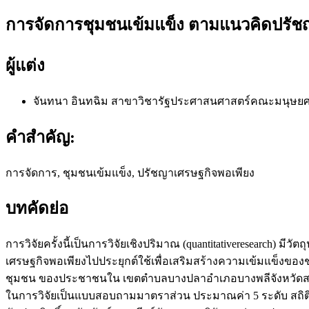
การจัดการชุมชนเข้มแข็ง ตามแนวคิดปรัช
ผู้แต่ง
จันทนา อินทฉิม
สาขาวิชารัฐประศาสนศาสตร์คณะมนุษยศา
คำสำคัญ:
การจัดการ, ชุมชนเข้มแข็ง, ปรัชญาเศรษฐกิจพอเพียง
บทคัดย่อ
การวิจัยครั้งนี้เป็นการวิจัยเชิงปริมาณ (quantitativeresearch
เศรษฐกิจพอเพียงไปประยุกต์ใช้เพื่อเสริมสร้างความเข้มแข็งขอ
ชุมชน ของประชาชนใน เขตตำบลบางปลาอำเภอบางพลีจังหวัดสมุท
ในการวิจัยเป็นแบบสอบถามมาตราส่วน ประมาณค่า 5 ระดับ สถิติที่