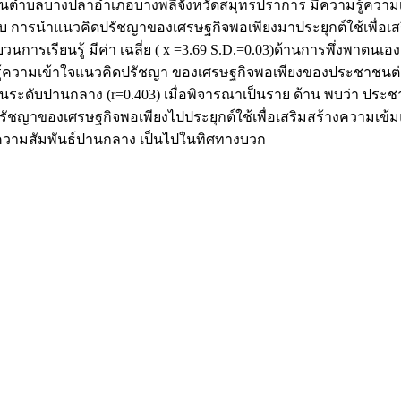
ะชาชนตำบลบางปลาอำเภอบางพลีจังหวัดสมุทรปราการ มีความรู้ความเ
ระดับ การนำแนวคิดปรัชญาของเศรษฐกิจพอเพียงมาประยุกต์ใช้เพื่อเ
วนการเรียนรู้ มีค่า เฉลี่ย ( x =3.69 S.D.=0.03)ด้านการพึ่งพาตนเอง 
วามรู้ความเข้าใจแนวคิดปรัชญา ของเศรษฐกิจพอเพียงของประชาชน
ะดับปานกลาง (r=0.403) เมื่อพิจารณาเป็นราย ด้าน พบว่า ประช
รัชญาของเศรษฐกิจพอเพียงไปประยุกต์ใช้เพื่อเสริมสร้างความเข้มแ
ดับความสัมพันธ์ปานกลาง เป็นไปในทิศทางบวก