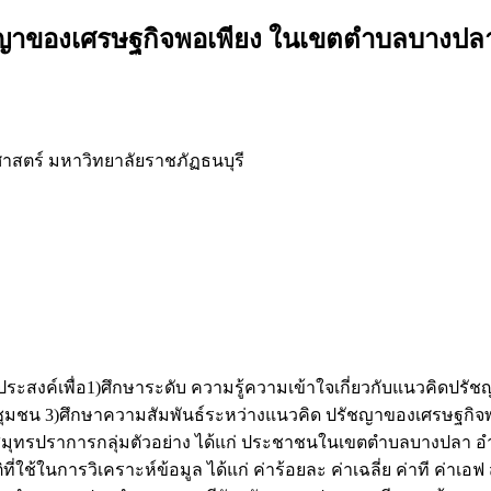
ญาของเศรษฐกิจพอเพียง ในเขตตำบลบางปลา
สตร์ มหาวิทยาลัยราชภัฏธนบุรี
) มีวัตถุประสงค์เพื่อ1)ศึกษาระดับ ความรู้ความเข้าใจเกี่ยวกับแนว
งชุมชน 3)ศึกษาความสัมพันธ์ระหว่างแนวคิด ปรัชญาของเศรษฐกิจพ
รปราการกลุ่มตัวอย่าง ได้แก่ ประชาชนในเขตตำบลบางปลา อำเภอ
ใช้ในการวิเคราะห์ข้อมูล ได้แก่ ค่าร้อยละ ค่าเฉลี่ย ค่าที ค่า