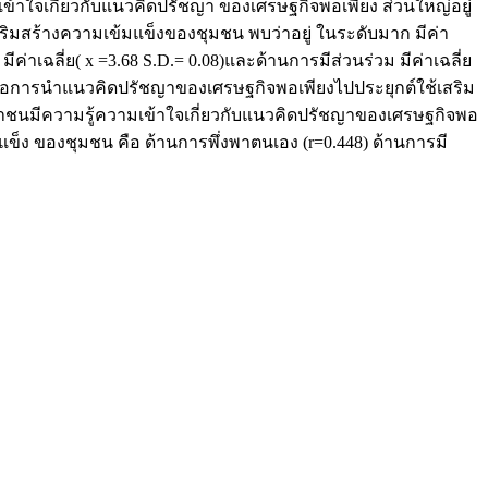
ข้าใจเกี่ยวกับแนวคิดปรัชญา ของเศรษฐกิจพอเพียง ส่วนใหญ่อยู่
สริมสร้างความเข้มแข็งของชุมชน พบว่าอยู่ ในระดับมาก มีค่า
มีค่าเฉลี่ย( x =3.68 S.D.= 0.08)และด้านการมีส่วนร่วม มีค่าเฉลี่ย
ต่อการนำแนวคิดปรัชญาของเศรษฐกิจพอเพียงไปประยุกต์ใช้เสริม
าชนมีความรู้ความเข้าใจเกี่ยวกับแนวคิดปรัชญาของเศรษฐกิจพอ
ข็ง ของชุมชน คือ ด้านการพึ่งพาตนเอง (r=0.448) ด้านการมี