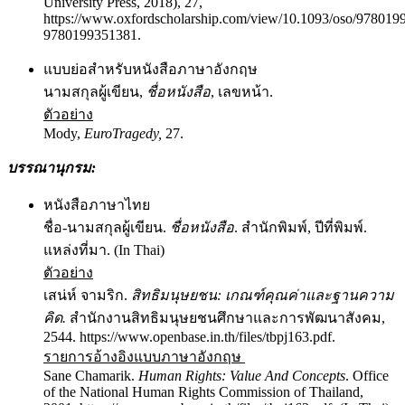
University Press, 2018), 27,
https://www.oxfordscholarship.com/view/10.1093/oso/978019
9780199351381.
แบบย่อสำหรับหนังสือภาษาอังกฤษ
นามสกุลผู้เขียน,
ชื่อหนังสือ
, เลขหน้า.
ตัวอย่าง
Mody,
EuroTragedy,
27.
บรรณานุกรม
:
หนังสือภาษาไทย
ชื่อ-นามสกุลผู้เขียน.
ชื่อหนังสือ
. สำนักพิมพ์, ปีที่พิมพ์.
แหล่งที่มา. (In Thai)
ตัวอย่าง
เสน่ห์ จามริก.
สิทธิมนุษยชน: เกณฑ์คุณค่าและฐานความ
คิด.
สำนักงานสิทธิมนุษยชนศึกษาและการพัฒนาสังคม,
2544. https://www.openbase.in.th/files/tbpj163.pdf.
รายการอ้างอิงแบบภาษาอังกฤษ
Sane Chamarik.
Human Rights: Value And Concepts
. Office
of the National Human Rights Commission of Thailand,