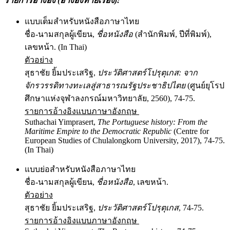
รายการอ้างอิง (อ้างอิงท้ายเรื่อง):
แบบเต็มสำหรับหนังสือภาษาไทย
ชื่อ-นามสกุลผู้เขียน,
ชื่อหนังสือ
(สำนักพิมพ์, ปีที่พิมพ์),
เลขหน้า. (In Thai)
ตัวอย่าง
สุธาชัย ยิ้มประเสริฐ,
ประวัติศาสตร์โปรุตุเกส
: จาก
จักรวรรดิทางทะเลสู่สาธารณรัฐประชาธิปไตย
(ศูนย์ยุโรป
ศึกษาแห่งจุฬาลงกรณ์มหาวิทยาลัย, 2560), 74-75.
รายการอ้างอิงแบบภาษาอังกฤษ
Suthachai Yimprasert,
The Portuguese history: From the
Maritime Empire to the Democratic Republic
(Centre for
European Studies of Chulalongkorn University, 2017), 74-75.
(In Thai)
แบบย่อสำหรับหนังสือภาษาไทย
ชื่อ-นามสกุลผู้เขียน,
ชื่อหนังสือ
, เลขหน้า.
ตัวอย่าง
สุธาชัย ยิ้มประเสริฐ,
ประวัติศาสตร์โปรุตุเกส
, 74-75.
รายการอ้างอิงแบบภาษาอังกฤษ