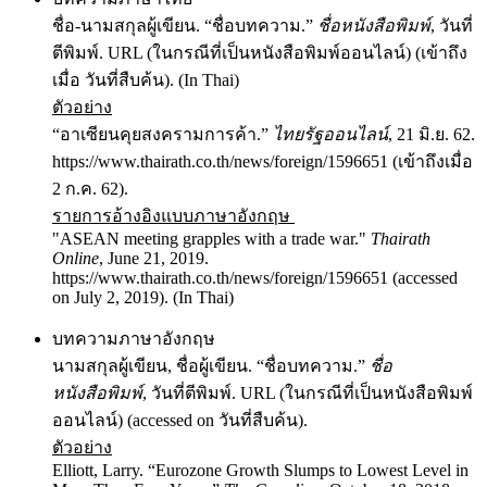
ชื่อ-นามสกุลผู้เขียน. “ชื่อบทความ.”
ชื่อหนังสือพิมพ์
, วันที่
ตีพิมพ์. URL (ในกรณีที่เป็นหนังสือพิมพ์ออนไลน์) (เข้าถึง
เมื่อ วันที่สืบค้น). (In Thai)
ตัวอย่าง
“อาเซียนคุยสงครามการค้า.”
ไทยรัฐออนไลน์
, 21 มิ.ย. 62.
https://www.thairath.co.th/news/foreign/1596651 (เข้าถึงเมื่อ
2 ก.ค. 62).
รายการอ้างอิงแบบภาษาอังกฤษ
"ASEAN meeting grapples with a trade war."
Thairath
Online
, June 21, 2019.
https://www.thairath.co.th/news/foreign/1596651 (accessed
on July 2, 2019). (In Thai)
บทความภาษาอังกฤษ
นามสกุลผู้เขียน, ชื่อผู้เขียน. “ชื่อบทความ.”
ชื่อ
หนังสือพิมพ์
, วันที่ตีพิมพ์. URL (ในกรณีที่เป็นหนังสือพิมพ์
ออนไลน์) (accessed on วันที่สืบค้น).
ตัวอย่าง
Elliott, Larry. “Eurozone Growth Slumps to Lowest Level in