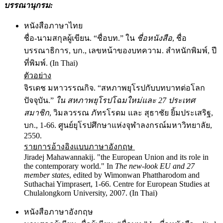
บรรณานุกรม
:
หนังสือภาษาไทย
ชื่อ-นามสกุลผู้เขียน. “ชื่อบท.” ใน
ชื่อหนังสือ
, ชื่อ
บรรณาธิการ, บก., เลขหน้าของบทความ. สำหนักพิมพ์, ปี
ที่พิมพ์. (In Thai)
ตัวอย่าง
จิรเดช มหาวรรณกิจ. “สหภาพยุโรปกับบทบาทต่อโลก
ปัจจุบัน.”
ใน สหภาพยุโรปโฉมใหม่และ 27 ประเทศ
สมาชิก
, วิมลวรรณ ภัทรโรดม และ สุธาชัย ยิ้มประเสริฐ,
บก., 1-66. ศูนย์ยุโรปศึกษาแห่งจุฬาลงกรณ์มหาวิทยาลัย,
2550.
รายการอ้างอิงแบบภาษาอังกฤษ
Jiradej Mahawannakij. "the European Union and its role in
the contemporary world." In
The new-look EU and 27
member states
, edited by Wimonwan Phattharodom and
Suthachai Yimprasert, 1-66. Centre for European Studies at
Chulalongkorn University, 2007. (In Thai)
หนังสือภาษาอังกฤษ