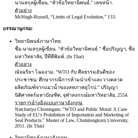
นามสกุลผู้เขียน, “หัวข้อวิทยานิพนธ์,” เลขหน้า.
ตัวอย่าง
McHugh-Russell, “Limits of Legal Evolution,” 133.
บรรณานุกรม
:
วิทยานิพนธ์ภาษาไทย
ชื่อ-นามสกุลผู้เขียน. “หัวข้อวิทยานิพนธ์.” ชื่อปริญญา, ชื่อ
มหาวิทยาลัย, ปีที่ตีพิมพ์. (In Thai)
ตัวอย่าง
ณัจฉริยา โฉมงาม. “WTO กับ ศีลธรรมอันดีของ
ประชาชน: ศึกษากรณีการห้ามนำเข้าและวางตลาด
ผลิตภัณฑ์จากแมวน้ำของสหภาพยุโรป.” ปริญญา
นิติศาสตร์มหาบัณฑิต, จุฬาลงกรณ์มหาวิทยาลัย, 2554.
รายการอ้างอิงแบบภาษาอังกฤษ
Natchariya Chomngam. "WTO and Public Moral: A Case
Study of EU's Prohibition of Importation and Marketing of
Seal Products." Master of Law, Chulalongkorn University,
2011. (In Thai)
วิทยานิพนธ์ภาษาอังกฤษ