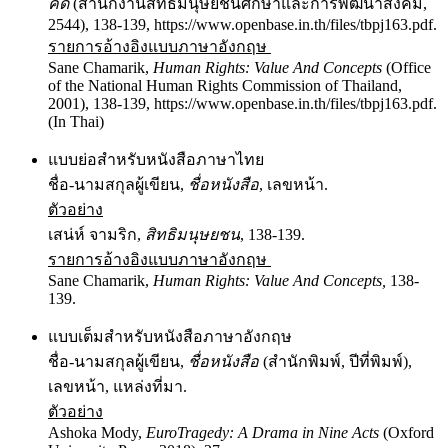
คิด
(สำนักงานสิทธิมนุษยชนศึกษาและการพัฒนาสังคม,
2544), 138-139, https://www.openbase.in.th/files/tbpj163.pdf.
รายการอ้างอิงแบบภาษาอังกฤษ
Sane Chamarik,
Human Rights: Value And Concepts
(Office
of the National Human Rights Commission of Thailand,
2001), 138-139, https://www.openbase.in.th/files/tbpj163.pdf.
(In Thai)
แบบย่อสำหรับหนังสือภาษาไทย
ชื่อ-นามสกุลผู้เขียน,
ชื่อหนังสือ
, เลขหน้า.
ตัวอย่าง
เสน่ห์ จามริก,
สิทธิมนุษยชน
, 138-139.
รายการอ้างอิงแบบภาษาอังกฤษ
Sane Chamarik,
Human Rights: Value And Concepts,
138-
139.
แบบเต็มสำหรับหนังสือภาษาอังกฤษ
ชื่อ-นามสกุลผู้เขียน,
ชื่อหนังสือ
(สำนักพิมพ์, ปีที่พิมพ์),
เลขหน้า, แหล่งที่มา.
ตัวอย่าง
Ashoka Mody,
EuroTragedy: A Drama in Nine Acts
(Oxford