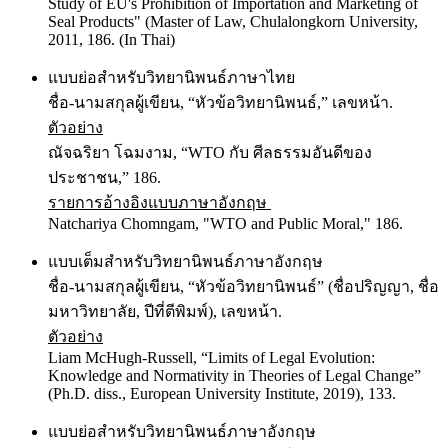
Study of EU's Prohibition of Importation and Marketing of
Seal Products" (Master of Law, Chulalongkorn University,
2011, 186. (In Thai)
แบบย่อสำหรับวิทยานิพนธ์ภาษาไทย
ชื่อ-นามสกุลผู้เขียน, “หัวข้อวิทยานิพนธ์,” เลขหน้า.
ตัวอย่าง
ณัจฉริยา โฉมงาม, “WTO กับ ศีลธรรมอันดีของ
ประชาชน,” 186.
รายการอ้างอิงแบบภาษาอังกฤษ
Natchariya Chomngam, "WTO and Public Moral," 186.
แบบเต็มสำหรับวิทยานิพนธ์ภาษาอังกฤษ
ชื่อ-นามสกุลผู้เขียน, “หัวข้อวิทยานิพนธ์” (ชื่อปริญญา, ชื่อ
มหาวิทยาลัย, ปีที่ตีพิมพ์), เลขหน้า.
ตัวอย่าง
Liam McHugh-Russell, “Limits of Legal Evolution:
Knowledge and Normativity in Theories of Legal Change”
(Ph.D. diss., European University Institute, 2019), 133.
แบบย่อสำหรับวิทยานิพนธ์ภาษาอังกฤษ