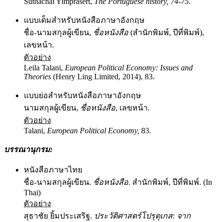
Suthachai Yimprasert,
The Portuguese history, 74-75.
แบบเต็มสำหรับหนังสือภาษาอังกฤษ
ชื่อ-นามสกุลผู้เขียน,
ชื่อหนังสือ
(สำนักพิมพ์, ปีที่พิมพ์),
เลขหน้า.
ตัวอย่าง
Leila Talani,
European Political Economy: Issues and
Theories
(Henry Ling Limited, 2014), 83.
แบบย่อสำหรับหนังสือภาษาอังกฤษ
นามสกุลผู้เขียน,
ชื่อหนังสือ
, เลขหน้า.
ตัวอย่าง
Talani,
European Political Economy,
83.
บรรณานุกรม
:
หนังสือภาษาไทย
ชื่อ-นามสกุลผู้เขียน.
ชื่อหนังสือ
. สำนักพิมพ์, ปีที่พิมพ์. (In
Thai)
ตัวอย่าง
สุธาชัย ยิ้มประเสริฐ.
ประวัติศาสตร์โปรุตุเกส
: จาก