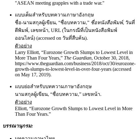
"ASEAN meeting grapples with a trade war."
แบบเต็มสำหรับบทความภาษาอังกฤษ
ชื่อ-นามสกุลผู้เขียน, “ชื่อบทความ,”
ชื่อหนังสือพิมพ์
, วันที่
ตีพิมพ์, เลขหน้า, URL (ในกรณีที่เป็นหนังสือพิมพ์
ออนไลน์) (accessed on วันที่สืบค้น).
ตัวอย่าง
Larry Elliott, “Eurozone Growth Slumps to Lowest Level in
More Than Four Years,”
The Guardian
, October 30, 2018,
https://www.theguardian.com/business/2018/oct/30/eurozone-
growth-slumps-to-lowest-level-in-over-four-years (accessed
on May 17, 2019).
แบบย่อสำหรับบทความภาษาอังกฤษ
นามสกุลผู้เขียน, “ชื่อบทความ,” เลขหน้า.
ตัวอย่าง
Elliott, “Eurozone Growth Slumps to Lowest Level in More
Than Four Years.”
บรรณานุกรม
:
บทความภาษาไทย