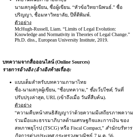
นามสกุลผู้เขียน, ชื่อผู้เขียน. “หัวข้อวิทยานิพนธ์.” ชื่อ
ปริญญา, ชื่อมหาวิทยาลัย, ปีที่ตีพิมพ์.
ตัวอย่าง
McHugh-Russell, Liam. “Limits of Legal Evolution:
Knowledge and Normativity in Theories of Legal Change.”
Ph.D. diss., European University Institute, 2019.
บทความจากสื่อออนไลน์ (
Online Sources)
รายการอ้างอิง (อ้างอิงท้ายเรื่อง)
:
แบบเต็มสำหรับบทความภาษาไทย
ชื่อ-นามสกุลผู้เขียน, “ชื่อบทความ,”
ชื่อเว็ปไซต์
, วันที่
ปรับปรุงล่าสุด, URL (เข้าถึงเมื่อ วันที่สืบค้น).
ตัวอย่าง
“ความคืบหน้าสนธิสัญญาว่าด้วยความมีเสถียรภาพความ
ร่วมมือและธรรมาภิบาลด้านเศรษฐกิจและการเงิน ของ
สหภาพยุโรป (TSCG) หรือ Fiscal Compact,”
สำนักบริหาร
กิจการต่างประเทศ กระทรวงพาณิชย์
, 7 ม.ค. 56,