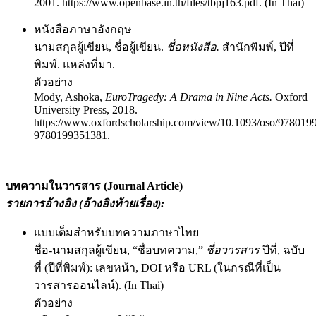
2001. https://www.openbase.in.th/files/tbpj163.pdf. (In Thai)
หนังสือภาษาอังกฤษ
นามสกุลผู้เขียน, ชื่อผู้เขียน.
ชื่อหนังสือ.
สำนักพิมพ์, ปีที่
พิมพ์. แหล่งที่มา.
ตัวอย่าง
Mody, Ashoka,
EuroTragedy: A Drama in Nine Acts.
Oxford
University Press, 2018.
https://www.oxfordscholarship.com/view/10.1093/oso/978019
9780199351381.
บทความในวารสาร (
Journal Article)
รายการอ้างอิง (อ้างอิงท้ายเรื่อง)
:
แบบเต็มสำหรับบทความภาษาไทย
ชื่อ-นามสกุลผู้เขียน, “ชื่อบทความ,”
ชื่อวารสาร
ปีที่, ฉบับ
ที่ (ปีที่พิมพ์): เลขหน้า, DOI หรือ URL (ในกรณีที่เป็น
วารสารออนไลน์). (In Thai)
ตัวอย่าง