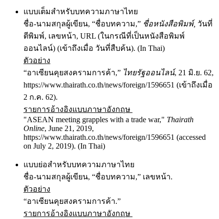
แบบเต็มสำหรับบทความภาษาไทย
ชื่อ-นามสกุลผู้เขียน, “ชื่อบทความ,”
ชื่อหนังสือพิมพ์,
วันที่
ตีพิมพ์, เลขหน้า, URL (ในกรณีที่เป็นหนังสือพิมพ์
ออนไลน์) (เข้าถึงเมื่อ วันที่สืบค้น). (In Thai)
ตัวอย่าง
“อาเซียนคุยสงครามการค้า,”
ไทยรัฐออนไลน์
, 21 มิ.ย. 62,
https://www.thairath.co.th/news/foreign/1596651 (เข้าถึงเมื่อ
2 ก.ค. 62).
รายการอ้างอิงแบบภาษาอังกฤษ
"ASEAN meeting grapples with a trade war,"
Thairath
Online
, June 21, 2019,
https://www.thairath.co.th/news/foreign/1596651 (accessed
on July 2, 2019). (In Thai)
แบบย่อสำหรับบทความภาษาไทย
ชื่อ-นามสกุลผู้เขียน, “ชื่อบทความ,” เลขหน้า.
ตัวอย่าง
“อาเซียนคุยสงครามการค้า.”
รายการอ้างอิงแบบภาษาอังกฤษ