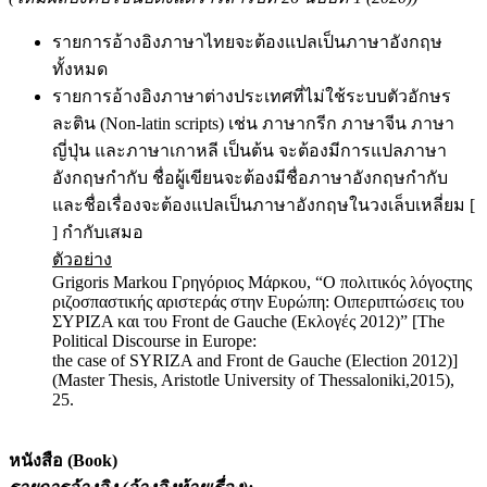
รายการอ้างอิงภาษาไทยจะต้องแปลเป็นภาษาอังกฤษ
ทั้งหมด
รายการอ้างอิงภาษาต่างประเทศที่ไม่ใช้ระบบตัวอักษร
ละติน (Non-latin scripts) เช่น ภาษากรีก ภาษาจีน ภาษา
ญี่ปุ่น และภาษาเกาหลี เป็นต้น จะต้องมีการแปลภาษา
อังกฤษกำกับ ชื่อผู้เขียนจะต้องมีชื่อภาษาอังกฤษกำกับ
และชื่อเรื่องจะต้องแปลเป็นภาษาอังกฤษในวงเล็บเหลี่ยม [
] กำกับเสมอ
ตัวอย่าง
Grigoris Markou Γρηγόριος Μάρκου, “Ο πολιτικός λόγοςτης
ριζοσπαστικής αριστεράς στην Ευρώπη: Οιπεριπτώσεις του
ΣΥΡΙΖΑ και του Front de Gauche (Εκλογές 2012)” [The
Political Discourse in Europe:
the case of SYRIZA and Front de Gauche (Election 2012)]
(Master Thesis, Aristotle University of Thessaloniki,2015),
25.
หนังสือ (
Book)