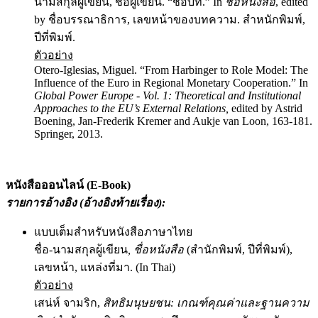
นามสกุลผู้เขียน, ชื่อผู้เขียน. “ชื่อบท.” In
ชื่อหนังสือ
, edited
by ชื่อบรรณาธิการ, เลขหน้าของบทความ. สำหนักพิมพ์,
ปีที่พิมพ์.
ตัวอย่าง
Otero-Iglesias, Miguel. “From Harbinger to Role Model: The
Influence of the Euro in Regional Monetary Cooperation.” In
Global Power Europe - Vol. 1: Theoretical and Institutional
Approaches to the EU’s External Relations,
edited by Astrid
Boening, Jan-Frederik Kremer and Aukje van Loon, 163-181.
Springer, 2013.
หนังสือออนไลน์ (
E-Book)
รายการอ้างอิง (อ้างอิงท้ายเรื่อง)
:
แบบเต็มสำหรับหนังสือภาษาไทย
ชื่อ-นามสกุลผู้เขียน
, ชื่อหนังสือ
(สำนักพิมพ์, ปีที่พิมพ์),
เลขหน้า, แหล่งที่มา. (In Thai)
ตัวอย่าง
เสน่ห์ จามริก,
สิทธิมนุษยชน
: เกณฑ์คุณค่าและฐานความ