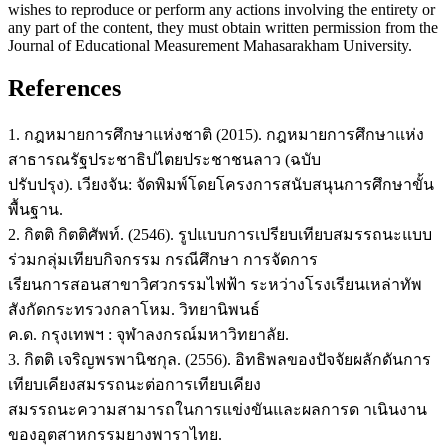
wishes to reproduce or perform any actions involving the entirety or
any part of the content, they must obtain written permission from the
Journal of Educational Measurement Mahasarakham University.
References
1. กฎหมายการศึกษาแห่งชาติ (2015). กฎหมายการศึกษาแห่ง
สาธารณรัฐประชาธิปไตยประชาชนลาว (ฉบับ
ปรับปรุง). เวียงจัน: จัดพิมพ์โดยโครงการสนับสนุนการศึกษาขั้น
พื้นฐาน.
2. กิตติ กิตติศัพท์. (2546). รูปแบบการเปรียบเทียบสมรรถนะแบบ
ร่วมกลุ่มเทียบกิจกรรม กรณีศึกษา การจัดการ
เรียนการสอนสาขาวิศวกรรมไฟฟ้า ระหว่างโรงเรียนเหล่าทัพ
สังกัดกระทรวงกลาโหม. วิทยานิพนธ์
ค.ด. กรุงเทพฯ : จุฬาลงกรณ์มหาวิทยาลัย.
3. กิตติ เจริญพรพานิชกุล. (2556). อิทธิพลของปัจจัยผลักดันการ
เทียบเคียงสมรรถนะต่อการเทียบเคียง
สมรรถนะความสามารถในการแข่งขันและผลการด าเนินงาน
ของอุตสาหกรรมยางพาราไทย.