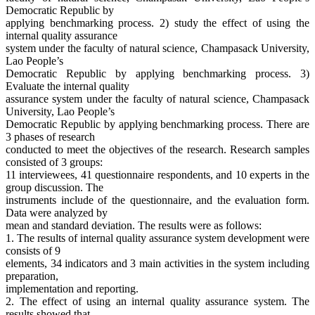
Democratic Republic by
applying benchmarking process. 2) study the effect of using the
internal quality assurance
system under the faculty of natural science, Champasack University,
Lao People’s
Democratic Republic by applying benchmarking process. 3)
Evaluate the internal quality
assurance system under the faculty of natural science, Champasack
University, Lao People’s
Democratic Republic by applying benchmarking process. There are
3 phases of research
conducted to meet the objectives of the research. Research samples
consisted of 3 groups:
11 interviewees, 41 questionnaire respondents, and 10 experts in the
group discussion. The
instruments include of the questionnaire, and the evaluation form.
Data were analyzed by
mean and standard deviation. The results were as follows:
1. The results of internal quality assurance system development were
consists of 9
elements, 34 indicators and 3 main activities in the system including
preparation,
implementation and reporting.
2. The effect of using an internal quality assurance system. The
results showed that