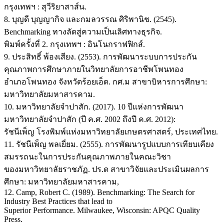
กรุงเทพฯ : สุวีริยาสาส์น.
8. บุญดี บุญญากิจ และกมลวรรณ ศิริพานิช. (2545).
Benchmarking ทางลัดสู่ความเป็นเลิศทางธุรกิจ.
พิมพ์ครั้งที่ 2. กรุงเทพฯ : อินโนกราฟฟิกส์.
9. ประสิทธิ์ พ้องเสียง. (2553). การพัฒนาระบบการประกัน
คุณภาพการศึกษาภายในวิทยาลัยการอาชีพโพนทอง
อำเภอโพนทอง จังหวัดร้อยเอ็ด. กศ.ม สาขาบิหารการศึกษา:
มหาวิทยาลัยมหาสารคาม.
10. มหาวิทยาลัยจำปาสัก. (2017). 10 ปีแห่งการพัฒนา
มหาวิทยาลัยจำปาสัก (ปี ค.ศ. 2002 ถึงปี ค.ศ. 2012):
รัชนีเพ็ญ โรงพิมพ์แห่งมหาวิทยาลัยเกษตรศาสตร์, ประเทศไทย.
11. รัชนีเพ็ญ พลเยี่ยม. (2555). การพัฒนารูปแบบการเทียบเคียง
สมรรถนะในการประกันคุณภาพภายในคณะวิชา
ของมหาวิทยาลัยราชภัฏ. ปร.ด สาขาวิจัยและประเมินผลการ
ศึกษา: มหาวิทยาลัยมหาสารคาม,
12. Camp, Robert C. (1989). Benchmarking: The Search for
Industry Best Practices that lead to
Superior Performance. Milwaukee, Wisconsin: APQC Quality
Press.