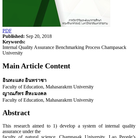
PDF
Published:
Sep 20, 2018
Keywords:
Internal Quality Assurance Benchmarking Process Champasack
University
Main Article Content
อินทะแสง อินทราชา
Faculty of Education, Mahasarakrm University
ญาณภัทร สีหะมงคล
Faculty of Education, Mahasarakrm University
Abstract
This research aimed to 1) develop a system of internal quality
assurance under the
faculty of natural science, Champasak University, Lao People’s