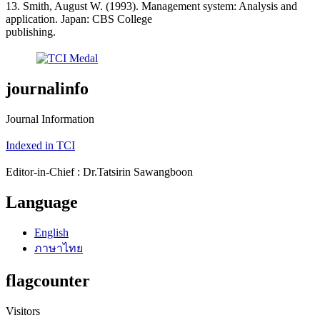
13. Smith, August W. (1993). Management system: Analysis and
application. Japan: CBS College
publishing.
journalinfo
Journal Information
Indexed in TCI
Editor-in-Chief : Dr.Tatsirin Sawangboon
Language
English
ภาษาไทย
flagcounter
Visitors