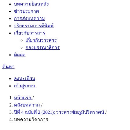
บทความย้อนหลัง
ข่าวประกาศ
การส่งบทความ
จริยธรรมการตีพิมพ์
เกี่ยวกับวารสาร
เกี่ยวกับวารสาร
กองบรรณาธิการ
ติดต่อ
ค้นหา
ลงทะเบียน
เข้าสู่ระบบ
หน้าแรก
/
คลังบทความ
/
ปีที่ 4 ฉบับที่ 2 (2021): วารสารชัยภูมิปริทรรศน์
/
บทความวิชาการ