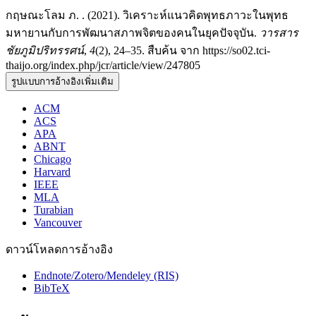
กฤษณะโลม ภ. . (2021). วิเคราะห์แนวคิดพุทธภาวะในพุทธ
มหายานกับการพัฒนาสภาพจิตของคนในยุคปัจจุบัน.
วารสาร
ชัยภูมิปริทรรศน์
,
4
(2), 24–35. สืบค้น จาก https://so02.tci-
thaijo.org/index.php/jcr/article/view/247805
รูปแบบการอ้างอิงเพิ่มเติม
ACM
ACS
APA
ABNT
Chicago
Harvard
IEEE
MLA
Turabian
Vancouver
ดาวน์โหลดการอ้างอิง
Endnote/Zotero/Mendeley (RIS)
BibTeX