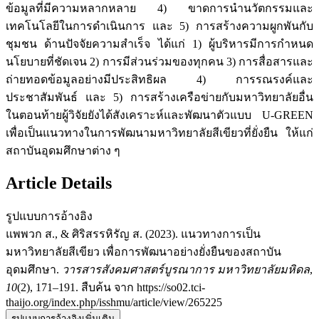
ข้อมูลที่มีความหลากหลาย 4) ขาดการนำนวัตกรรมและ
เทคโนโลยีในการดำเนินการ และ 5) การสร้างความผูกพันกับ
ชุมชน ด้านปัจจัยความสำเร็จ ได้แก่ 1) ผู้บริหารมีการกำหนด
นโยบายที่ชัดเจน 2) การมีส่วนร่วมของทุกคน 3) การสื่อสารและ
ถ่ายทอดข้อมูลอย่างมีประสิทธิผล 4) การรณรงค์และ
ประชาสัมพันธ์ และ 5) การสร้างเครือข่ายกับมหาวิทยาลัยอื่น
ในตอนท้ายผู้วิจัยยังได้สังเคราะห์และพัฒนาตัวแบบ U-GREEN
เพื่อเป็นแนวทางในการพัฒนามหาวิทยาลัยสีเขียวที่ยั่งยืน ให้แก่
สถาบันอุดมศึกษาต่าง ๆ
Article Details
รูปแบบการอ้างอิง
แพพวก ส., & ศิริสรรหิรัญ ส. (2023). แนวทางการเป็น
มหาวิทยาลัยสีเขียว เพื่อการพัฒนาอย่างยั่งยืนของสถาบัน
อุดมศึกษา.
วารสารสังคมศาสตร์บูรณาการ มหาวิทยาลัยมหิดล
,
10
(2), 171–191. สืบค้น จาก https://so02.tci-
thaijo.org/index.php/isshmu/article/view/265225
รูปแบบการอ้างอิงเพิ่มเติม