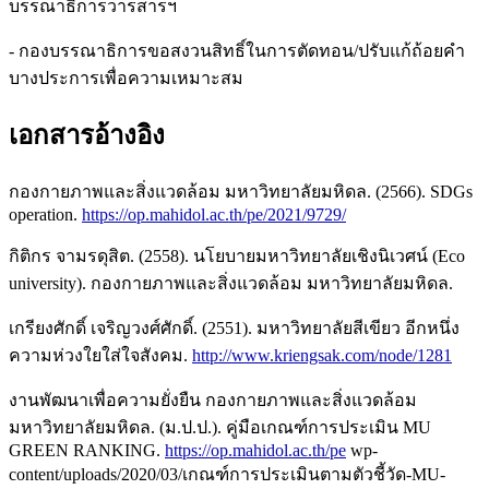
บรรณาธิการวารสารฯ
- กองบรรณาธิการขอสงวนสิทธิ์ในการตัดทอน/ปรับแก้ถ้อยคำ
บางประการเพื่อความเหมาะสม
เอกสารอ้างอิง
กองกายภาพและสิ่งแวดล้อม มหาวิทยาลัยมหิดล. (2566). SDGs
operation.
https://op.mahidol.ac.th/pe/2021/9729/
กิติกร จามรดุสิต. (2558). นโยบายมหาวิทยาลัยเชิงนิเวศน์ (Eco
university). กองกายภาพและสิ่งแวดล้อม มหาวิทยาลัยมหิดล.
เกรียงศักดิ์ เจริญวงศ์ศักดิ์. (2551). มหาวิทยาลัยสีเขียว อีกหนึ่ง
ความห่วงใยใส่ใจสังคม.
http://www.kriengsak.com/node/1281
งานพัฒนาเพื่อความยั่งยืน กองกายภาพและสิ่งแวดล้อม
มหาวิทยาลัยมหิดล. (ม.ป.ป.). คู่มือเกณฑ์การประเมิน MU
GREEN RANKING.
https://op.mahidol.ac.th/pe
wp-
content/uploads/2020/03/เกณฑ์การประเมินตามตัวชี้วัด-MU-