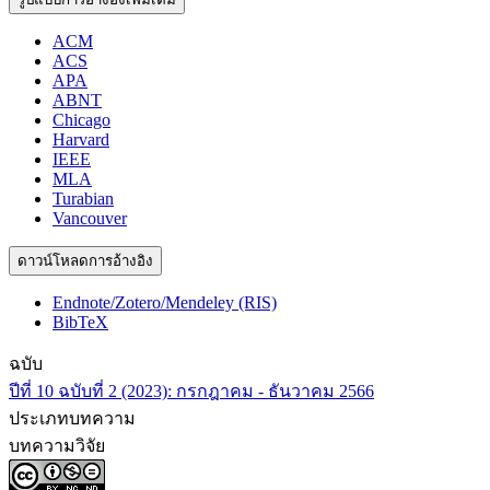
ACM
ACS
APA
ABNT
Chicago
Harvard
IEEE
MLA
Turabian
Vancouver
ดาวน์โหลดการอ้างอิง
Endnote/Zotero/Mendeley (RIS)
BibTeX
ฉบับ
ปีที่ 10 ฉบับที่ 2 (2023): กรกฎาคม - ธันวาคม 2566
ประเภทบทความ
บทความวิจัย