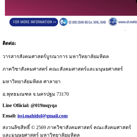
ติดต่อ:
วารสารสังคมศาสตร์บูรณาการ มหาวิทยาลัยมหิดล
ภาควิชาสังคมศาสตร์ คณะสังคมศาสตร์และมนุษยศาสตร์
มหาวิทยาลัยมหิดล ศาลายา
อ.พุทธมณฑล จ.นครปฐม 73170
Line Ofiicial: @019mqyqa
Email:
issj.mahidol@gmail.com
สงวนลิขสิทธิ์ © 2569 ภาควิชาสังคมศาสตร์ คณะสังคมศาสตร์
และมนุษยศาสตร์ มหาวิทยาลัยมหิดล