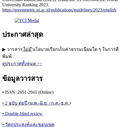
University Ranking 2023.
https://greenmetric.ui.ac.id/publications/guidelines/2023/english
ประกาศล่าสุด
▶ วารสาร
ไม่มี
นโยบายเรียกเก็บค่าธรรมเนียมใด ๆ ในการตี
พิมพ์
ดูประกาศทั้งหมด >>
ข้อมูลวารสาร
• ISSN: 2651-2041 (Online)
• 2 ฉบับ ต่อปี (ม.ค.-มิ.ย. / ก.ค.-ธ.ค.)
• Double-blind review
• วัตถุประสงค์และขอบเขต