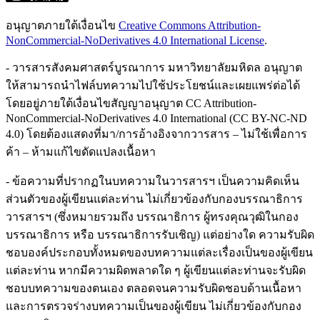
อนุญาตภายใต้เงื่อนไข
Creative Commons Attribution-
NonCommercial-NoDerivatives 4.0 International License
.
- วารสารสังคมศาสตร์บูรณาการ มหาวิทยาลัยมหิดล อนุญาต
ให้สามารถนำไฟล์บทความไปใช้ประโยชน์และเผยแพร่ต่อได้
โดยอยู่ภายใต้เงื่อนไขสัญญาอนุญาต CC Attribution-
NonCommercial-NoDerivatives 4.0 International (CC BY-NC-ND
4.0) โดยต้องแสดงที่มา/การอ้างอิงจากวารสาร – ไม่ใช้เพื่อการ
ค้า – ห้ามแก้ไขดัดแปลงเนื้อหา
- ข้อความที่ปรากฏในบทความในวารสารฯ เป็นความคิดเห็น
ส่วนตัวของผู้เขียนแต่ละท่าน ไม่เกี่ยวข้องกับกองบรรณาธิการ
วารสารฯ (ซึ่งหมายรวมถึง บรรณาธิการ ผู้ทรงคุณวุฒิในกอง
บรรณาธิการ หรือ บรรณาธิการรับเชิญ) แต่อย่างใด ความรับผิด
ชอบองค์ประกอบทั้งหมดของบทความแต่ละเรื่องเป็นของผู้เขียน
แต่ละท่าน หากมีความผิดพลาดใด ๆ ผู้เขียนแต่ละท่านจะรับผิด
ชอบบทความของตนเอง ตลอดจนความรับผิดชอบด้านเนื้อหา
และการตรวจร่างบทความเป็นของผู้เขียน ไม่เกี่ยวข้องกับกอง