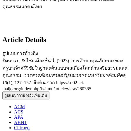
คุณธรรมแก่คนไทย
Article Details
รูปแบบการอ้างอิง
รัตนา ภ., & ไชยเมืองชื่น ไ. (2023). การศึกษาคุณลักษณะของ
ครูบาเจ้าศรีวิชัยในฐานะต้นแบบพลเมืองโลกด้านจริยธรรมและ
คุณธรรม.
วารสารสังคมศาสตร์บูรณาการ มหาวิทยาลัยมหิดล
,
10
(1), 127–157. สืบค้น จาก https://so02.tci-
thaijo.org/index.php/isshmu/article/view/260385
รูปแบบการอ้างอิงเพิ่มเติม
ACM
ACS
APA
ABNT
Chicago