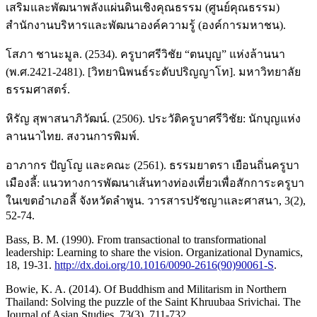
เสริมและพัฒนาพลังแผ่นดินเชิงคุณธรรม (ศูนย์คุณธรรม)
สำนักงานบริหารและพัฒนาองค์ความรู้ (องค์การมหาชน).
โสภา ชานะมูล. (2534). ครูบาศรีวิชัย “ตนบุญ” แห่งล้านนา
(พ.ศ.2421-2481). [วิทยานิพนธ์ระดับปริญญาโท]. มหาวิทยาลัย
ธรรมศาสตร์.
หิรัญ สุพาสนาภิวัฒน์. (2506). ประวัติครูบาศรีวิชัย: นักบุญแห่ง
ลานนาไทย. สงวนการพิมพ์.
อาภากร ปัญโญ และคณะ (2561). ธรรมยาตรา เยือนถิ่นครูบา
เมืองลี้: แนวทางการพัฒนาเส้นทางท่องเที่ยวเพื่อสักการะครูบา
ในเขตอำเภอลี้ จังหวัดลำพูน. วารสารปรัชญาและศาสนา, 3(2),
52-74.
Bass, B. M. (1990). From transactional to transformational
leadership: Learning to share the vision. Organizational Dynamics,
18, 19-31.
http://dx.doi.org/10.1016/0090-2616(90)90061-S
.
Bowie, K. A. (2014). Of Buddhism and Militarism in Northern
Thailand: Solving the puzzle of the Saint Khruubaa Srivichai. The
Journal of Asian Studies, 73(3), 711-732.