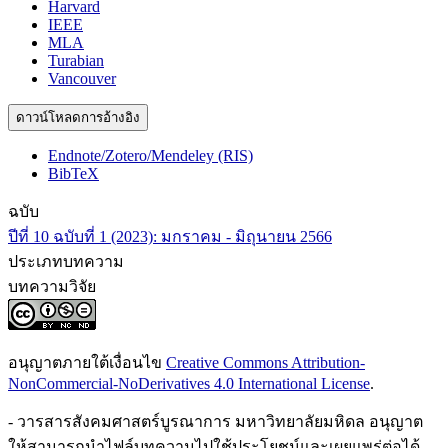
Harvard
IEEE
MLA
Turabian
Vancouver
ดาวน์โหลดการอ้างอิง
Endnote/Zotero/Mendeley (RIS)
BibTeX
ฉบับ
ปีที่ 10 ฉบับที่ 1 (2023): มกราคม - มิถุนายน 2566
ประเภทบทความ
บทความวิจัย
อนุญาตภายใต้เงื่อนไข
Creative Commons Attribution-
NonCommercial-NoDerivatives 4.0 International License
.
- วารสารสังคมศาสตร์บูรณาการ มหาวิทยาลัยมหิดล อนุญาต
ให้สามารถนำไฟล์บทความไปใช้ประโยชน์และเผยแพร่ต่อได้