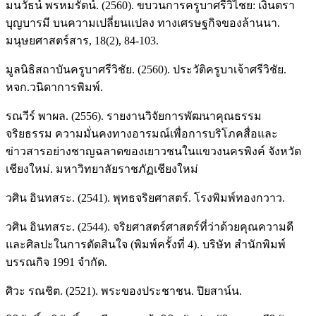
มนวัธน์ พรหมรัตน์. (2560). ขบวนการครูบาศรีวิไชย: เงินตรา
บุญบารมี บนความเปลี่ยนแปลง ทางเศรษฐกิจของล้านนา.
มนุษยศาสตร์สาร, 18(2), 84-103.
มูลนิธิสถาบันครูบาศรีวิชัย. (2560). ประวัติครูบาเจ้าศรีวิชัย.
หจก.วนิดาการพิมพ์.
รณวีร์ พาผล. (2556). รายงานวิจัยการพัฒนาคุณธรรม
จริยธรรม ความมั่นคงทางอารมณ์เพื่อการบริโภคสื่อและ
ข่าวสารอย่างชาญฉลาดของเยาวชนในแขวงนครพิงค์ จังหวัด
เชียงใหม่. มหาวิทยาลัยราชภัฏเชียงใหม่
วศิน อินทสระ. (2541). พุทธจริยศาสตร์. โรงพิมพ์ทองกวาว.
วศิน อินทสระ. (2544). จริยศาสตร์ศาสตร์ที่ว่าด้วยคุณความดี
และศิลปะในการตัดสินใจ (พิมพ์ครั้งที่ 4). บริษัท สํานักพิมพ์
บรรณกิจ 1991 จํากัด.
ศิวะ รณชิต. (2521). พระของประชาชน. ปิยสาน์น.