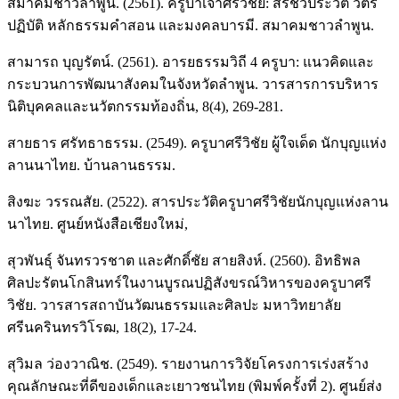
สมาคมชาวลำพูน. (2561). ครูบาเจ้าศรีวิชัย: สิริชีวประวัติ วัตร
ปฏิบัติ หลักธรรมคำสอน และมงคลบารมี. สมาคมชาวลำพูน.
สามารถ บุญรัตน์. (2561). อารยธรรมวิถี 4 ครูบา: แนวคิดและ
กระบวนการพัฒนาสังคมในจังหวัดลำพูน. วารสารการบริหาร
นิติบุคคลและนวัตกรรมท้องถิ่น, 8(4), 269-281.
สายธาร ศรัทธาธรรม. (2549). ครูบาศรีวิชัย ผู้ใจเด็ด นักบุญแห่ง
ลานนาไทย. บ้านลานธรรม.
สิงฆะ วรรณสัย. (2522). สารประวัติครูบาศรีวิชัยนักบุญแห่งลาน
นาไทย. ศูนย์หนังสือเชียงใหม่,
สุวพันธุ์ จันทรวรชาต และศักดิ์ชัย สายสิงห์. (2560). อิทธิพล
ศิลปะรัตนโกสินทร์ในงานบูรณปฏิสังขรณ์วิหารของครูบาศรี
วิชัย. วารสารสถาบันวัฒนธรรมและศิลปะ มหาวิทยาลัย
ศรีนครินทรวิโรฒ, 18(2), 17-24.
สุวิมล ว่องวาณิช. (2549). รายงานการวิจัยโครงการเร่งสร้าง
คุณลักษณะที่ดีของเด็กและเยาวชนไทย (พิมพ์ครั้งที่ 2). ศูนย์ส่ง