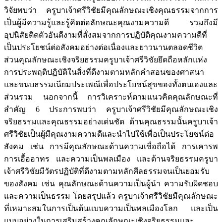
วิจัยพบว่า ครูบาเจ้าศรีวิชัยมีคุณลักษณะเชิงคุณธรรมจากการ
เป็นผู้มีความรู้และรู้คิดต่อลักษณะคุณงามความดี รวมถึงมี
อุปนิสัยติดตัวอันดีงามที่สั่งสมจากการปฏิบัติคุณงามความดีที่
เป็นประโยชน์ต่อสังคมอย่างต่อเนื่องและยาวนานตลอดชีวิต
ส่วนคุณลักษณะเชิงจริยธรรมครูบาเจ้าศรีวิชัยยึดถือหลักแห่ง
การประพฤติปฏิบัติในสิ่งที่ดีงามตามหลักคำสอนของศาสนา
และขนบธรรมเนียมประเพณีเพื่อประโยชน์สุขของทั้งตนเองและ
ส่วนรวม นอกจากนี้ การวิเคราะห์ตามแนวคิดคุณลักษณะที่
สำคัญ 6 ประการพบว่า ครูบาเจ้าศรีวิชัยมีคุณลักษณะเชิง
จริยธรรมและคุณธรรมอย่างเด่นชัด ด้านคุณธรรมนั้นครูบาเจ้า
ศรีวิชัยเป็นผู้มีคุณงามความดีและนำไปใช้เพื่อเป็นประโยชน์ต่อ
สังคม เช่น การมีคุณลักษณะด้านความเชื่อถือได้ การเคารพ
การเอื้ออาทร และความเป็นพลเมือง และด้านจริยธรรมครูบา
เจ้าศรีวิชัยมีวัตรปฏิบัติที่ดีงามตามหลักศีลธรรมจนเป็นยอมรับ
ของสังคม เช่น คุณลักษณะด้านความเป็นผู้นำ ความรับผิดชอบ
และความเป็นธรรม โดยสรุปแล้ว ครูบาเจ้าศรีวิชัยมีคุณลักษณะ
ที่เหมาะสมในการเป็นต้นแบบความเป็นพลเมืองโลก และเป็น
แบบอย่างในการเสริมสร้างคุณลักษณะเชิงจริยธรรมและ