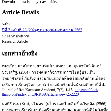
Download data is not yet available.
Article Details
ฉบับ
ปีที่ 7 ฉบับที่ 23 (2024): กรกฏาคม-กันยายน 2567
ประเภทบทความ
Research Article
เอกสารอ้างอิง
จตุรภัทร มาศโสภา, ธานทิพย์ ขุนทอง และบุษยารัตน์ จันทร์
ประเสริฐ. (2564). การพัฒนากิจกรรมการเรียนรู้ประเด็น
วิทยาศาสตร์ กับสังคมร่วมกับแนวคิดห้องเรียนกลับด้านเพื่อส่ง
เสริมการเรียนรู้วิทยาศาสตร์ของนักเรียนชั้นมัธยมศึกษาปีที่ 4.
Journal of Roi Kaensarn Academi, 7(2), 1-15.
https://so02.tci-
thaijo.org/index.php/JRKSA/article/view/252220
มลศิริ เหมะรักษ์, จรินทร อุ่มไกร และไกยสิทธิ์ อภิระติง. (2566).
การจัดการเรียนรู้แบบห้องเรียนกลับด้านผ่านคลาวน์เลิร์นนิงเพื่อ