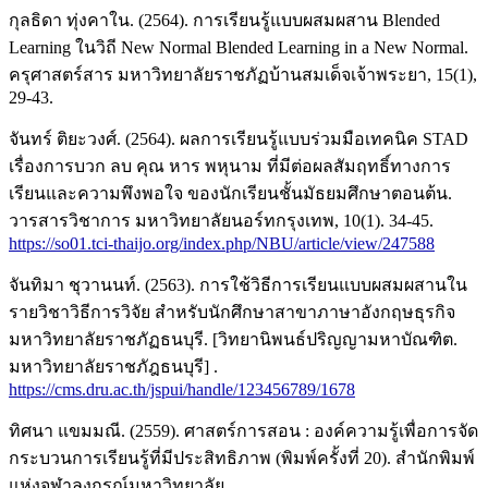
กุลธิดา ทุ่งคาใน. (2564). การเรียนรู้แบบผสมผสาน Blended
Learning ในวิถี New Normal Blended Learning in a New Normal.
ครุศาสตร์สาร มหาวิทยาลัยราชภัฏบ้านสมเด็จเจ้าพระยา, 15(1),
29-43.
จันทร์ ติยะวงศ์. (2564). ผลการเรียนรู้แบบร่วมมือเทคนิค STAD
เรื่องการบวก ลบ คุณ หาร พหุนาม ที่มีต่อผลสัมฤทธิ์ทางการ
เรียนและความพึงพอใจ ของนักเรียนชั้นมัธยมศึกษาตอนต้น.
วารสารวิชาการ มหาวิทยาลัยนอร์ทกรุงเทพ, 10(1). 34-45.
https://so01.tci-thaijo.org/index.php/NBU/article/view/247588
จันทิมา ชุวานนท์. (2563). การใช้วิธีการเรียนแบบผสมผสานใน
รายวิชาวิธีการวิจัย สำหรับนักศึกษาสาขาภาษาอังกฤษธุรกิจ
มหาวิทยาลัยราชภัฏธนบุรี. [วิทยานิพนธ์ปริญญามหาบัณฑิต.
มหาวิทยาลัยราชภัฎธนบุรี] .
https://cms.dru.ac.th/jspui/handle/123456789/1678
ทิศนา แขมมณี. (2559). ศาสตร์การสอน : องค์ความรู้เพื่อการจัด
กระบวนการเรียนรู้ที่มีประสิทธิภาพ (พิมพ์ครั้งที่ 20). สำนักพิมพ์
แห่งจุฬาลงกรณ์มหาวิทยาลัย.