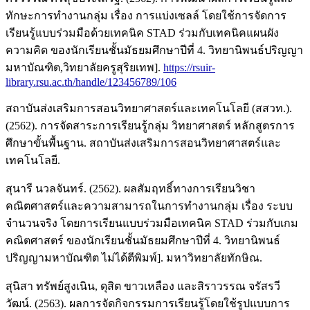
ทักษะการทำงานกลุ่ม เรื่อง การแบ่งเซลล์ โดยใช้การจัดการ
เรียนรู้แบบร่วมมือด้วยเทคนิค STAD ร่วมกับเทคนิคแผนผัง
ความคิด ของนักเรียนชั้นมัธยมศึกษาปีที่ 4. วิทยานิพนธ์ปริญญา
มหาบัณฑิต,วิทยาลัยครูสุริยเทพ].
https://rsuir-
library.rsu.ac.th/handle/123456789/106
สถาบันส่งเสริมการสอนวิทยาศาสตร์และเทคโนโลยี (สสวท.).
(2562). การจัดสาระการเรียนรู้กลุ่ม วิทยาศาสตร์ หลักสูตรการ
ศึกษาขั้นพื้นฐาน. สถาบันส่งเสริมการสอนวิทยาศาสตร์และ
เทคโนโลยี.
สุนารี นวลจันทร์. (2562). ผลสัมฤทธิ์ทางการเรียนวิชา
คณิตศาสตร์และความสามารถในการทำงานกลุ่ม เรื่อง ระบบ
จำนวนจริง โดยการเรียนแบบร่วมมือเทคนิค STAD ร่วมกับเกม
คณิตศาสตร์ ของนักเรียนชั้นมัธยมศึกษาปีที่ 4. วิทยานิพนธ์
ปริญญามหาบัณฑิต ไม่ได้ตีพิมพ์]. มหาวิทยาลัยทักษิณ.
สุนิสา ทรัพย์สูงเนิน, ดุสิต ขาวเหลือง และสิราวรรณ จรัสรวี
วัฒน์. (2563). ผลการจัดกิจกรรมการเรียนรู้โดยใช้รูปแบบการ