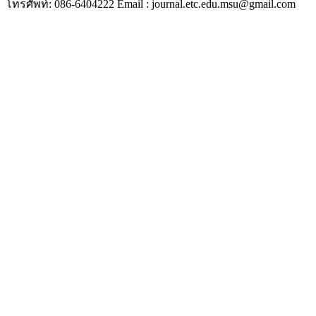
โทรศัพท์: 086-6404222 Email : journal.etc.edu.msu@gmail.com