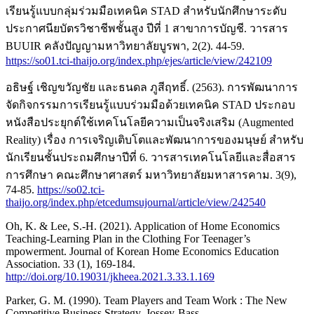
เรียนรู้แบบกลุ่มร่วมมือเทคนิค STAD สำหรับนักศึกษาระดับ
ประกาศนียบัตรวิชาชีพชั้นสูง ปีที่ 1 สาขาการบัญชี. วารสาร
BUUIR คลังปัญญามหาวิทยาลัยบูรพา, 2(2). 44-59.
https://so01.tci-thaijo.org/index.php/ejes/article/view/242109
อธิษฐ์ เชิญขวัญชัย และธนดล ภูสีฤทธิ์. (2563). การพัฒนาการ
จัดกิจกรรมการเรียนรู้แบบร่วมมือด้วยเทคนิค STAD ประกอบ
หนังสือประยุกต์ใช้เทคโนโลยีความเป็นจริงเสริม (Augmented
Reality) เรื่อง การเจริญเติบโตและพัฒนาการของมนุษย์ สำหรับ
นักเรียนชั้นประถมศึกษาปีที่ 6. วารสารเทคโนโลยีและสื่อสาร
การศึกษา คณะศึกษาศาสตร์ มหาวิทยาลัยมหาสารคาม. 3(9),
74-85.
https://so02.tci-
thaijo.org/index.php/etcedumsujournal/article/view/242540
Oh, K. & Lee, S.-H. (2021). Application of Home Economics
Teaching-Learning Plan in the Clothing For Teenager’s
mpowerment. Journal of Korean Home Economics Education
Association. 33 (1), 169-184.
http://doi.org/10.19031/jkheea.2021.3.33.1.169
Parker, G. M. (1990). Team Players and Team Work : The New
Competitive Business Strategy. Jossey-Bass.