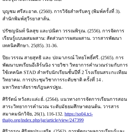
บุญชม ศรีสะอาด. (2560). การวิจัยสำหรับครู (พิมพ์ครั้งที่ 3).
สำนักพิมพ์สุวีรยาสาส์น.
ปรัชญนันท์ นิลสุข และปณิตา วรรณพิรุณ. (2556). การจัดการ
เรียนรู้แบบผสมผสาน: สัดส่วนการผสมผสาน. วารสารพัฒนา
เทคนิคศึกษา. 25(85). 31-36.
ปิยะวรรณ สายสุทธิ และ ปถมาภรณ์ ไทยโพธิ์ศรี. (2565). การ
พัฒนาบทเรียนอีเลิร์นนิง รายวิชา วิทยาการคำนวณร่วมกับการ
ใช้เทคนิค STAD สำหรับนักเรียนชั้นปีที่ 2 โรงเรียนสระกะเทียม
วิทยาคม. การประชุมวิชาการระดับชาติ ครั้งที่ 14 .
มหาวิทยาลัยราชภัฎนครปฐม.
ศิริรัตน์ หวังสะแล่ะฮ์. (2564). แนวทางการจัดการเรียนการสอน
สาระวิทยาการคำนวณ ระดับมัธยมศึกษาตอนต้น. วารสาร
สมาคมนักวิจัย, 26(1), 116-132.
https://so04.tci-
thaijo.org/index.php/jar/article/view/247399
ศิริวรรณ ศิริสุขประเสริฐ. (2562). การพัฒนาผลการเรียนรู้และ