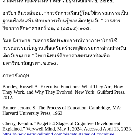
ศาสตรมหาบัณฑิต มหาวิทยาลัยธุรกิจบัณฑิตย์, ๒๕๖๔.
อารียา ถิ่นวงษ์ม่อม. “การจัดการเรียนรู้โดยใช้วรรณกรรมเป็น
ฐานเพื่อส่งเสริมทักษะการเรียนรู้ของเด็กปฐมวัย.” วารสาร
วิชาการศึกษาศาสตร์ ๒๒, ๒ (๒๕๖๔): ๑๐๕.
วิมล นิราพาธ. “ผลการจัดประสบการณ์ทางภาษาโดยใช้
วรรณกรรมเป็นฐานเพื่อเสริมสร้างพฤติกรรมการอ่านสำหรับ
เด็กวัยอนุบาล.” วิทยานิพนธ์ศึกษาศาสตรมหาบัณฑิต
มหาวิทยาลัยบูรพา, ๒๕๖๔.
ภาษาอังกฤษ
Barkley, Russell A. Executive Functions: What They Are, How
They Work, and Why They Evolved. New York: Guilford Press,
2012.
Bruner, Jerome S. The Process of Education. Cambridge, MA:
Harvard University Press, 1963.
Cherry, Kendra. “Piaget’s 4 Stages of Cognitive Development
Explained.” Verywell Mind, May 1, 2024. Accessed April 13, 2023.
https://www.verywellmind.com/piagets-stages-of-cognitive-