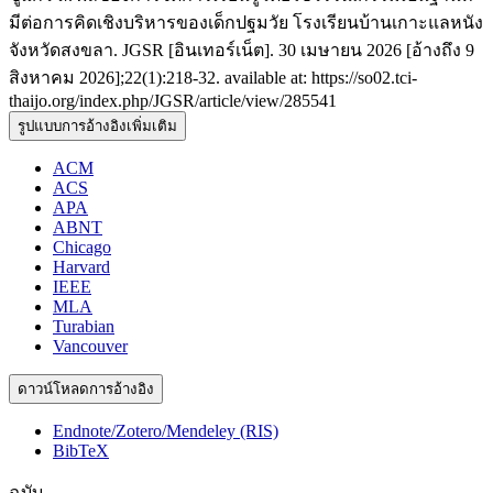
มีต่อการคิดเชิงบริหารของเด็กปฐมวัย โรงเรียนบ้านเกาะแลหนัง
จังหวัดสงขลา. JGSR [อินเทอร์เน็ต]. 30 เมษายน 2026 [อ้างถึง 9
สิงหาคม 2026];22(1):218-32. available at: https://so02.tci-
thaijo.org/index.php/JGSR/article/view/285541
รูปแบบการอ้างอิงเพิ่มเติม
ACM
ACS
APA
ABNT
Chicago
Harvard
IEEE
MLA
Turabian
Vancouver
ดาวน์โหลดการอ้างอิง
Endnote/Zotero/Mendeley (RIS)
BibTeX
ฉบับ