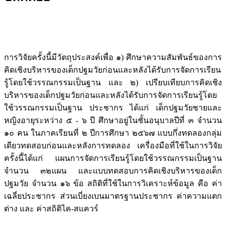
การวิจัยครั้งนี้มีวัตถุประสงค์เพื่อ ๑) ศึกษาความสัมพันธ์ของการ
คิดเชิงบริหารของเด็กปฐมวัยก่อนและหลังได้รับการจัดการเรียน
รู้โดยใช้วรรณกรรมเป็นฐาน และ ๒) เปรียบเทียบการคิดเชิง
บริหารของเด็กปฐมวัยก่อนและหลังได้รับการจัดการเรียนรู้โดย
ใช้วรรณกรรมเป็นฐาน ประชากร ได้แก่ เด็กปฐมวัยชายและ
หญิงอายุระหว่าง ๕ - ๖ ปี ศึกษาอยู่ในชั้นอนุบาลปีที่ ๓ จำนวน
๑๐ คน ในภาคเรียนที่ ๒ ปีการศึกษา ๒๕๖๗ แบบกึ่งทดลองกลุ่ม
เดียวทดสอบก่อนและหลังการทดลอง เครื่องมือที่ใช้ในการวิจัย
ครั้งนี้ได้แก่ แผนการจัดการเรียนรู้โดยใช้วรรณกรรมเป็นฐาน
จำนวน ๓๒แผน และแบบทดสอบการคิดเชิงบริหารของเด็ก
ปฐมวัย จำนวน ๑๖ ข้อ สถิติที่ใช้ในการวิเคราะห์ข้อมูล คือ ค่า
เฉลี่ยประชากร ส่วนเบี่ยงเบนมาตรฐานประชากร ค่าความแตก
ต่าง และ ค่าสถิติไค-สแควร์