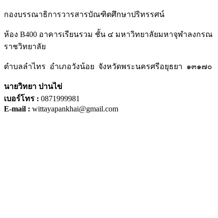
กองบรรณาธิการวารสารบัณฑิตศึกษาปริทรรศน์
ห้อง B400 อาคารเรียนรวม ชั้น ๔ มหาวิทยาลัยมหาจุฬาลงกรณ
ราชวิทยาลัย
ตำบลลำไทร อำเภอวังน้อย จังหวัดพระนครศรีอยุธยา ๑๓๑๗๐
นายวิทยา ปานไข่
เบอร์โทร :
0871999981
E-mail :
wittayapankhai@gmail.com