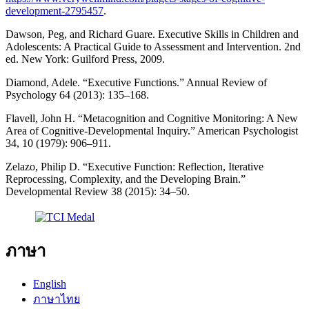
development-2795457
.
Dawson, Peg, and Richard Guare. Executive Skills in Children and
Adolescents: A Practical Guide to Assessment and Intervention. 2nd
ed. New York: Guilford Press, 2009.
Diamond, Adele. “Executive Functions.” Annual Review of
Psychology 64 (2013): 135–168.
Flavell, John H. “Metacognition and Cognitive Monitoring: A New
Area of Cognitive-Developmental Inquiry.” American Psychologist
34, 10 (1979): 906–911.
Zelazo, Philip D. “Executive Function: Reflection, Iterative
Reprocessing, Complexity, and the Developing Brain.”
Developmental Review 38 (2015): 34–50.
ภาษา
English
ภาษาไทย