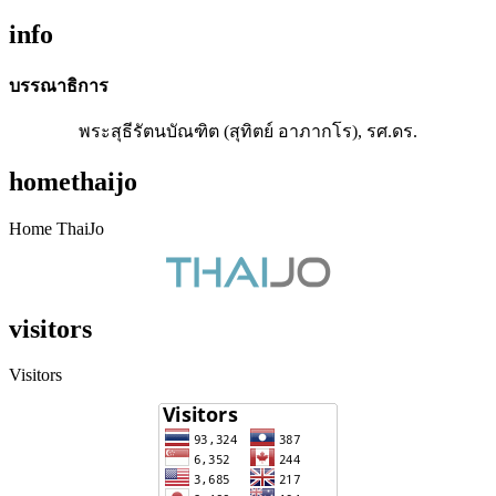
info
บรรณาธิการ
พระสุธีรัตนบัณฑิต (สุทิตย์ อาภากโร), รศ.ดร.
homethaijo
Home ThaiJo
visitors
Visitors