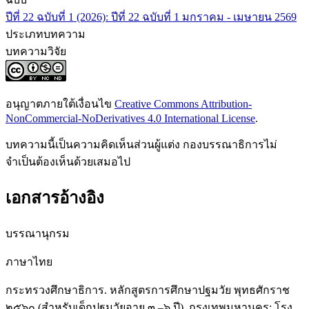
ปีที่ 22 ฉบับที่ 1 (2026): ปีที่ 22 ฉบับที่ 1 มกราคม - เมษายน 2569
ประเภทบทความ
บทความวิจัย
อนุญาตภายใต้เงื่อนไข
Creative Commons Attribution-
NonCommercial-NoDerivatives 4.0 International License
.
บทความนี้เป็นความคิดเห็นส่วนผู้แต่ง กองบรรณาธิการไม่
จำเป็นต้องเห็นด้วยเสมอไป
เอกสารอ้างอิง
บรรณานุกรม
ภาษาไทย
กระทรวงศึกษาธิการ. หลักสูตรการศึกษาปฐมวัย พุทธศักราช
๒๕๖๐ (สำหรับเด็กปฐมวัยอายุ ๓ –๖ ปี). กรุงเทพมหานคร: โรง