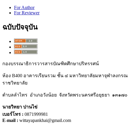
For Author
For Reviewer
ฉบับปัจจุบัน
กองบรรณาธิการวารสารบัณฑิตศึกษาปริทรรศน์
ห้อง B400 อาคารเรียนรวม ชั้น ๔ มหาวิทยาลัยมหาจุฬาลงกรณ
ราชวิทยาลัย
ตำบลลำไทร อำเภอวังน้อย จังหวัดพระนครศรีอยุธยา ๑๓๑๗๐
นายวิทยา ปานไข่
เบอร์โทร :
0871999981
E-mail :
wittayapankhai@gmail.com