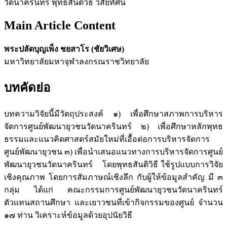
วัดนาครินทร์ พุทธสันติวิธี วิสัยทัศน์
Main Article Content
พระปลัดบุญเพ็ง ชยสาโร (ชัยวิเศษ)
มหาวิทยาลัยมหาจุฬาลงกรณราชวิทยาลัย
บทคัดย่อ
บทความวิจัยนี้มีวัตถุประสงค์ ๑) เพื่อศึกษาสภาพการบริหาร
จัดการศูนย์พัฒนายุวชนวัดนาครินทร์ ๒) เพื่อศึกษาหลักพุทธ
ธรรมและแนวคิดศาสตร์สมัยใหม่ที่เอื้อต่อการบริหารจัดการ
ศูนย์พัฒนายุวชน ๓) เพื่อนำเสนอแนวทางการบริหารจัดการศูนย์
พัฒนายุวชนวัดนาครินทร์ โดยพุทธสันติวิธี ใช้รูปแบบการวิจัย
เชิงคุณภาพ โดยการสัมภาษณ์เชิงลึก กับผู้ให้ข้อมูลสำคัญ มี ๓
กลุ่ม ได้แก่ คณะกรรมการศูนย์พัฒนายุวชนวัดนาครินทร์
ตัวแทนสถานศึกษา และเยาวชนที่เข้ากิจกรรมของศูนย์ จำนวน
๑๗ ท่าน วิเคราะห์ข้อมูลด้วยอุปนัยวิธี