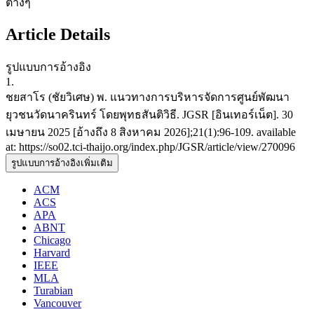
ต่างๆ
Article Details
รูปแบบการอ้างอิง
1.
ชยสาโร (ชัยวิเศษ) พ. แนวทางการบริหารจัดการศูนย์พัฒนา
ยุวชนวัดนาครินทร์ โดยพุทธสันติวิธี. JGSR [อินเทอร์เน็ต]. 30
เมษายน 2025 [อ้างถึง 8 สิงหาคม 2026];21(1):96-109. available
at: https://so02.tci-thaijo.org/index.php/JGSR/article/view/270096
รูปแบบการอ้างอิงเพิ่มเติม
ACM
ACS
APA
ABNT
Chicago
Harvard
IEEE
MLA
Turabian
Vancouver