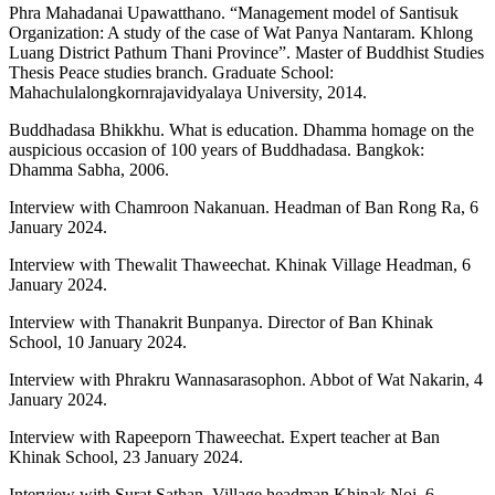
Phra Mahadanai Upawatthano. “Management model of Santisuk
Organization: A study of the case of Wat Panya Nantaram. Khlong
Luang District Pathum Thani Province”. Master of Buddhist Studies
Thesis Peace studies branch. Graduate School:
Mahachulalongkornrajavidyalaya University, 2014.
Buddhadasa Bhikkhu. What is education. Dhamma homage on the
auspicious occasion of 100 years of Buddhadasa. Bangkok:
Dhamma Sabha, 2006.
Interview with Chamroon Nakanuan. Headman of Ban Rong Ra, 6
January 2024.
Interview with Thewalit Thaweechat. Khinak Village Headman, 6
January 2024.
Interview with Thanakrit Bunpanya. Director of Ban Khinak
School, 10 January 2024.
Interview with Phrakru Wannasarasophon. Abbot of Wat Nakarin, 4
January 2024.
Interview with Rapeeporn Thaweechat. Expert teacher at Ban
Khinak School, 23 January 2024.
Interview with Surat Sathan. Village headman Khinak Noi, 6