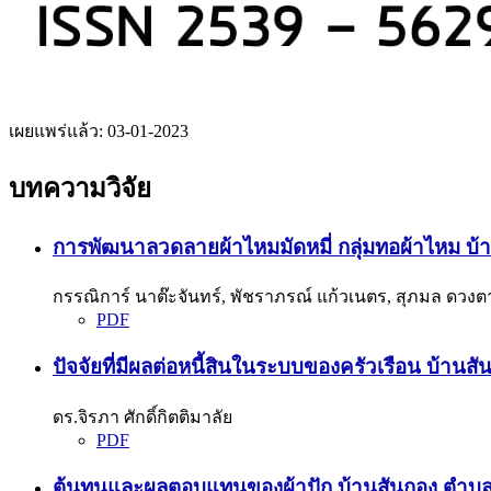
เผยแพร่แล้ว:
03-01-2023
บทความวิจัย
การพัฒนาลวดลายผ้าไหมมัดหมี่ กลุ่มทอผ้าไหม บ้า
กรรณิการ์ นาต๊ะจันทร์, พัชราภรณ์ แก้วเนตร, สุภมล ดวงต
PDF
ปัจจัยที่มีผลต่อหนี้สินในระบบของครัวเรือน บ้านส
ดร.จิรภา ศักดิ์กิตติมาลัย
PDF
ต้นทุนและผลตอบแทนของผ้าปัก บ้านสันกอง ตำบลแม