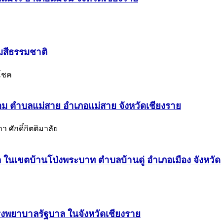
มสีธรรมชาติ
ยโชค
อม ตำบลแม่สาย อำเภอแม่สาย จังหวัดเชียงราย
 ศักดิ์กิตติมาลัย
เขตบ้านโป่งพระบาท ตำบลบ้านดู่ อำเภอเมือง จังหวัด
งพยาบาลรัฐบาล ในจังหวัดเชียงราย