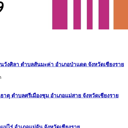
นวังศิลา ตำบลสันมะค่า อำเภอป่าแดด จังหวัดเชียงราย
า
ันธาตุ ตำบลศรีเมืองชุม อำเภอแม่สาย จังหวัดเชียงราย
่ไร่ อำเภอแม่จัน จังหวัดเชียงราย