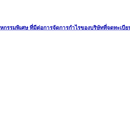
สาหกรรมพิเศษ ที่มีต่อการจัดการกำไรของบริษัทที่จดทะเ