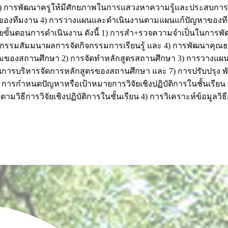
1) การพัฒนาครูให้มีศักยภาพในการแสวงหาความรู้และประสบการณ์ท
องทีมงาน 4) การวางแผนและดำเนินงานตามแผนแก้ปัญหาของทีมง
วยขั้นตอนการดำเนินงาน ดังนี้ 1) การสำ+รวจความจำเป็นในการ
จกรรมสัมมนาผลการจัดกิจกรรมการเรียนรู้ และ 4) การพัฒนาคุณ
อมของสถานศึกษา 2) การจัดทำหลักสูตรสถานศึกษา 3) การวางแผนด
ินการบริหารจัดการหลักสูตรของสถานศึกษา และ 7) การปรับปรุง 
) การกำหนดปัญหาหรือเป้าหมายการวิจัยเชิงปฏิบัติการในชั้นเรียน 2
ธีการวิจัยเชิงปฏิบัติการในชั้นเรียน 4) การวิเคราะห์ข้อมูลวิธี