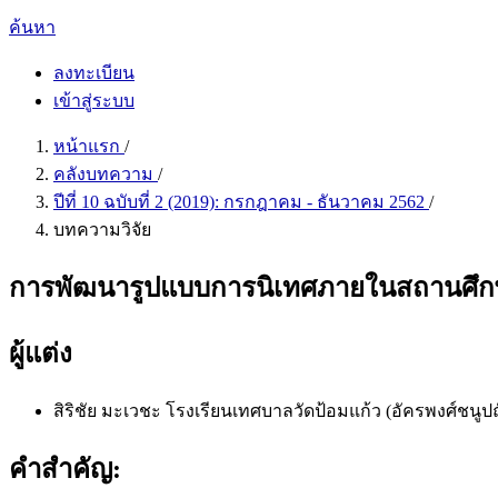
ค้นหา
ลงทะเบียน
เข้าสู่ระบบ
หน้าแรก
/
คลังบทความ
/
ปีที่ 10 ฉบับที่ 2 (2019): กรกฎาคม - ธันวาคม 2562
/
บทความวิจัย
การพัฒนารูปแบบการนิเทศภายในสถานศึกษา 
ผู้แต่ง
สิริชัย มะเวชะ
โรงเรียนเทศบาลวัดป้อมแก้ว (อัครพงศ์ชนูปถ
คำสำคัญ: