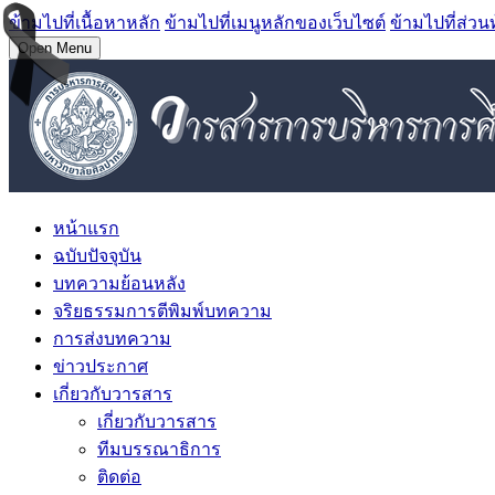
ข้ามไปที่เนื้อหาหลัก
ข้ามไปที่เมนูหลักของเว็บไซต์
ข้ามไปที่ส่วน
Open Menu
หน้าแรก
ฉบับปัจจุบัน
บทความย้อนหลัง
จริยธรรมการตีพิมพ์บทความ
การส่งบทความ
ข่าวประกาศ
เกี่ยวกับวารสาร
เกี่ยวกับวารสาร
ทีมบรรณาธิการ
ติดต่อ