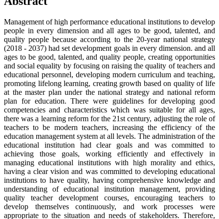
Abstract
Management of high performance educational institutions to develop
people in every dimension and all ages to be good, talented, and
quality people because according to the 20-year national strategy
(2018 - 2037) had set development goals in every dimension. and all
ages to be good, talented, and quality people, creating opportunities
and social equality by focusing on raising the quality of teachers and
educational personnel, developing modern curriculum and teaching,
promoting lifelong learning, creating growth based on quality of life
at the master plan under the national strategy and national reform
plan for education. There were guidelines for developing good
competencies and characteristics which was suitable for all ages,
there was a learning reform for the 21st century, adjusting the role of
teachers to be modern teachers, increasing the efficiency of the
education management system at all levels. The administration of the
educational institution had clear goals and was committed to
achieving those goals, working efficiently and effectively in
managing educational institutions with high morality and ethics,
having a clear vision and was committed to developing educational
institutions to have quality, having comprehensive knowledge and
understanding of educational institution management, providing
quality teacher development courses, encouraging teachers to
develop themselves continuously, and work processes were
appropriate to the situation and needs of stakeholders. Therefore,