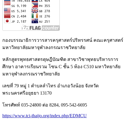
กองบรรณาธิการวารสารครุศาสตร์ปริทรรศน์ คณะครุศาสตร์
มหาวิทยาลัยมหาจุฬาลงกรณราชวิทยาลัย
หลักสูตรพุทธศาสตรดุษฎีบัณฑิต สาขาวิชาพุทธบริหารการ
ศึกษา อาคารเรียนรวม โซน C ชั้น 5 ห้อง C510 มหาวิทยาลัย
มหาจุฬาลงกรณราชวิทยาลัย
เลขที่ 79 หมู่ 1 ตำบลลำไทร อำเภอวังน้อย จังหวัด
พระนครศรีอยุธยา 13170
โทรศัพท์ 035-24800 ต่อ 8284, 095-542-6695
https://www.tci-thaijo.org/index.php/EDMCU