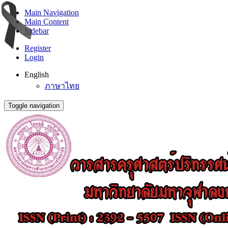
Main Navigation
Main Content
Sidebar
Register
Login
English
ภาษาไทย
Toggle navigation