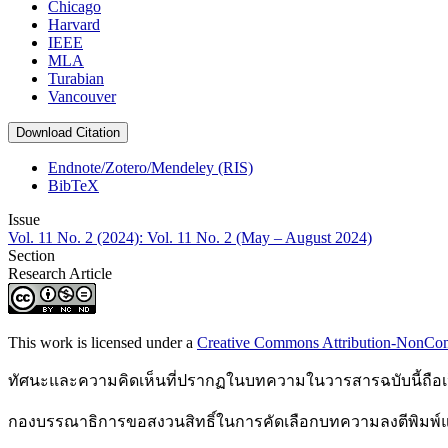
Chicago
Harvard
IEEE
MLA
Turabian
Vancouver
Download Citation
Endnote/Zotero/Mendeley (RIS)
BibTeX
Issue
Vol. 11 No. 2 (2024): Vol. 11 No. 2 (May – August 2024)
Section
Research Article
This work is licensed under a
Creative Commons Attribution-NonComm
ทัศนะและความคิดเห็นที่ปรากฏในบทความในวารสารฉบับนี้ถือเป
กองบรรณาธิการขอสงวนสิทธิ์ในการคัดเลือกบทความลงตีพิมพ์