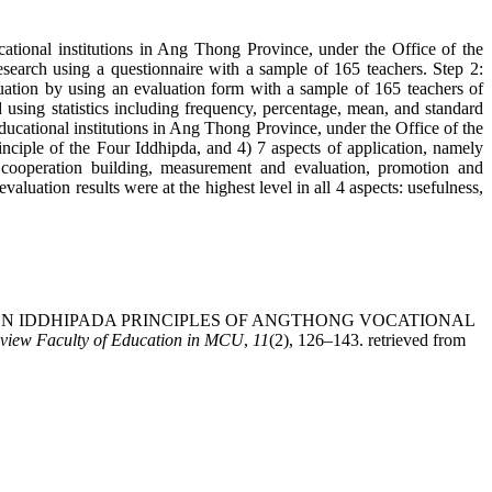
cational institutions in Ang Thong Province, under the Office of the
search using a questionnaire with a sample of 165 teachers. Step 2:
luation by using an evaluation form with a sample of 165 teachers of
using statistics including frequency, percentage, mean, and standard
educational institutions in Ang Thong Province, under the Office of the
nciple of the Four Iddhipda, and 4) 7 aspects of application, namely
, cooperation building, measurement and evaluation, promotion and
valuation results were at the highest level in all 4 aspects: usefulness,
BASED ON IDDHIPADA PRINCIPLES OF ANGTHONG VOCATIONAL
eview Faculty of Education in MCU
,
11
(2), 126–143. retrieved from