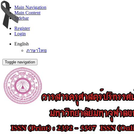
Main Navigation
Main Content
Sidebar
Register
Login
English
ภาษาไทย
Toggle navigation