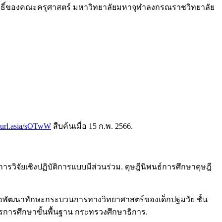
สิทธิ์ของคณะครุศาสตร์ มหาวิทยาลัยมหาจุฬาลงกรณราชวิทยาลัย
rturl.asia/sOTwW
สืบค้นเมื่อ 15 ก.พ. 2566.
ิจัยเชิงปฏิบัติการแบบมีส่วนร่วม. ดุษฎีนิพนธ์การศึกษาดุษฎี
เพื่อพัฒนาทักษะกระบวนการทางวิทยาศาสตร์ของเด็กปฐมวัย ชั้น
รการศึกษาขั้นพื้นฐาน กระทรวงศึกษาธิการ.