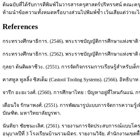
ต้นฉบับที่ได้รับการตีพิมพ์ในวารสารครุศาสตร์ปริทรรศน์ คณ
ห้ามนำข้อความทั้งหมดหรือบางส่วนไปพิมพ์ซ้ำ เว้นเสียแต่ว่าจ
References
กระทรวงศึกษาธิการ. (2546). พระราชบัญญัติการศึกษาแห่งชาติ 
กระทรวงศึกษาธิการ. (2562). พระราชบัญญัติการศึกษาแห่งชาติ (ฉ
กุลยา ต้นติผลาชีวะ. (2551). การจัดกิจกรรมการเรียนรู้สำหรับเด
คาสทูล ทูลลิ้ง ซิสเต็ม (Castool Tooling Systems). (2566). อิท
จารึก อะยะวงศ์. (2560). การศึกษาไทย : ปัญหาอยู่ที่ไหนกันแน่.
เตือนใจ รักษาพงศ์. (2551). การพัฒนารูปแบบการจัดการความรู้เ
บัณฑิต. มหาวิทยาลัยบูรพา.
นันทิยา ชัยชนะเลิศ. (2561). รายงานการจัดประสบการณ์แบบโครง
อนุบาลปีที่ 3 โรงเรียนบ้านรวมมิตร. รายงานวิจัย. สำนักงานเ