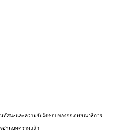
ือเป็นทัศนะและความรับผิดชอบของกองบรรณาธิการ
วจอ่านบทความแล้ว