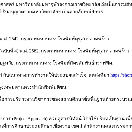
ะครุศาสตร์ มหาวิทยาลัยมหาจุฬาลงกรณราชวิทยาลัย ถือเป็นกรรม
ะได้รับอนุญาตจากมหาวิทยาลัยฯ เป็นลายลักษณ์อักษร
พ.ศ. 2542. กรุงเทพมหานคร: โรงพิมพ์คุรุสภาลาดพร้าว.
บับที่ 4) พ.ศ. 2562. กรุงเทพมหานคร: โรงพิมพ์คุรุสภาลาดพร้าว.
็กปฐมวัย. กรุงเทพมหานคร: โรงพิมพ์มิตรสัมพันธ์กราฟฟิค.
ธิบาท 4 กับแนวทางการทำงานให้ประสบผลสำเร็จ. แหล่งที่มา
https://sho
 กรุงเทพมหานคร: สำนักพิมพ์มติชน.
พื่อการบริหารงานวิชาการของสถานศึกษาขั้นพื้นฐานด้วยกระบวนการว
การ (Project Approach) ควบคู่สารนิทัศน์ โดยใช้บริบทเป็นฐาน 
ขตพื้นที่การศึกษาประถมศึกษาเชียงราย เขต 1 สำนักงานคณะกรรมกา