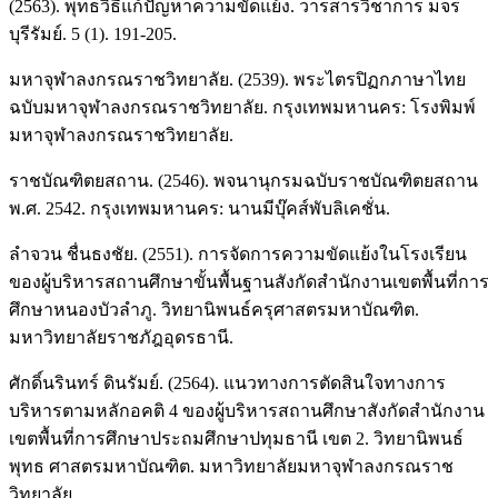
(2563). พุทธวิธีแก้ปัญหาความขัดแย้ง. วารสารวิชาการ มจร
บุรีรัมย์. 5 (1). 191-205.
มหาจุฬาลงกรณราชวิทยาลัย. (2539). พระไตรปิฏกภาษาไทย
ฉบับมหาจุฬาลงกรณราชวิทยาลัย. กรุงเทพมหานคร: โรงพิมพ์
มหาจุฬาลงกรณราชวิทยาลัย.
ราชบัณฑิตยสถาน. (2546). พจนานุกรมฉบับราชบัณฑิตยสถาน
พ.ศ. 2542. กรุงเทพมหานคร: นานมีบุ๊คส์พับลิเคชั่น.
ลำจวน ชื่นธงชัย. (2551). การจัดการความขัดแย้งในโรงเรียน
ของผู้บริหารสถานศึกษาขั้นพื้นฐานสังกัดสำนักงานเขตพื้นที่การ
ศึกษาหนองบัวลำภู. วิทยานิพนธ์ครุศาสตรมหาบัณฑิต.
มหาวิทยาลัยราชภัฎอุดรธานี.
ศักดิ์นรินทร์ ดินรัมย์. (2564). แนวทางการตัดสินใจทางการ
บริหารตามหลักอคติ 4 ของผู้บริหารสถานศึกษาสังกัดสำนักงาน
เขตพื้นที่การศึกษาประถมศึกษาปทุมธานี เขต 2. วิทยานิพนธ์
พุทธ ศาสตรมหาบัณฑิต. มหาวิทยาลัยมหาจุฬาลงกรณราช
วิทยาลัย.