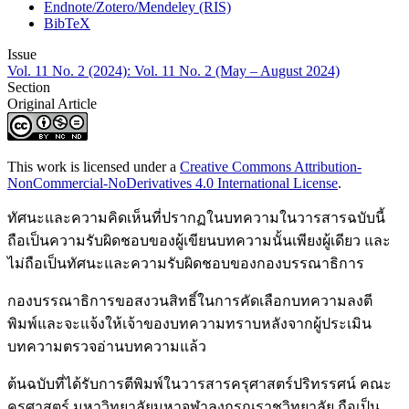
Endnote/Zotero/Mendeley (RIS)
BibTeX
Issue
Vol. 11 No. 2 (2024): Vol. 11 No. 2 (May – August 2024)
Section
Original Article
This work is licensed under a
Creative Commons Attribution-
NonCommercial-NoDerivatives 4.0 International License
.
ทัศนะและความคิดเห็นที่ปรากฏในบทความในวารสารฉบับนี้
ถือเป็นความรับผิดชอบของผู้เขียนบทความนั้นเพียงผู้เดียว และ
ไม่ถือเป็นทัศนะและความรับผิดชอบของกองบรรณาธิการ
กองบรรณาธิการขอสงวนสิทธิ์ในการคัดเลือกบทความลงตี
พิมพ์และจะแจ้งให้เจ้าของบทความทราบหลังจากผู้ประเมิน
บทความตรวจอ่านบทความแล้ว
ต้นฉบับที่ได้รับการตีพิมพ์ในวารสารครุศาสตร์ปริทรรศน์ คณะ
ครุศาสตร์ มหาวิทยาลัยมหาจุฬาลงกรณราชวิทยาลัย ถือเป็น