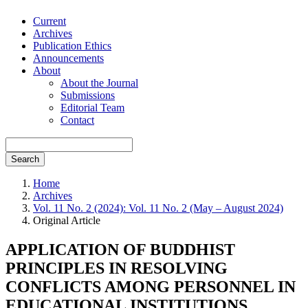
Current
Archives
Publication Ethics
Announcements
About
About the Journal
Submissions
Editorial Team
Contact
Search
Home
Archives
Vol. 11 No. 2 (2024): Vol. 11 No. 2 (May – August 2024)
Original Article
APPLICATION OF BUDDHIST
PRINCIPLES IN RESOLVING
CONFLICTS AMONG PERSONNEL IN
EDUCATIONAL INSTITUTIONS