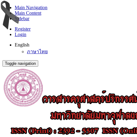
Main Navigation
Main Content
Sidebar
Register
Login
English
ภาษาไทย
Toggle navigation