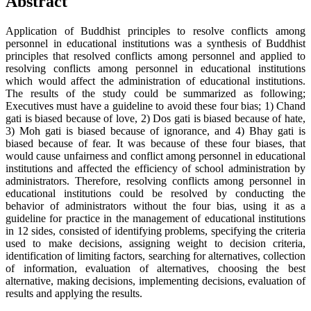
Abstract
Application of Buddhist principles to resolve conflicts among
personnel in educational institutions was a synthesis of Buddhist
principles that resolved conflicts among personnel and applied to
resolving conflicts among personnel in educational institutions
which would affect the administration of educational institutions.
The results of the study could be summarized as following;
Executives must have a guideline to avoid these four bias; 1) Chand
gati is biased because of love, 2) Dos gati is biased because of hate,
3) Moh gati is biased because of ignorance, and 4) Bhay gati is
biased because of fear. It was because of these four biases, that
would cause unfairness and conflict among personnel in educational
institutions and affected the efficiency of school administration by
administrators. Therefore, resolving conflicts among personnel in
educational institutions could be resolved by conducting the
behavior of administrators without the four bias, using it as a
guideline for practice in the management of educational institutions
in 12 sides, consisted of identifying problems, specifying the criteria
used to make decisions, assigning weight to decision criteria,
identification of limiting factors, searching for alternatives, collection
of information, evaluation of alternatives, choosing the best
alternative, making decisions, implementing decisions, evaluation of
results and applying the results.