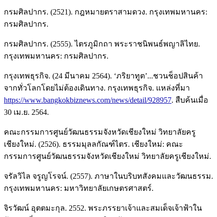
กรมศิลปากร. (2521). กฎหมายตราสามดวง. กรุงเทพมหานคร:
กรมศิลปากร.
กรมศิลปากร. (2555). ไตรภูมิกถา พระราชนิพนธ์พญาลิไทย.
กรุงเทพมหานคร: กรมศิลปากร.
กรุงเทพธุรกิจ. (24 มีนาคม 2564). ‘ภริยาทูต’...ชวนช็อปสินค้า
จากทั่วโลกโดยไม่ต้องเดินทาง. กรุงเทพธุรกิจ. แหล่งที่มา
https://www.bangkokbiznews.com/news/detail/928957
. สืบค้นเมื่อ
30 เม.ย. 2564.
คณะกรรมการศูนย์วัฒนธรรมจังหวัดเชียงใหม่ วิทยาลัยครู
เชียงใหม่. (2526). ธรรมมุลลกัณฑ์ไตร. เชียงใหม่: คณะ
กรรมการศูนย์วัฒนธรรมจังหวัดเชียงใหม่ วิทยาลัยครูเชียงใหม่.
จรัลวิไล จรูญโรจน์. (2557). ภาษาในบริบทสังคมและวัฒนธรรม.
กรุงเทพมหานคร: มหาวิทยาลัยเกษตรศาสตร์.
จิรวัฒน์ อุตตมะกุล. 2552. พระภรรยาเจ้าและสมเด็จเจ้าฟ้าใน