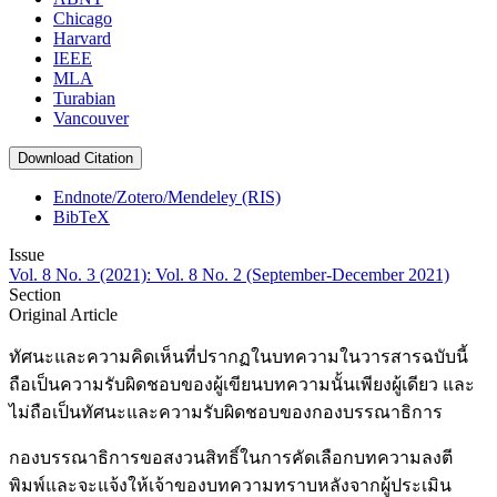
Chicago
Harvard
IEEE
MLA
Turabian
Vancouver
Download Citation
Endnote/Zotero/Mendeley (RIS)
BibTeX
Issue
Vol. 8 No. 3 (2021): Vol. 8 No. 2 (September-December 2021)
Section
Original Article
ทัศนะและความคิดเห็นที่ปรากฏในบทความในวารสารฉบับนี้
ถือเป็นความรับผิดชอบของผู้เขียนบทความนั้นเพียงผู้เดียว และ
ไม่ถือเป็นทัศนะและความรับผิดชอบของกองบรรณาธิการ
กองบรรณาธิการขอสงวนสิทธิ์ในการคัดเลือกบทความลงตี
พิมพ์และจะแจ้งให้เจ้าของบทความทราบหลังจากผู้ประเมิน