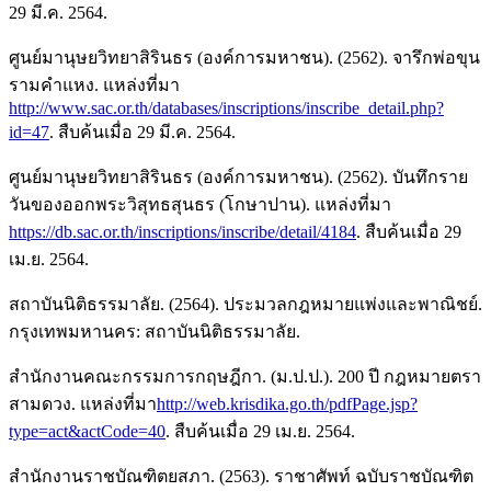
29 มี.ค. 2564.
ศูนย์มานุษยวิทยาสิรินธร (องค์การมหาชน). (2562). จารึกพ่อขุน
รามคำแหง. แหล่งที่มา
http://www.sac.or.th/databases/inscriptions/inscribe_detail.php?
id=47
. สืบค้นเมื่อ 29 มี.ค. 2564.
ศูนย์มานุษยวิทยาสิรินธร (องค์การมหาชน). (2562). บันทึกราย
วันของออกพระวิสุทธสุนธร (โกษาปาน). แหล่งที่มา
https://db.sac.or.th/inscriptions/inscribe/detail/4184
. สืบค้นเมื่อ 29
เม.ย. 2564.
สถาบันนิติธรรมาลัย. (2564). ประมวลกฎหมายแพ่งและพาณิชย์.
กรุงเทพมหานคร: สถาบันนิติธรรมาลัย.
สำนักงานคณะกรรมการกฤษฎีกา. (ม.ป.ป.). 200 ปี กฎหมายตรา
สามดวง. แหล่งที่มา
http://web.krisdika.go.th/pdfPage.jsp?
type=act&actCode=40
. สืบค้นเมื่อ 29 เม.ย. 2564.
สำนักงานราชบัณฑิตยสภา. (2563). ราชาศัพท์ ฉบับราชบัณฑิต