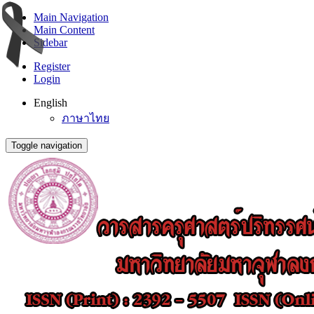
Main Navigation
Main Content
Sidebar
Register
Login
English
ภาษาไทย
Toggle navigation