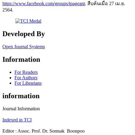
https://www.facebook.com/groups/tpageant
. สืบค้นเมื่อ 27 เม.ย.
2564.
Developed By
Open Journal Systems
Information
For Readers
For Authors
For Librarians
information
Journal Information
Indexed in TCI
Editor : Assoc. Prof. Dr. Somsak Boonpoo