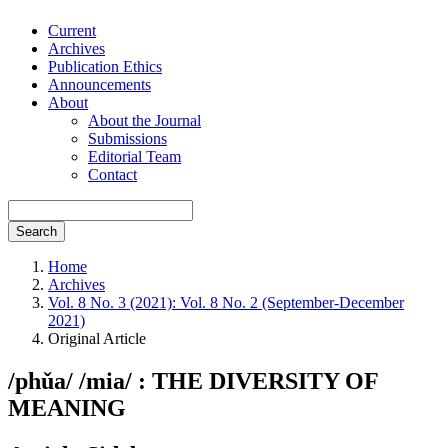
Current
Archives
Publication Ethics
Announcements
About
About the Journal
Submissions
Editorial Team
Contact
Search
Home
Archives
Vol. 8 No. 3 (2021): Vol. 8 No. 2 (September-December
2021)
Original Article
/phǔa/ /mia/ : THE DIVERSITY OF
MEANING