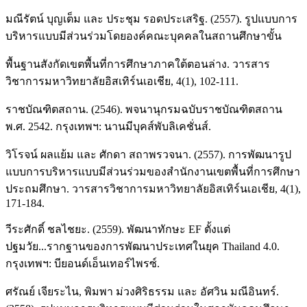
มณีรัตน์ บุญเต็ม และ ประชุม รอดประเสริฐ. (2557). รูปแบบการ
บริหารแบบมีส่วนร่วมโดยองค์คณะบุคคลในสถานศึกษาขั้น
พื้นฐานสังกัดเขตพื้นที่การศึกษาภาคใต้ตอนล่าง. วารสาร
วิชาการมหาวิทยาลัยอิสเทิร์นเอเชีย, 4(1), 102-111.
ราชบัณฑิตสถาน. (2546). พจนานุกรมฉบับราชบัณฑิตสถาน
พ.ศ. 2542. กรุงเทพฯ: นานมีบุคส์พับลิเคชั่นส์.
วิโรจน์ ผลแย้ม และ ศักดา สถาพรวจนา. (2557). การพัฒนารูป
แบบการบริหารแบบมีส่วนร่วมของสำนักงานเขตพื้นที่การศึกษา
ประถมศึกษา. วารสารวิชาการมหาวิทยาลัยอิสเทิร์นเอเชีย, 4(1),
171-184.
วีระศักดิ์ ชลไชยะ. (2559). พัฒนาทักษะ EF ตั้งแต่
ปฐมวัย...รากฐานของการพัฒนาประเทศในยุค Thailand 4.0.
กรุงเทพฯ: บียอนด์เอ็นเทอร์ไพรซ์.
ศรัณย์ เจียระไน, พิมพา ม่วงศิริธรรม และ อัศวิน มณีอินทร์.