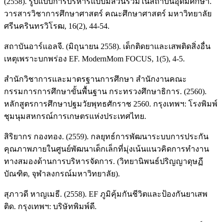
(2558). รูปแบบการบริหารแบบมีส่วนร่วมในสถาบันอุดมศึกษา.
วารสารวิชาการศึกษาศาสตร์ คณะศึกษาศาสตร์ มหาวิทยาลัย
ศรีนครินทรวิโรฒ, 16(2), 44-54.
สถาบันอาร์แอลจี. (มิถุนายน 2558). เด็กติดยาและเสพติดสิ่งอื่น
เหตุเพราะบกพร่อง EF. ModernMom FOCUS, 1(5), 4-5.
สำนักวิชาการและมาตรฐานการศึกษา สำนักงานคณะ
กรรมการการศึกษาขั้นพื้นฐาน กระทรวงศึกษาธิการ. (2560).
หลักสูตรการศึกษาปฐมวัยพุทธศักราช 2560. กรุงเทพฯ: โรงพิมพ์
ชุมนุมสหกรณ์การเกษตรแห่งประเทศไทย.
สิริยากร กองทอง. (2559). กลยุทธ์การพัฒนาระบบการประกัน
คุณภาพภายในศูนย์พัฒนาเด็กเล็กที่มุ่งเน้นแนวคิดการทำงาน
ทางสมองด้านการบริหารจัดการ. (วิทยานิพนธ์ปริญญาดุษฏี
บัณฑิต, จุฬาลงกรณ์มหาวิทยาลัย).
สุภาวดี หาญเมธี. (2558). EF ภูมิคุ้มกันชีวิตและป้องกันยาเสพ
ติด. กรุงเทพฯ: บริษัทพิมพ์ดี.