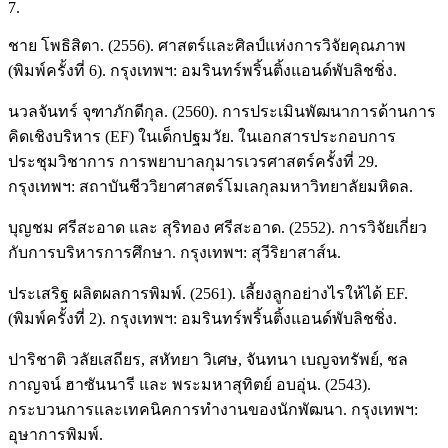
7.
ชาย โพธิสิตา. (2556). ศาสตร์และศิลป์แห่งการวิจัยคุณภาพ
(พิมพ์ครั้งที่ 6). กรุงเทพฯ: อมรินทร์พริ้นติ้งแอนด์พับลิชชิ่ง.
นวลจันทร์ จุฑาภักดีกุล. (2560). การประเมินพัฒนาการด้านการ
คิดเชิงบริหาร (EF) ในเด็กปฐมวัย. ในเอกสารประกอบการ
ประชุมวิชาการ การพยาบาลกุมารเวรศาสตร์ครั้งที่ 29.
กรุงเทพฯ: สถาบันชีววิยาศาสตร์โมเลกุลมหาวิทยาลัยมหิดล.
บุญชม ศรีสะอาด และ สุริทอง ศรีสะอาด. (2552). การวิจัยเกี่ยว
กับการบริหารการศึกษา. กรุงเทพฯ: สุวีริยาสาส์น.
ประเสริฐ ผลิตผลการพิมพ์. (2561). เลี้ยงลูกอย่างไรให้ได้ EF.
(พิมพ์ครั้งที่ 2). กรุงเทพฯ: อมรินทร์พริ้นติ้งแอนด์พับลิชชิ่ง.
ปาริชาติ วลัยเสถียร, สหัทยา วิเศษ, จันทนา เบญจทรัพย์, ชล
กาญจน์ ฮาซันนารี และ พระมหาสุทิตย์ อบอุ่น. (2543).
กระบวนการและเทคนิคการทำงานของนักพัฒนา. กรุงเทพฯ:
อุษาการพิมพ์.