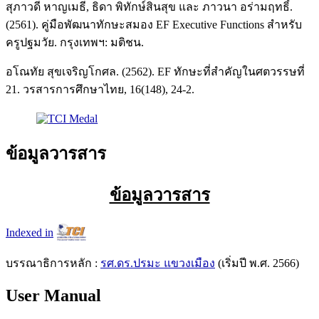
สุภาวดี หาญเมธี, ธิดา พิทักษ์สินสุข และ ภาวนา อร่ามฤทธิ์.
(2561). คู่มือพัฒนาทักษะสมอง EF Executive Functions สำหรับ
ครูปฐมวัย. กรุงเทพฯ: มติชน.
อโณทัย สุขเจริญโกศล. (2562). EF ทักษะที่สำคัญในศตวรรษที่
21. วรสารการศึกษาไทย, 16(148), 24-2.
ข้อมูลวารสาร
ข้อมูลวารสาร
Indexed in
บรรณาธิการหลัก :
รศ.ดร.ปรมะ แขวงเมือง
(เริ่มปี พ.ศ. 2566)
User Manual