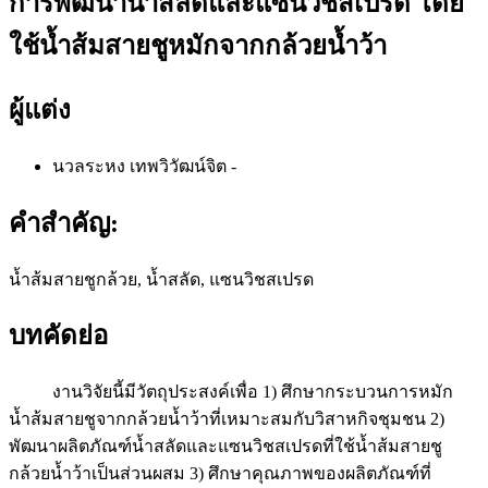
การพัฒนาน้ำสลัดและแซนวิชสเปรด โดย
ใช้น้ำส้มสายชูหมักจากกล้วยน้ำว้า
ผู้แต่ง
นวลระหง เทพวิวัฒน์จิต
-
คำสำคัญ:
น้ำส้มสายชูกล้วย, น้ำสลัด, แซนวิชสเปรด
บทคัดย่อ
งานวิจัยนี้มีวัตถุประสงค์เพื่อ 1) ศึกษากระบวนการหมัก
น้ำส้มสายชูจากกล้วยน้ำว้าที่เหมาะสมกับวิสาหกิจชุมชน 2)
พัฒนาผลิตภัณฑ์น้ำสลัดและแซนวิชสเปรดที่ใช้น้ำส้มสายชู
กล้วยน้ำว้าเป็นส่วนผสม 3) ศึกษาคุณภาพของผลิตภัณฑ์ที่