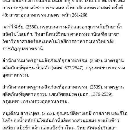
เหมาะสมของการหมักนํ้าส้มสายชู จากเงาะแบบถาด. เรื่องเต็ม
การประชุมทางวิชาการของมหาวิทยาลัยเกษตรศาสตร์ ครั้งที่
48: สาขาอุตสาหกรรมเกษตร, หน้า 261-268.
วสาวี พิชัย. (2550). กระบวนการผลิตและอายุการเก็บรักษานํ้า
สลัดไข่โอเมก้า. วิทยานิพนธ์วิทยา ศาสตรมหาบัณฑิต สาขา
วิชาวิทยาศาสตร์และเทคโนโลยีการอาหาร มหาวิทยาลัย
ราชภัฎอุบลราชธานี.
สำนักงานมาตรฐานผลิตภัณฑ์อุตสาหกรรม. (2547). มาตรฐาน
ผลิตภัณฑ์ชุมชน น้ำสลัด (มผช. 672/2547). กรุงเทพฯ: กระทรวง
อุตสาหกรรม.
สำนักงานมาตรฐานผลิตภัณฑ์อุตสาหกรรม. (2539). มาตรฐาน
ผลิตภัณฑ์อุตสาหกรรม แซนวิชสเปรด (มอก. 1376-2539).
กรุงเทพฯ: กระทรวงอุตสาหกรรม.
หนูเดือน สาระบุตร. (2552). คุณสมบัติทางเคมี กายภาพ และรีโอ
โลจีของน้ำสลัดข้นไขมันต่ำที่ผลิตจากส่วนผสมของแป้งข้าว
เหนียว แป้งข้าวเจ้า และแป้งข้าวโพด. วิทยานิพนธ์ปริญญา