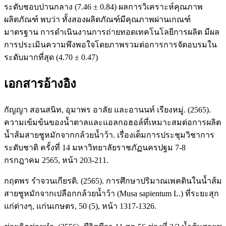
ระดับชอบปานกลาง (7.46 ± 0.84) ผลการวิเคราะห์คุณภาพ
ผลิตภัณฑ์ พบว่า ทั้งสองผลิตภัณฑ์มีคุณภาพผ่านเกณฑ์
มาตรฐาน การดำเนินงานการถ่ายทอดเทคโนโลยีการผลิต มีผล
การประเมินความพึงพอใจโดยภาพรวมต่อการการจัดอบรมใน
ระดับมากที่สุด (4.70 ± 0.47)
เอกสารอ้างอิง
กัญญา สอนสนิท, อุมาพร อาลัย และอานนท์ เรียงหมู่. (2565).
ความเข้มข้นของน้ำตาลและแอลกอฮอล์ที่เหมาะสมต่อการผลิต
น้ำส้มสายชูหมักจากกล้วยน้ำว้า. เรื่องเต็มการประชุมวิชาการ
ระดับชาติ ครั้งที่ 14 มหาวิทยาลัยราชภัฏนครปฐม 7-8
กรกฎาคม 2565, หน้า 203-211.
กฤตพร รําจวนเกียรติ. (2565). การศึกษาปริมาณเพคตินในน้ำส้ม
สายชูหมักจากเปลือกกล้วยน้ำว้า (Musa sapientum L.) ที่ระยะสุก
แก่ต่างๆ, แก่นเกษตร, 50 (5), หน้า 1317-1326.