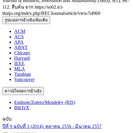
Journal of Business, Innovation and Sustainability (JBIS)
,
9
(1), 98–
112. สืบค้น จาก https://so02.tci-
thaijo.org/index.php/BECJournal/article/view/54960
รูปแบบการอ้างอิงเพิ่มเติม
ACM
ACS
APA
ABNT
Chicago
Harvard
IEEE
MLA
Turabian
Vancouver
ดาวน์โหลดการอ้างอิง
Endnote/Zotero/Mendeley (RIS)
BibTeX
ฉบับ
ปีที่ 9 ฉบับที่ 1 (2014): ตุลาคม 2556 - มีนาคม 2557