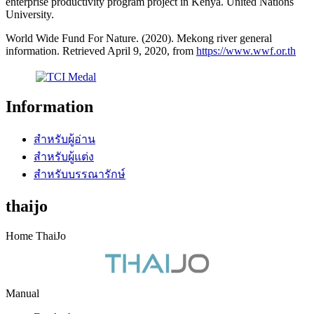
enterprise productivity program project in Kenya. United Nations
University.
World Wide Fund For Nature. (2020). Mekong river general
information. Retrieved April 9, 2020, from
https://www.wwf.or.th
Information
สำหรับผู้อ่าน
สำหรับผู้แต่ง
สำหรับบรรณารักษ์
thaijo
Home ThaiJo
Manual