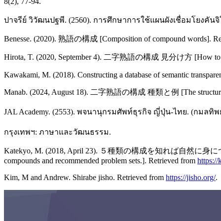
8(2), 77-94.
ปาจรีย์ วิวัฒนปฐพี. (2560). การศึกษาการใช้แผนผังเชื่อมโยงคัน
Benesse. (2020). 熟語の構成 [Composition of compound words]. Re
Hirota, T. (2020, September 4). 二字熟語の構成 見分け方 [How to disting
Kawakami, M. (2018). Constructing a database of semantic transpar
Manab. (2024, August 18). 二字熟語の構成 種類と例 [The structure of tw
JAL Academy. (2553). พจนานุกรมศัพท์ธุรกิจ ญี่ปุ่น-ไทย. (กมลทิพ
กรุงเทพฯ: ภาษาและวัฒนธรรม.
Katekyo, M. (2018, April 23). ５種類の構成を知れば自然に身につく！二字
compounds and recommended problem sets.]. Retrieved from
https:/
Kim, M and Andrew. Shirabe jisho. Retrieved from
https://jisho.org/
.