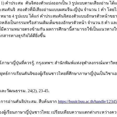
) คำประสม คันจิสองตัวแบ่งออกเป็น 3 รูปแบบตามเสียงอ่าน ได้แก
สมคันจิ สองตัวที่มีเสียงอ่านแบบผสมจีน-ญี่ปุ่น จำนวน 1 คำ โดยไ
มาย 4 รูปแบบ ได้แก่ คำประสมคันจิสองตัวแบบอักษรตัวหน้าขยาย
หลังเป็นกรรมหรือส่วนเติมเต็มของอักษรตัวหน้า จำนวน 8 คำ แล
่มีความหมายตรงข้ามกัน ผลการศึกษานี้สามารถใช้เป็นแนวทางใน
รทางธุรกิจได้ดียิ่งขึ้น
ษาญี่ปุ่นที่ควรรู้. กรุงเทพฯ: สำนักพิมพ์แห่งจุฬาลงกรณ์มหาวิทย
ุทธ์การเรียนคันจิของผู้เรียนชาวไทยที่ศึกษาภาษาญี่ปุ่นเป็นวิช
และวัฒนธรรม. 24(2), 23-45.
. การอ่านคันจิประสม. สืบค้นจาก
https://buuir.buu.ac.th/handle/123
งผู้เรียนภาษาญี่ปุ่นชาวไทย: เปรียบเทียบความแตกต่างระหว่างความ