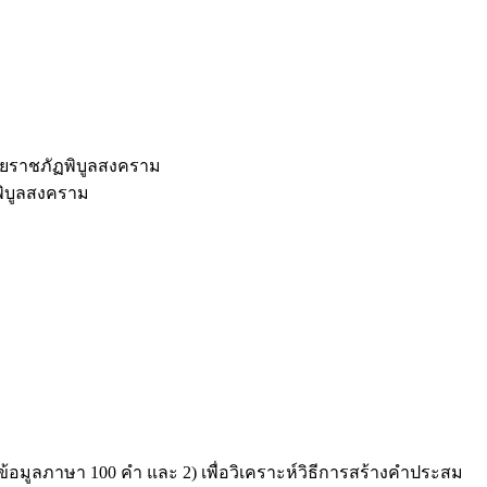
ัยราชภัฏพิบูลสงคราม
พิบูลสงคราม
งข้อมูลภาษา 100 คำ และ 2) เพื่อวิเคราะห์วิธีการสร้างคำประสม