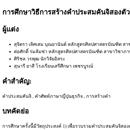
การศึกษาวิธีการสร้างคำประสมคันจิสองตัว
ผู้แต่ง
สุจิตรา เลิศเสม บุณยานันต์
หลักสูตรศิลปศาสตรบัณฑิต สา
ต่อศักดิ์ ร่มส้มซ่า
หลักสูตรศิลปศาสตรบัณฑิต สาขาวิชาภา
ศิริชล วรพุฒ
นักวิจัยอิสระ
สุนารี ยาสี
โรงเรียนเสรีศึกษา เพชรบูรณ์
คำสำคัญ:
คำประสมคันจิ , คำศัพท์ภาษาญี่ปุ่นธุรกิจ , การสร้างคำ
บทคัดย่อ
การศึกษาครั้งนี้มีวัตถุประสงค์ 1) เพื่อรวบรวมคำประสมคันจิสอง