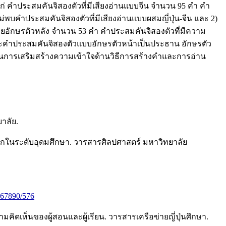
่ คำประสมคันจิสองตัวที่มีเสียงอ่านแบบจีน จำนวน 95 คำ คำ
ม่พบคำประสมคันจิสองตัวที่มีเสียงอ่านแบบผสมญี่ปุ่น-จีน และ 2)
อักษรตัวหลัง จำนวน 53 คำ คำประสมคันจิสองตัวที่มีความ
ะคำประสมคันจิสองตัวแบบอักษรตัวหน้าเป็นประธาน อักษรตัว
การเสริมสร้างความเข้าใจด้านวิธีการสร้างคำและการอ่าน
าลัย.
าเอกในระดับอุดมศึกษา. วารสารศิลปศาสตร์ มหาวิทยาลัย
4567890/576
คิดเห็นของผู้สอนและผู้เรียน. วารสารเครือข่ายญี่ปุ่นศึกษา.