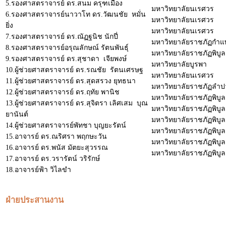
5.รองศาสตราจารย์ ดร.สนม ครุฑเมือง
มหาวิทยาลัยนเรศวร
6.รองศาสตราจารย์นาวาโท ดร.วัฒนชัย หมั่น
มหาวิทยาลัยนเรศวร
ยิ่ง
มหาวิทยาลัยนเรศวร
7.รองศาสตราจารย์ ดร.ณัฏฐนิช นักปี่
มหาวิทยาลัยราชภัฏกำ
8.รองศาสตราจารย์อรุณลักษณ์ รัตนพันธุ์
มหาวิทยาลัยราชภัฏพิบู
9.รองศาสตราจารย์ ดร.สุชาดา เจียพงษ์
มหาวิทยาลัยบูรพา
10.ผู้ช่วยศาสตราจารย์ ดร.รณชัย รัตนเศรษฐ
มหาวิทยาลัยนเรศวร
11.ผู้ช่วยศาสตราจารย์ ดร.สุดสรวง ยุทธนา
มหาวิทยาลัยราชภัฏลำป
12.ผู้ช่วยศาสตราจารย์ ดร.ฤทัย พานิช
มหาวิทยาลัยราชภัฏพิบู
13.ผู้ช่วยศาสตราจารย์ ดร.สุจิตรา เลิศเสม บุณ
มหาวิทยาลัยราชภัฏพิบู
ยานันต์
มหาวิทยาลัยราชภัฏพิบู
14.ผู้ช่วยศาสตราจารย์พัทชา บุญยะรัตน์
มหาวิทยาลัยราชภัฏพิบู
15.อาจารย์ ดร.ณริศรา พฤกษะวัน
มหาวิทยาลัยราชภัฏพิบู
16.อาจารย์ ดร.พนัส มัตยะสุวรรณ
มหาวิทยาลัยราชภัฏพิบู
17.อาจารย์ ดร.วรารัตน์ วริรักษ์
18.อาจารย์ฟ้า วิไลขำ
ฝ่ายประสานงาน