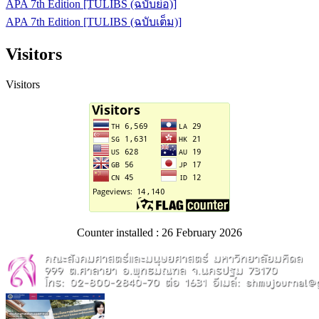
APA 7th Edition [TULIBS (ฉบับย่อ)]
APA 7th Edition [TULIBS (ฉบับเต็ม)]
Visitors
Visitors
Counter installed : 26 February 2026