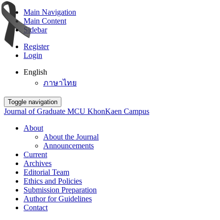
Main Navigation
Main Content
Sidebar
Register
Login
English
ภาษาไทย
Toggle navigation
Journal of Graduate MCU KhonKaen Campus
About
About the Journal
Announcements
Current
Archives
Editorial Team
Ethics and Policies
Submission Preparation
Author for Guidelines
Contact