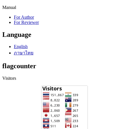
Manual
For Author
For Reviewer
Language
English
ภาษาไทย
flagcounter
Visitors