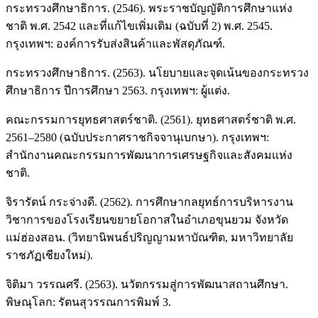
กระทรวงศึกษาธิการ. (2546). พระราชบัญญัติการศึกษาแห่ง
ชาติ พ.ศ. 2542 และที่แก้ไขเพิ่มเติม (ฉบับที่ 2) พ.ศ. 2545.
กรุงเทพฯ: องค์การรับส่งสินค้าและพัสดุภัณฑ์.
กระทรวงศึกษาธิการ. (2563). นโยบายและจุดเน้นของกระทรวง
ศึกษาธิการ ปีการศึกษา 2563. กรุงเทพฯ: ผู้แต่ง.
คณะกรรมการยุทธศาสตร์ชาติ. (2561). ยุทธศาสตร์ชาติ พ.ศ.
2561–2580 (ฉบับประกาศราชกิจจานุเบกษา). กรุงเทพฯ:
สำนักงานคณะกรรมการพัฒนาการเศรษฐกิจและสังคมแห่ง
ชาติ.
จิรารัตน์ กระจ่างดี. (2562). การศึกษากลยุทธ์การบริหารงาน
วิชาการของโรงเรียนขยายโอกาสในอำเภอขุนยวม จังหวัด
แม่ฮ่องสอน. (วิทยานิพนธ์ปริญญามหาบัณฑิต, มหาวิทยาลัย
ราชภัฏเชียงใหม่).
จิติมา วรรณศรี. (2563). นวัตกรรมสู่การพัฒนาสถานศึกษา.
พิษณุโลก: รัตนสุวรรณการพิมพ์ 3.