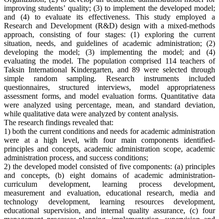
improving students’ quality; (3) to implement the developed model;
and (4) to evaluate its effectiveness. This study employed a
Research and Development (R&D) design with a mixed-methods
approach, consisting of four stages: (1) exploring the current
situation, needs, and guidelines of academic administration; (2)
developing the model; (3) implementing the model; and (4)
evaluating the model. The population comprised 114 teachers of
Taksin International Kindergarten, and 89 were selected through
simple random sampling. Research instruments included
questionnaires, structured interviews, model appropriateness
assessment forms, and model evaluation forms. Quantitative data
were analyzed using percentage, mean, and standard deviation,
while qualitative data were analyzed by content analysis.
The research findings revealed that:
1) both the current conditions and needs for academic administration
were at a high level, with four main components identified-
principles and concepts, academic administration scope, academic
administration process, and success conditions;
2) the developed model consisted of five components: (a) principles
and concepts, (b) eight domains of academic administration-
curriculum development, learning process development,
measurement and evaluation, educational research, media and
technology development, learning resources development,
educational supervision, and internal quality assurance, (c) four