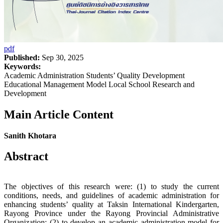
pdf
Published:
Sep 30, 2025
Keywords:
Academic Administration Students’ Quality Development
Educational Management Model Local School Research and
Development
Main Article Content
Sanith Khotara
Abstract
The objectives of this research were: (1) to study the current
conditions, needs, and guidelines of academic administration for
enhancing students’ quality at Taksin International Kindergarten,
Rayong Province under the Rayong Provincial Administrative
Organization; (2) to develop an academic administration model for