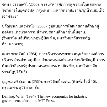
จิติมา วรรณศรี. (2566). การบริหารจัดการสู่ความเป็นเลิศทาง
วิชาการในยุคดิจิทัล. กรุงเทพฯ: มหาวิทยาลัยราชภัฏบ้านสมเด็จ
เจ้าพระยา.
ขวัญชนก แสงท่านั่ง. (2563). รูปแบบการพัฒนาสถานศึกษาสู่
องค์กรแห่งนวัตกรรมสำหรับสถานศึกษาขั้นพื้นฐาน.
(วิทยานิพนธ์ปริญญาดุษฎีบัณฑิต, มหาวิทยาลัยราชภัฏ
กำแพงเพชร).
เดชา ขาลรัมย์. (2564). การบริหารทรัพยากรมนุษย์ขององค์การ
บริหารส่วนตำบลคูเมือง อำเภอหนองบัวแดง จังหวัดชัยภูมิ. (การ
ค้นคว้าอิสระรัฐประศาสนศาสตรมหาบัณฑิต, มหาวิทยาลัย
ราชภัฏบุรีรัมย์).
บุญชม ศรีสะอาด. (2560). การวิจัยเบื้องต้น. (พิมพ์ครั้งที่ 10).
กรุงเทพฯ: สุวีริยาสาส์น.
Deming, W. E. (1994). The new economics for industry,
government, education. MIT Press.