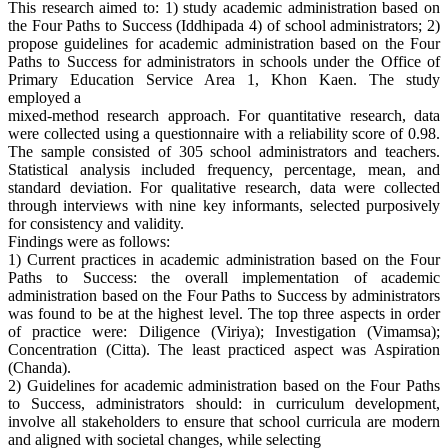
This research aimed to: 1) study academic administration based on
the Four Paths to Success (Iddhipada 4) of school administrators; 2)
propose guidelines for academic administration based on the Four
Paths to Success for administrators in schools under the Office of
Primary Education Service Area 1, Khon Kaen. The study
employed a
mixed-method research approach. For quantitative research, data
were collected using a questionnaire with a reliability score of 0.98.
The sample consisted of 305 school administrators and teachers.
Statistical analysis included frequency, percentage, mean, and
standard deviation. For qualitative research, data were collected
through interviews with nine key informants, selected purposively
for consistency and validity.
Findings were as follows:
1) Current practices in academic administration based on the Four
Paths to Success: the overall implementation of academic
administration based on the Four Paths to Success by administrators
was found to be at the highest level. The top three aspects in order
of practice were: Diligence (Viriya); Investigation (Vimamsa);
Concentration (Citta). The least practiced aspect was Aspiration
(Chanda).
2) Guidelines for academic administration based on the Four Paths
to Success, administrators should: in curriculum development,
involve all stakeholders to ensure that school curricula are modern
and aligned with societal changes, while selecting