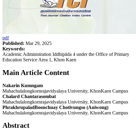
pdf
Published:
Mar 29, 2025
Keywords:
Academic Administration Iddhipāda 4 under the Office of Primary
Education Service Area 1, Khon Kaen
Main Article Content
Nakarin Kumngam
Mahachulalongkornrajavidyalaya University, KhonKaen Campus
Chalard Chantarasombat
Mahachulalongkornrajavidyalaya University, KhonKaen Campus
PhrakhrupaladBoonchuay Chotivungso (Auiwong)
Mahachulalongkornrajavidyalaya University, KhonKaen Campus
Abstract