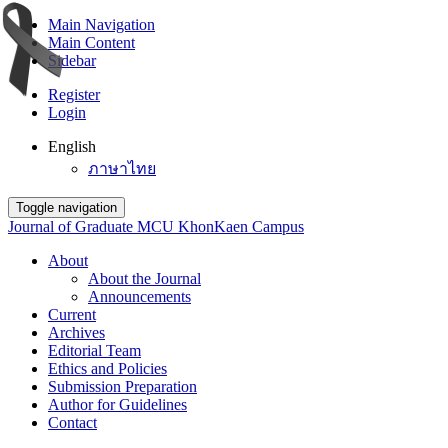
Main Navigation
Main Content
Sidebar
Register
Login
English
ภาษาไทย
Toggle navigation
Journal of Graduate MCU KhonKaen Campus
About
About the Journal
Announcements
Current
Archives
Editorial Team
Ethics and Policies
Submission Preparation
Author for Guidelines
Contact