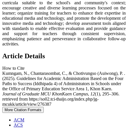
curricula suitable to the school's and community's context;
encourage creative and diverse learning processes focused on the
learner; organize training for teachers to enhance their expertise in
educational media and technology, and promote the development of
innovative media and technology; develop assessment tools aligned
with standards to enable effective evaluation and provide guidance
and support for teachers through consistent supervision,
emphasizing patience and perseverance in collaborative follow-up
activities.
Article Details
How to Cite
Kumngam, N., Chantarasombat, C., & Chotivungso (Auiwong), P. .
(2025). Guidelines for Academic Administration Based on the Four
Paths to Success (Iddhipada 4) of Administrators in Schools under
the Office of Primary Education Service Area 1, Khon Kaen.
Journal of Graduate MCU KhonKaen Campus
,
12
(1), 295–306.
retrieved from https://so02.tci-thaijo.org/index.php/jg-
mcukk/article/view/276387
More Citation Formats
ACM
ACS