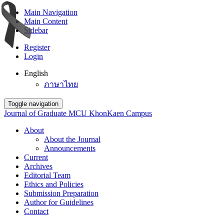
Main Navigation
Main Content
Sidebar
Register
Login
English
ภาษาไทย
Toggle navigation
Journal of Graduate MCU KhonKaen Campus
About
About the Journal
Announcements
Current
Archives
Editorial Team
Ethics and Policies
Submission Preparation
Author for Guidelines
Contact