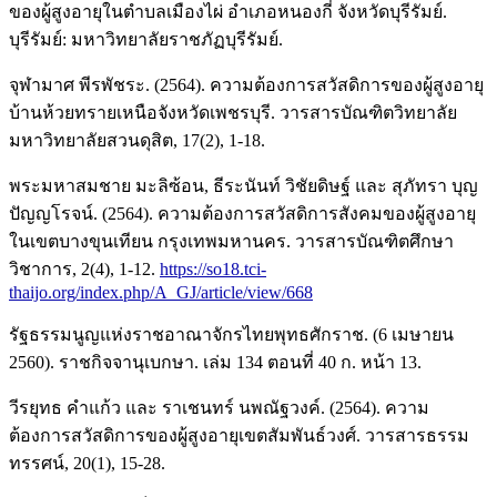
ของผู้สูงอายุในตำบลเมืองไผ่ อำเภอหนองกี่ จังหวัดบุรีรัมย์.
บุรีรัมย์: มหาวิทยาลัยราชภัฏบุรีรัมย์.
จุฬามาศ พีรพัชระ. (2564). ความต้องการสวัสดิการของผู้สูงอายุ
บ้านห้วยทรายเหนือจังหวัดเพชรบุรี. วารสารบัณฑิตวิทยาลัย
มหาวิทยาลัยสวนดุสิต, 17(2), 1-18.
พระมหาสมชาย มะลิซ้อน, ธีระนันท์ วิชัยดิษฐ์ และ สุภัทรา บุญ
ปัญญโรจน์. (2564). ความต้องการสวัสดิการสังคมของผู้สูงอายุ
ในเขตบางขุนเทียน กรุงเทพมหานคร. วารสารบัณฑิตศึกษา
วิชาการ, 2(4), 1-12.
https://so18.tci-
thaijo.org/index.php/A_GJ/article/view/668
รัฐธรรมนูญแห่งราชอาณาจักรไทยพุทธศักราช. (6 เมษายน
2560). ราชกิจจานุเบกษา. เล่ม 134 ตอนที่ 40 ก. หน้า 13.
วีรยุทธ คำแก้ว และ ราเชนทร์ นพณัฐวงค์. (2564). ความ
ต้องการสวัสดิการของผู้สูงอายุเขตสัมพันธ์วงศ์. วารสารธรรม
ทรรศน์, 20(1), 15-28.