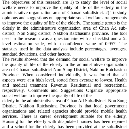
The objectives of this research are 1) to study the level of social
welfare needs to improve the quality of life of the elderly in the
administrative organization area of Chanad sub-district. 2) To study
opinions and suggestions on appropriate social welfare arrangements
to improve the quality of life of the elderly. The sample group is the
elderly in the administrative organization area of Chan Ad sub-
district, Non Sung district, Nakhon Ratchasima province. The tool
used in the research was a questionnaire with a checklist and a 5-
level estimation scale, with a confidence value of 0.957. The
statistics used in the data analysis include percentages, averages,
standard deviations, and other factors.
The results showed that the demand for social welfare to improve
the quality of life of the elderly in the administrative organization
area of Chanad sub-district Non Sung District, Nakhon Ratchasima
Province. When considered individually, it was found that all
aspects were at a high level, sorted from average to lowest. Health
and medical treatment Revenue Residential and recreational,
respectively. Comments and Suggestions Organize appropriate
social welfare to improve the quality of life of the
elderly in the administrative area of Chan Ad Sub-district. Non Sung
District, Nakhon Ratchasima Province is that local government
organizations and related agencies should provide mobile health
services. There is career development suitable for the elderly.
Housing for the elderly with dilapidated houses has been repaired
and a school for the elderly has been provided at the sub-district