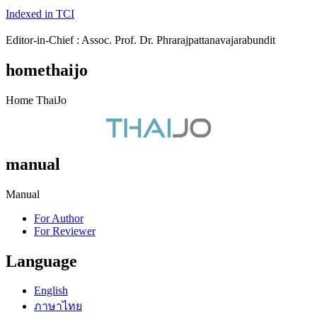
Indexed in TCI
Editor-in-Chief : Assoc. Prof. Dr. Phrarajpattanavajarabundit
homethaijo
Home ThaiJo
manual
Manual
For Author
For Reviewer
Language
English
ภาษาไทย