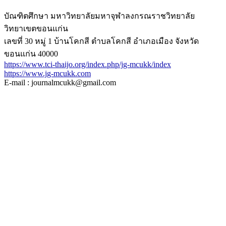
บัณฑิตศึกษา มหาวิทยาลัยมหาจุฬาลงกรณราชวิทยาลัย
วิทยาเขตขอนแก่น
เลขที่ 30 หมู่ 1 บ้านโคกสี ตำบลโคกสี อำเภอเมือง จังหวัด
ขอนแก่น 40000
https://www.tci-thaijo.org/index.php/jg-mcukk/index
https://www.jg-mcukk.com
E-mail : journalmcukk@gmail.com