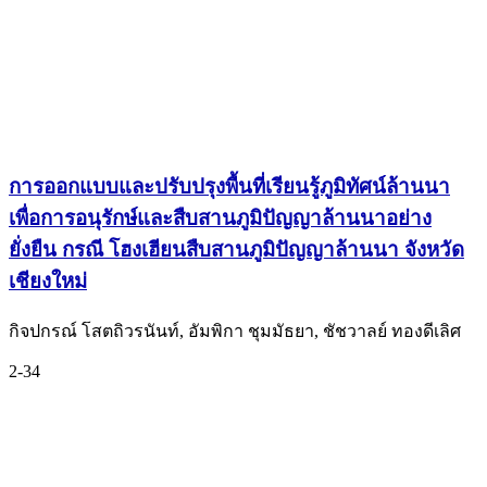
การออกแบบและปรับปรุงพื้นที่เรียนรู้ภูมิทัศน์ล้านนา
เพื่อการอนุรักษ์และสืบสานภูมิปัญญาล้านนาอย่าง
ยั่งยืน กรณี โฮงเฮียนสืบสานภูมิปัญญาล้านนา จังหวัด
เชียงใหม่
กิจปกรณ์ โสตถิวรนันท์, อัมพิกา ชุมมัธยา, ชัชวาลย์ ทองดีเลิศ
2-34