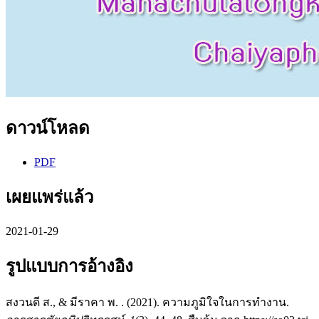
ดาวน์โหลด
PDF
เผยแพร่แล้ว
2021-01-29
รูปแบบการอ้างอิง
สงวนดี ส., & มีราคา พ. . (2021). ความภูมิใจในการทำงาน.