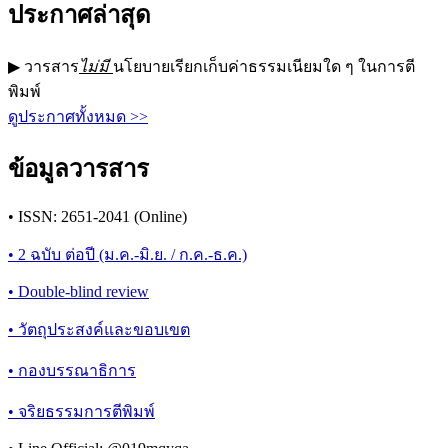
ประกาศล่าสุด
▶ วารสาร
ไม่มี
นโยบายเรียกเก็บค่าธรรมเนียมใด ๆ ในการตี
พิมพ์
ดูประกาศทั้งหมด >>
ข้อมูลวารสาร
• ISSN: 2651-2041 (Online)
• 2 ฉบับ ต่อปี (ม.ค.-มิ.ย. / ก.ค.-ธ.ค.)
• Double-blind review
• วัตถุประสงค์และขอบเขต
• กองบรรณาธิการ
• จริยธรรมการตีพิมพ์