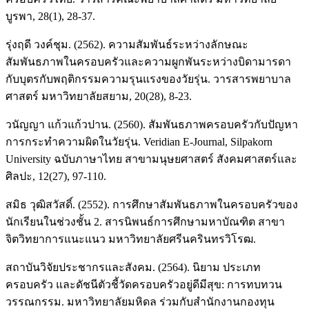
บูรพา, 28(1), 28-37.
รุ่งฤดี วงค์ชุม. (2562). ความสัมพันธ์ระหว่างลักษณะ
สัมพันธภาพในครอบครัวและความผูกพันระหว่างบิดามารดา
กับบุตรกับพฤติกรรมความรุนแรงของวัยรุ่น. วารสารพยาบาล
ศาสตร์ มหาวิทยาลัยสยาม, 20(28), 8-23.
วนัญญา แก้วแก้วปาน. (2560). สัมพันธภาพครอบครัวกับปัญหา
การกระทำความผิดในวัยรุ่น. Veridian E-Journal, Silpakorn
University ฉบับภาษาไทย สาขามนุษยศาสตร์ สังคมศาสตร์และ
ศิลปะ, 12(27), 97-110.
สมิธ วุฒิสวัสดิ์. (2552). การศึกษาสัมพันธภาพในครอบครัวของ
นักเรียนในช่วงชั้น 2. สารนิพนธ์การศึกษามหาบัณฑิต สาขา
จิตวิทยาการแนะแนว มหาวิทยาลัยศรีนครินทรวิโรฒ.
สถาบันวิจัยประชากรและสังคม. (2564). นิยาม ประเภท
ครอบครัว และดัชนีตัวชี้วัดครอบครัวอยู่ดีมีสุข: การทบทวน
วรรณกรรม. มหาวิทยาลัยมหิดล ร่วมกับสำนักงานกองทุน