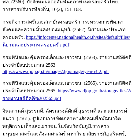
พล. (2560). ปัจจัยที่มีผลต่อสัมพันธภาพในครอบครัวไทย.
วารสารบริหารท้องถิ่น, 10(2), 151-168.
กรมกิจการสตรีและสถาบันครอบครัว กระทรวงการพัฒนา
สังคมและความมั่นคงของมนุษย์. (2562). นิยามและประเภท
ครอบครัว.
https://infocenter.nationalhealth.or.th/sites/default/files/
นิยามและประเภทครอบครัว.pdf
กรมพินิจและคุ้มครองเด็กและเยาวชน. (2563). รายงานสถิติคดี
ประจำปีงบประมาณ 2563.
https://www.djop.go.th/images/djopimage/year63-2.pdf
กรมพินิจและคุ้มครองเด็กและเยาวชน. (2565). รายงานสถิติคดี
ประจำปีงบประมาณ 2565.
https://www.djop.go.th/storage/files/2/
รายงานสถิติคดี%202565.pdf
จินตกานด์ สุธรรมดี, ฉัตรณรงค์ศักดิ์ สุธรรมดี และ เสกสรรค์
สนวา. (2561). รูปแบบการขัดเกลาทางสังคมเพื่อพัฒนาจิต
พฤติกรรมเด็กและเยาวชน ในจังหวัดชัยภูมิ.วารสาร
มนุษยศาสตร์และสังคมศาสตร์ มหาวิทยาลัยราชภัฏสุรินทร์,