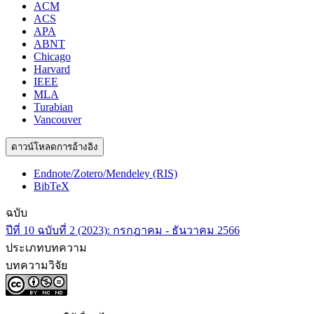
ACM
ACS
APA
ABNT
Chicago
Harvard
IEEE
MLA
Turabian
Vancouver
ดาวน์โหลดการอ้างอิง
Endnote/Zotero/Mendeley (RIS)
BibTeX
ฉบับ
ปีที่ 10 ฉบับที่ 2 (2023): กรกฎาคม - ธันวาคม 2566
ประเภทบทความ
บทความวิจัย