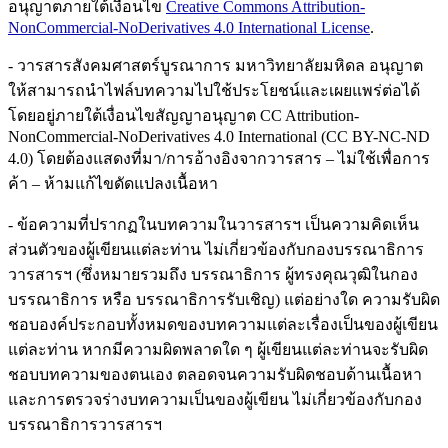
อนุญาตภายใต้เงื่อนไข
Creative Commons Attribution-
NonCommercial-NoDerivatives 4.0 International License
.
- วารสารสังคมศาสตร์บูรณาการ มหาวิทยาลัยมหิดล อนุญาต
ให้สามารถนำไฟล์บทความไปใช้ประโยชน์และเผยแพร่ต่อได้
โดยอยู่ภายใต้เงื่อนไขสัญญาอนุญาต CC Attribution-
NonCommercial-NoDerivatives 4.0 International (CC BY-NC-ND
4.0) โดยต้องแสดงที่มา/การอ้างอิงจากวารสาร – ไม่ใช้เพื่อการ
ค้า – ห้ามแก้ไขดัดแปลงเนื้อหา
- ข้อความที่ปรากฏในบทความในวารสารฯ เป็นความคิดเห็น
ส่วนตัวของผู้เขียนแต่ละท่าน ไม่เกี่ยวข้องกับกองบรรณาธิการ
วารสารฯ (ซึ่งหมายรวมถึง บรรณาธิการ ผู้ทรงคุณวุฒิในกอง
บรรณาธิการ หรือ บรรณาธิการรับเชิญ) แต่อย่างใด ความรับผิด
ชอบองค์ประกอบทั้งหมดของบทความแต่ละเรื่องเป็นของผู้เขียน
แต่ละท่าน หากมีความผิดพลาดใด ๆ ผู้เขียนแต่ละท่านจะรับผิด
ชอบบทความของตนเอง ตลอดจนความรับผิดชอบด้านเนื้อหา
และการตรวจร่างบทความเป็นของผู้เขียน ไม่เกี่ยวข้องกับกอง
บรรณาธิการวารสารฯ