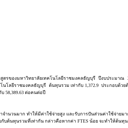
ายหลักสูตรของมหาวิทยาลัยเทคโนโลยีราชมงคลธัญบุรี ปีงบประมา
โลยีราชมงคลธัญบุรี ต้นทุนรวม เท่ากับ 1,372.9 ประกอบด้วยต้
ับ 58,389.63 ต่อคนต่อปี
นวนมาก ทำให้มีค่าใช้จ่ายสูง และรับการปันส่วนค่าใช้จ่ายมาก
กับต้นทุนรวมที่เท่ากัน กล่าวคือหากค่า FTES น้อย จะทำให้ต้นทุ