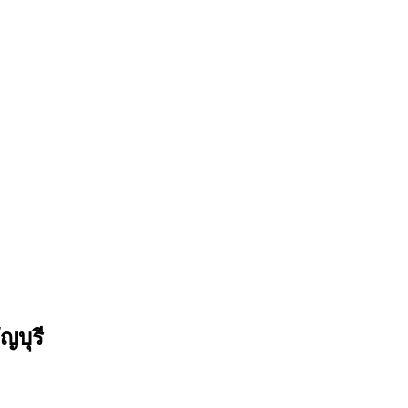
ญบุรี