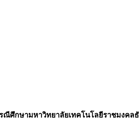
กรณีศึกษามหาวิทยาลัยเทคโนโลยีราชมงคลธั