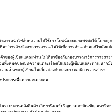
ามารถนำไฟล์บทความไปใช้ประโยชน์และเผยแพร่ต่อได้ โดยอยู่ภาย
ที่มา/การอ้างอิงจากวารสาร – ไม่ใช้เพื่อการค้า – ห้ามแก้ไขดัดแป
วของผู้เขียนแต่ละท่าน ไม่เกี่ยวข้องกับกองบรรณาธิการวารสาร
อบทั้งหมดของบทความแต่ละเรื่องเป็นของผู้เขียนแต่ละท่าน หาก
มเป็นของผู้เขียน ไม่เกี่ยวข้องกับกองบรรณาธิการวารสารฯ
างประการเพื่อความเหมาะสม
รมในระบบงานคลังสินค้า.(วิทยานิพนธ์ปริญญามหาบัณฑิต, มหาวิทย