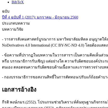
BibTeX
ฉบับ
ปีที่ 4 ฉบับที่ 1 (2017): มกราคม - มิถุนายน 2560
ประเภทบทความ
บทความวิจัย
- วารสารสังคมศาสตร์บูรณาการ มหาวิทยาลัยมหิดล อนุญาตให้ส
NoDerivatives 4.0 International (CC BY-NC-ND 4.0) โดยต้องแสดง
- ข้อความที่ปรากฏในบทความในวารสารฯ เป็นความคิดเห็นส่วนตั
หรือ บรรณาธิการรับเชิญ) แต่อย่างใด ความรับผิดชอบองค์ประก
ตนเอง ตลอดจนความรับผิดชอบด้านเนื้อหาและการตรวจร่างบทควา
- กองบรรณาธิการขอสงวนสิทธิ์ในการตัดทอน/ปรับแก้ถ้อยคำบ
เอกสารอ้างอิง
กีรติ พงษ์ภมร.(2552). โปรแกรมช่วยวิเคราะห์ต้นทุนฐานกิจกร