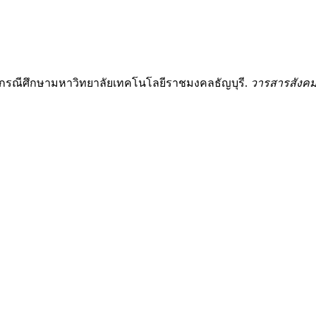
ตร กรณีศึกษามหาวิทยาลัยเทคโนโลยีราชมงคลธัญบุรี.
วารสารสังคม