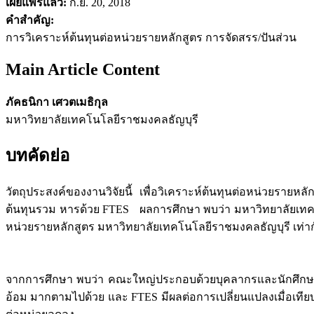
เผยแพร่แล้ว:
ก.ย. 20, 2018
คำสำคัญ:
การวิเคราะห์ต้นทุนต่อหน่วยรายหลักสูตร การจัดสรร/ปันส่วน
Main Article Content
ภัคธนิกา เศวตเมธิกุล
มหาวิทยาลัยเทคโนโลยีราชมงคลธัญบุรี
บทคัดย่อ
วัตถุประสงค์ของงานวิจัยนี้ เพื่อวิเคราะห์ต้นทุนต่อหน่วยร
ต้นทุนรวม หารด้วย FTES ผลการศึกษา พบว่า มหาวิทยาลัยเทคโน
หน่วยรายหลักสูตร มหาวิทยาลัยเทคโนโลยีราชมงคลธัญบุรี เท่าก
จากการศึกษา พบว่า คณะใหญ่ประกอบด้วยบุคลากรและนักศึกษาจำ
อ้อม มากตามไปด้วย และ FTES มีผลต่อการเปลี่ยนแปลงเมื่อเทียบ