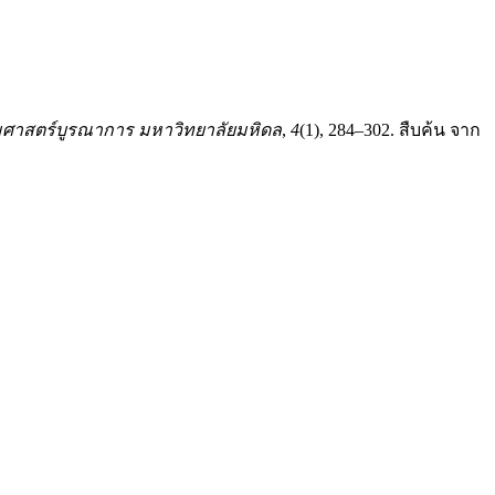
ศาสตร์บูรณาการ มหาวิทยาลัยมหิดล
,
4
(1), 284–302. สืบค้น จาก