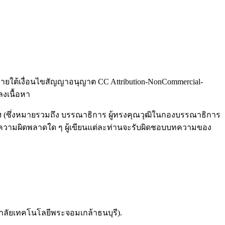
ใต้เงื่อนไขสัญญาอนุญาต CC Attribution-NonCommercial-
ลงเนื้อหา
ฯ (ซึ่งหมายรวมถึง บรรณาธิการ ผู้ทรงคุณวุฒิในกองบรรณาธิการ
มีความผิดพลาดใด ๆ ผู้เขียนแต่ละท่านจะรับผิดชอบบทความของ
าลัยเทคโนโลยีพระจอมเกล้าธนบุรี).