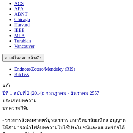
ACS
APA
ABNT
Chicago
Harvard
IEEE
MLA
Turabian
Vancouver
ดาวน์โหลดการอ้างอิง
Endnote/Zotero/Mendeley (RIS)
BibTeX
ฉบับ
ปีที่ 1 ฉบับที่ 2 (2014): กรกฎาคม - ธันวาคม 2557
ประเภทบทความ
บทความวิจัย
- วารสารสังคมศาสตร์บูรณาการ มหาวิทยาลัยมหิดล อนุญาต
ให้สามารถนำไฟล์บทความไปใช้ประโยชน์และเผยแพร่ต่อได้