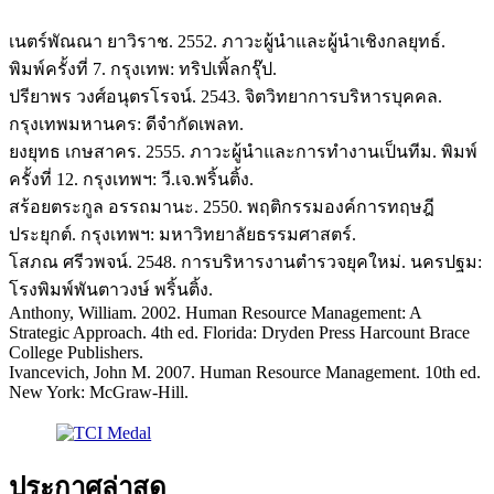
เนตร์พัณณา ยาวิราช. 2552. ภาวะผู้นำและผู้นำเชิงกลยุทธ์.
พิมพ์ครั้งที่ 7. กรุงเทพ: ทริปเพิ้ลกรุ๊ป.
ปรียาพร วงศ์อนุตรโรจน์. 2543. จิตวิทยาการบริหารบุคคล.
กรุงเทพมหานคร: ดีจำกัดเพลท.
ยงยุทธ เกษสาคร. 2555. ภาวะผู้นำและการทำงานเป็นทีม. พิมพ์
ครั้งที่ 12. กรุงเทพฯ: วี.เจ.พริ้นติ้ง.
สร้อยตระกูล อรรถมานะ. 2550. พฤติกรรมองค์การทฤษฎี
ประยุกต์. กรุงเทพฯ: มหาวิทยาลัยธรรมศาสตร์.
โสภณ ศรีวพจน์. 2548. การบริหารงานตำรวจยุคใหม่. นครปฐม:
โรงพิมพ์พันตาวงษ์ พริ้นติ้ง.
Anthony, William. 2002. Human Resource Management: A
Strategic Approach. 4th ed. Florida: Dryden Press Harcount Brace
College Publishers.
Ivancevich, John M. 2007. Human Resource Management. 10th ed.
New York: McGraw-Hill.
ประกาศล่าสุด