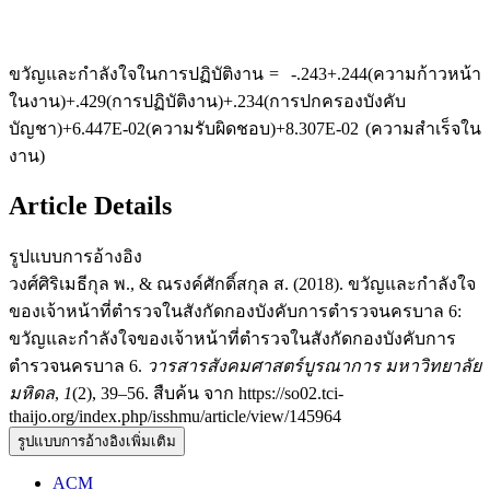
ขวัญและกำลังใจในการปฏิบัติงาน = -.243+.244(ความก้าวหน้า
ในงาน)+.429(การปฏิบัติงาน)+.234(การปกครองบังคับ
บัญชา)+6.447E-02(ความรับผิดชอบ)+8.307E-02 (ความสำเร็จใน
งาน)
Article Details
รูปแบบการอ้างอิง
วงศ์ศิริเมธีกุล พ., & ณรงค์ศักดิ์สกุล ส. (2018). ขวัญและกำลังใจ
ของเจ้าหน้าที่ตำรวจในสังกัดกองบังคับการตำรวจนครบาล 6:
ขวัญและกำลังใจของเจ้าหน้าที่ตำรวจในสังกัดกองบังคับการ
ตำรวจนครบาล 6.
วารสารสังคมศาสตร์บูรณาการ มหาวิทยาลัย
มหิดล
,
1
(2), 39–56. สืบค้น จาก https://so02.tci-
thaijo.org/index.php/isshmu/article/view/145964
รูปแบบการอ้างอิงเพิ่มเติม
ACM