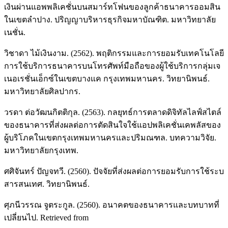
เงินผ่านแอพพลิเคชั่นบนสมาร์ทโฟนของลูกค้าธนาคารออมสิน
ในเขตลำปาง. ปริญญาบริหารธุรกิจมหาบัณฑิต. มหาวิทยาลัย
เนชั่น.
วิชาดา ไม้เงินงาม. (2562). พฤติกรรมและการยอมรับเทคโนโลยี
การใช้บริการธนาคารบนโทรศัพท์มือถือของผู้ใช้บริการกลุ่มเจ
เนอเรชั่นเอ็กซ์ในเขตบางแค กรุงเทพมหานคร. วิทยานิพนธ์.
มหาวิทยาลัยศิลปากร.
วรดา ต่อวัฒนกิตติกุล. (2563). กลยุทธ์การตลาดดิจิทัลไลฟ์สไตล์
ของธนาคารที่ส่งผลต่อการตัดสินใจใช้แอปพลิเคชั่นเคพลัสของ
ผู้บริโภคในเขตกรุงเทพมหานครและปริมณฑล. บทความวิจัย.
มหาวิทยาลัยกรุงเทพ.
ศศิจันทร์ ปัญจทวี. (2560). ปัจจัยที่ส่งผลต่อการยอมรับการใช้ระบ
สารสนเทศ. วิทยานิพนธ์.
ศุภนีวรรณ จูตระกูล. (2560). อนาคตของธนาคารและบทบาทที่
เปลี่ยนไป. Retrieved from