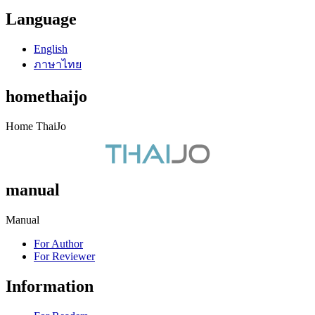
Language
English
ภาษาไทย
homethaijo
Home ThaiJo
manual
Manual
For Author
For Reviewer
Information