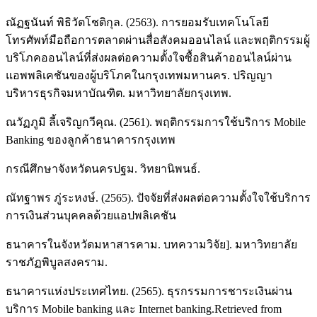
ณัฏฐนันท์ พิธิวัตโชติกุล. (2563). การยอมรับเทคโนโลยี
โทรศัพท์มือถือการตลาดผ่านสื่อสังคมออนไลน์ และพฤติกรรมผู้
บริโภคออนไลน์ที่ส่งผลต่อความตั้งใจซื้อสินค้าออนไลน์ผ่าน
แอพพลิเคชันของผู้บริโภคในกรุงเทพมหานคร. ปริญญา
บริหารธุรกิจมหาบัณฑิต. มหาวิทยาลัยกรุงเทพ.
ณวัฏภูมิ ลี้เจริญกวีคุณ. (2561). พฤติกรรมการใช้บริการ Mobile
Banking ของลูกค้าธนาคารกรุงเทพ
กรณีศึกษาจังหวัดนครปฐม. วิทยานิพนธ์.
ณัทฐาพร ภู่ระหงษ์. (2565). ปัจจัยที่ส่งผลต่อความตั้งใจใช้บริการ
การเงินส่วนบุคคลด้วยแอปพลิเคชัน
ธนาคารในจังหวัดมหาสารคาม. บทความวิจัย]. มหาวิทยาลัย
ราชภัฏพิบูลสงคราม.
ธนาคารแห่งประเทศไทย. (2565). ธุรกรรมการชาระเงินผ่าน
บริการ Mobile banking และ Internet banking.Retrieved from