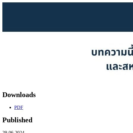
Downloads
PDF
Published
29-06-2024