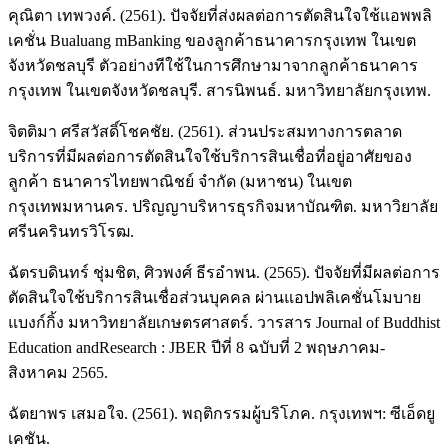
คุณิตา เทพวงค์. (2561). ปัจจัยที่ส่งผลต่อการตัดสินใจใช้แอพพลิ
เคชั่น Bualuang mBanking ของลูกค้าธนาคารกรุงเทพ ในเขต
จังหวัดชลบุรี ตัวอย่างทีใช้ในการศึกษามาจากลูกค้าธนาคาร
กรุงเทพ ในเขตจังหวัดชลบุรี. สารนิพนธ์. มหาวิทยาลัยกรุงเทพ.
จิตติมา ศรีสวัสดิ์โชคชัย. (2561). ส่วนประสมทางการตลาด
บริการที่มีผลต่อการตัดสินใจใช้บริการสินเชื่อที่อยู่อาศัยของ
ลูกค้า ธนาคารไทยพาณิชย์ จำกัด (มหาชน) ในเขต
กรุงเทพมหานคร. ปริญญาบริหารธุรกิจมหาบัณฑิต. มหาวิยาลัย
ศรีนครินทรวิโรฒ.
ฉัตรบดินทร์ ชุ่มชิต, ศิวพงศ์ ธีรอําพน. (2565). ปัจจัยที่มีผลต่อการ
ตัดสินใจใช้บริการสินเชื่อส่วนบุคคล ผ่านแอปพลิเคชั่นโมบาย
แบงก์กิ้ง มหาวิทยาลัยเกษตรศาสตร์. วารสาร Journal of Buddhist
Education andResearch : JBER ปีที่ 8 ฉบับที่ 2 พฤษภาคม-
สิงหาคม 2565.
ฉัตยาพร เสมอใจ. (2561). พฤติกรรมผู้บริโภค. กรุงเทพฯ: ซีเอ็ดยู
เคชัน.