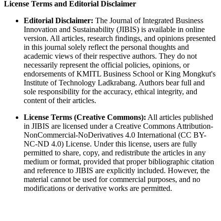
License Terms and Editorial Disclaimer
Editorial Disclaimer:
The Journal of Integrated Business
Innovation and Sustainability (JIBIS) is available in online
version. All articles, research findings, and opinions presented
in this journal solely reflect the personal thoughts and
academic views of their respective authors. They do not
necessarily represent the official policies, opinions, or
endorsements of KMITL Business School or King Mongkut's
Institute of Technology Ladkrabang. Authors bear full and
sole responsibility for the accuracy, ethical integrity, and
content of their articles.
License Terms (Creative Commons):
All articles published
in JIBIS are licensed under a Creative Commons Attribution-
NonCommercial-NoDerivatives 4.0 International (CC BY-
NC-ND 4.0) License. Under this license, users are fully
permitted to share, copy, and redistribute the articles in any
medium or format, provided that proper bibliographic citation
and reference to JIBIS are explicitly included. However, the
material cannot be used for commercial purposes, and no
modifications or derivative works are permitted.