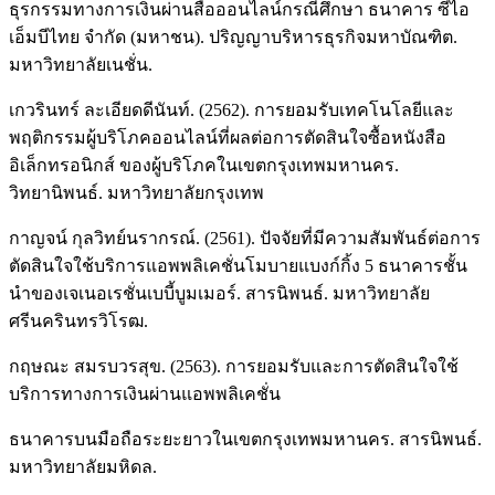
ธุรกรรมทางการเงินผ่านสื่อออนไลน์กรณีศึกษา ธนาคาร ซีไอ
เอ็มบีไทย จำกัด (มหาชน). ปริญญาบริหารธุรกิจมหาบัณฑิต.
มหาวิทยาลัยเนชั่น.
เกวรินทร์ ละเอียดดีนันท์. (2562). การยอมรับเทคโนโลยีและ
พฤติกรรมผู้บริโภคออนไลน์ที่ผลต่อการตัดสินใจซื้อหนังสือ
อิเล็กทรอนิกส์ ของผู้บริโภคในเขตกรุงเทพมหานคร.
วิทยานิพนธ์. มหาวิทยาลัยกรุงเทพ
กาญจน์ กุลวิทย์นรากรณ์. (2561). ปัจจัยที่มีความสัมพันธ์ต่อการ
ตัดสินใจใช้บริการแอพพลิเคชั่นโมบายแบงก์กิ้ง 5 ธนาคารชั้น
นำของเจเนอเรชั่นเบบี้บูมเมอร์. สารนิพนธ์. มหาวิทยาลัย
ศรีนครินทรวิโรฒ.
กฤษณะ สมรบวรสุข. (2563). การยอมรับและการตัดสินใจใช้
บริการทางการเงินผ่านแอพพลิเคชั่น
ธนาคารบนมือถือระยะยาวในเขตกรุงเทพมหานคร. สารนิพนธ์.
มหาวิทยาลัยมหิดล.