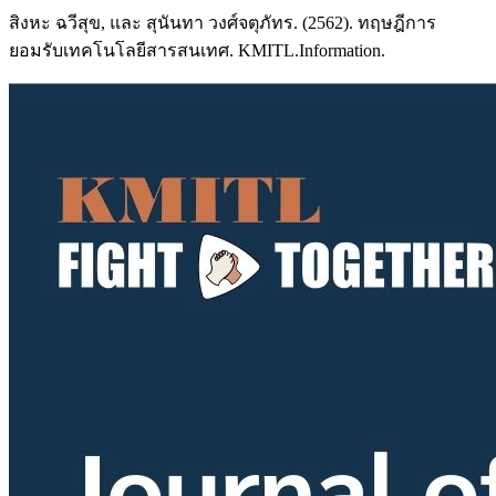
สิงหะ ฉวีสุข, และ สุนันทา วงศ์จตุภัทร. (2562). ทฤษฎีการ
ยอมรับเทคโนโลยีสารสนเทศ. KMITL.Information.