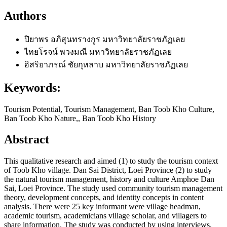
Authors
ปิยาพร อภิสุนทรางกูร
มหาวิทยาลัยราชภัฏเลย
ไทยโรจน์ พวงมณี
มหาวิทยาลัยราชภัฏเลย
อิสริยาภรณ์ ชัยกุหลาบ
มหาวิทยาลัยราชภัฏเลย
Keywords:
Tourism Potential, Tourism Management, Ban Toob Kho Culture,
Ban Toob Kho Nature,, Ban Toob Kho History
Abstract
This qualitative research and aimed (1) to study the tourism context
of Toob Kho village. Dan Sai District, Loei Province (2) to study
the natural tourism management, history and culture Amphoe Dan
Sai, Loei Province. The study used community tourism management
theory, development concepts, and identity concepts in content
analysis. There were 25 key informant were village headman,
academic tourism, academicians village scholar, and villagers to
share information. The study was conducted by using interviews,