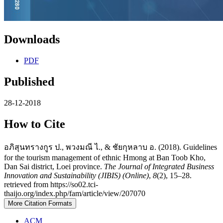
Downloads
PDF
Published
28-12-2018
How to Cite
อภิสุนทรางกูร ป., พวงมณี ไ., & ชัยกุหลาบ อ. (2018). Guidelines
for the tourism management of ethnic Hmong at Ban Toob Kho,
Dan Sai district, Loei province.
The Journal of Integrated Business
Innovation and Sustainability (JIBIS) (Online)
,
8
(2), 15–28.
retrieved from https://so02.tci-
thaijo.org/index.php/fam/article/view/207070
More Citation Formats
ACM