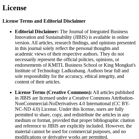
License
License Terms and Editorial Disclaimer
Editorial Disclaimer:
The Journal of Integrated Business
Innovation and Sustainability (JIBIS) is available in online
version. All articles, research findings, and opinions presented
in this journal solely reflect the personal thoughts and
academic views of their respective authors. They do not
necessarily represent the official policies, opinions, or
endorsements of KMITL Business School or King Mongkut's
Institute of Technology Ladkrabang. Authors bear full and
sole responsibility for the accuracy, ethical integrity, and
content of their articles.
License Terms (Creative Commons):
All articles published
in JIBIS are licensed under a Creative Commons Attribution-
NonCommercial-NoDerivatives 4.0 International (CC BY-
NC-ND 4.0) License. Under this license, users are fully
permitted to share, copy, and redistribute the articles in any
medium or format, provided that proper bibliographic citation
and reference to JIBIS are explicitly included. However, the
material cannot be used for commercial purposes, and no
modifications or derivative works are permitted.