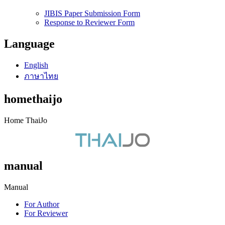
JIBIS Paper Submission Form
Response to Reviewer Form
Language
English
ภาษาไทย
homethaijo
Home ThaiJo
manual
Manual
For Author
For Reviewer