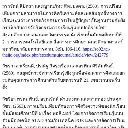
วรารัตน์ สีปัดถา และญาณภัทร สีหะมงคล. (2563). การเปรียบ
เทียบความสามารถในการคิดวิเคราะห์และผลสัมฤทธิ์ทางการ
เรียนระหว่างการจัดกิจกรรมการเรียนรู้ปัญหาเป็นฐานร่วมกับผัง
กราฟิกกับการจัดกิจกรรมการ เรียนรู้แบบปกติรายวิชา
สังคมศึกษา ศาสนาและวัฒนธรรม นักเรียนชั้นมัธยมศึกษาปีที่
2. วารสารเทคโนโลยีและ สื่อสารการศึกษา คณะศึกษาศาสตร์
มหาวิทยาลัยมหาสารคาม. 3(9), 106-116.
https://so02.tci-
thaijo.org/index.php/etcedumsujournal/article/view/242779
วัชรา เล่าเรียนดี, ปรณัฐ กิจรุ่งเรือง และอรพิณ ศิริสัมพันธ์.
(2560). กลยุทธ์การจัดการเรียนรู้เชิงรุกเพื่อพัฒนาการคิดและยก
ระดับคุณภาพการศึกษาสำหรับศตวรรษที่ 21. เพชรเกษมพริ้น
ติ้ง.
วัชรียา พรหมพันธ์, อรุณรัตน์ คำแหงพล และถาดทอง ปานศุภ
วัชร. (2563). การเปรียบเทียบทักษะการคิดวิเคราะห์ของนักเรียน
ชั้นมัธยมศึกษาปีที่ 6 เรื่อง พอลิเมอร์ โดยการจัดการเรียนรู้แบบ
ร่วมมือเทคนิค STAD ร่วมกับ เทคนิค POE และการจัดการเรียน
รู้แบบปกติ. วารสารมนุษยศาสตร์และสังคมศาสตร์ มหาวิทยาลัย