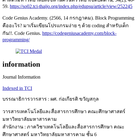
59.
https://so02.tci-thaijo.org/index.php/edupsu/article/view/252245
Code Genius Academy. (2566, 14 กรกฎาคม). Block Programming
คืออะไร? มาเริ่มเขียนโปรแกรมง่าย ๆ ด้วย coding สำหรับเด็ก
กัน!!. Code Genius.
https://codegeniusacademy.com/block-
programming/
information
Journal Information
Indexed in TCI
บรรณาธิการวารสาร : ผศ. ก่อเกียรติ ขวัญสกุล
วารสารเทคโนโลยีและสื่อสารการศึกษา คณะศึกษาศาสตร์
มหาวิทยาลัยมหาสารคาม
สำนักงาน : ภาควิชาเทคโนโลยีและสื่อสารการศึกษา คณะ
ศึกษาศาสตร์ มหาวิทยาลัยมหาสารคาม ชั้น 6