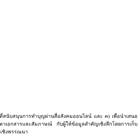
ี่สนับสนุนการทำบุญผ่านสื่อสังคมออนไลน์ และ ๓) เพื่อนำเสนอ
าเอกสารและสัมภาษณ์ กับผู้ให้ข้อมูลสำคัญเชิงลึกโดยการเก็บ
ียงเชิงพรรณนา