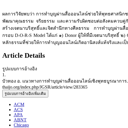
ผลการวิจัยพบว่า การทำบุญผ่านสื่อออนไลน์ช่วยให้พุทธศาสนิก
พัฒนาคุณธรรม จริยธรรม และความรับผิดชอบต่อสังคมควบคู่ก
สร้างเจตนาบริสุทธิ์และจิตสำนึกทางศีลธรรม การทำบุญผ่านสื
กรอบ D-O-R-S Model ได้แก่ ๑) Donor ผู้ให้ที่มีเจตนาบริสุทธิ์ ๒)
หลักธรรมที่ช่วยให้การทำบุญออนไลน์เกิดอานิสงส์แท้จริงและเป็น
Article Details
รูปแบบการอ้างอิง
1.
บัวทอง อ. แนวทางการทำบุญผ่านสื่อออนไลน์เชิงพุทธบูรณาการ. JGSR 
thaijo.org/index.php/JGSR/article/view/283365
รูปแบบการอ้างอิงเพิ่มเติม
ACM
ACS
APA
ABNT
Chicago