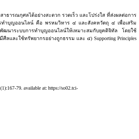
สาธารณกุศลได้อย่างสะดวก รวดเร็ว และโปร่งใส ที่ส่งผลต่อการ
ำบุญออนไลน์ คือ พรหมวิหาร ๔ และสังคหวัตถุ ๔ เพื่อเสริม
างพัฒนาระบบการทำบุญออนไลน์ให้เหมาะสมกับยุคดิจิทัล โดยใช้
บที่มีศีลและใช้ทรัพยากรอย่างถูกธรรม และ ๔) Supporting Principles
-79. available at: https://so02.tci-