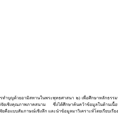
างการทำบุญด้วยอามิสทานในพระพุทธศาสนา ๒) เพื่อศึกษาหลักธรรมท
จัยเชิงคุณภาพภาคสนาม ซึ่งได้ศึกษาค้นคว้าข้อมูลในด้านเนื้อห
รวิจัยคือแบบสัมภาษณ์เชิงลึก และนำข้อมูลมาวิเคราะห์โดยเรียบเร