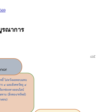
2569
ธบูรณาการ