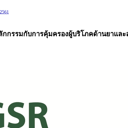
 2561
หลักกรรมกับการคุ้มครองผู้บริโภคด้านยาและสุ