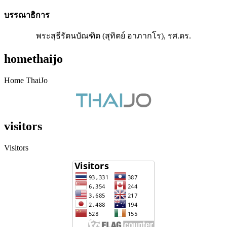
บรรณาธิการ
พระสุธีรัตนบัณฑิต (สุทิตย์ อาภากโร), รศ.ดร.
homethaijo
Home ThaiJo
visitors
Visitors