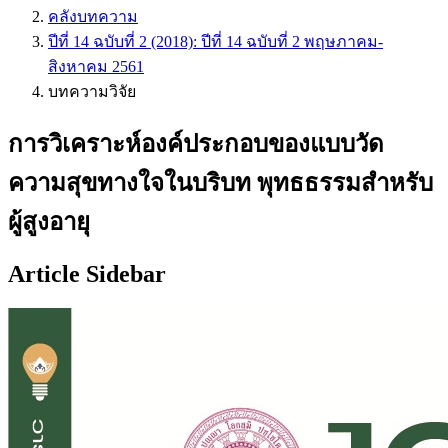
คลังบทความ
ปีที่ 14 ฉบับที่ 2 (2018): ปีที่ 14 ฉบับที่ 2 พฤษภาคม-
สิงหาคม 2561
บทความวิจัย
การวิเคราะห์องค์ประกอบของแบบวัด
ความสุขทางใจในบริบท พุทธธรรมสำหรับ
ผู้สูงอายุ
Article Sidebar