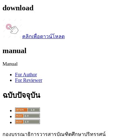
download
คลิกเพื่อดาวน์โหลด
manual
Manual
For Author
For Reviewer
ฉบับปัจจุบัน
กองบรรณาธิการวารสารบัณฑิตศึกษาปริทรรศน์