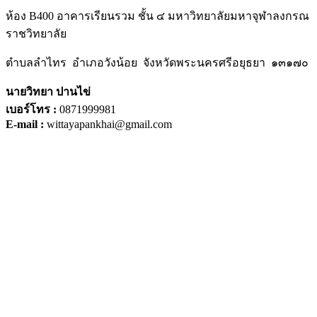
ห้อง B400 อาคารเรียนรวม ชั้น ๔ มหาวิทยาลัยมหาจุฬาลงกรณ
ราชวิทยาลัย
ตำบลลำไทร อำเภอวังน้อย จังหวัดพระนครศรีอยุธยา ๑๓๑๗๐
นายวิทยา ปานไข่
เบอร์โทร :
0871999981
E-mail :
wittayapankhai@gmail.com