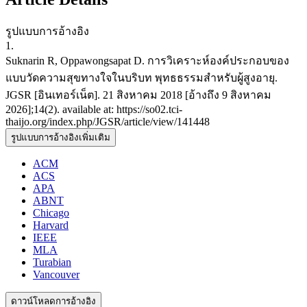
รูปแบบการอ้างอิง
1.
Suknarin R, Oppawongsapat D. การวิเคราะห์องค์ประกอบของ
แบบวัดความสุขทางใจในบริบท พุทธธรรมสำหรับผู้สูงอายุ.
JGSR [อินเทอร์เน็ต]. 21 สิงหาคม 2018 [อ้างถึง 9 สิงหาคม
2026];14(2). available at: https://so02.tci-
thaijo.org/index.php/JGSR/article/view/141448
รูปแบบการอ้างอิงเพิ่มเติม
ACM
ACS
APA
ABNT
Chicago
Harvard
IEEE
MLA
Turabian
Vancouver
ดาวน์โหลดการอ้างอิง