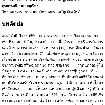
วิทยาลัยนานาชาติ มหาวิทยาลัยราชภัฏเชียงใหม่
สุทธามณี ธนะบุญเรือง
วิทยาลัยนานาชาติ มหาวิทยาลัยราชภัฏเชียงใหม่
บทคัดย่อ
งานวิจัยนี้เป็นงานวิจัยแบบผสมผสานระหว่างเชิงคุณภาพและ
เชิงปริมาณ มีวัตถุประสงค์ 1) เพื่อสำรวจการบริหารจัดการ
ผลผลิตทางการเกษตรของเกษตรกรผู้ปลูกกระเทียมฝาง อำเภอ
ฝาง จังหวัดเชียงใหม่ 2) เพื่อศึกษาพฤติกรรมผู้บริโภคในการ
เลือกซื้อกระเทียม และ 3) เพื่อพัฒนาผลิตภัณฑ์เชิงเกษตรแปรรูป
จากกระเทียมสร้างมูลค่าเพิ่มทางเศรษฐกิจ กำหนดกลุ่มผู้ให้
ข้อมูลแบบเฉพาะเจาะจงเป็นตัวแทนเกษตรกรผู้ปลูกกระเทียม
อำเภอฝาง จำนวน 15 คน ทำการเก็บข้อมูลโดยวิธีสัมภาษณ์
แบบกึ่งโครงสร้างโดยการสนทนากลุ่ม ใช้การวิเคราะห์เนื้อหา
เชิงสัมพันธ์ และเก็บแบบสอบถามจากกลุ่มตัวอย่างผู้บริโภค
สินค้าจากกระเทียม จำนวน 326 คน วิเคราะห์โดยสถิติเชิง
พรรณนา ผลการศึกษา คือ 1) การบริหารจัดการผลผลิตทางการ