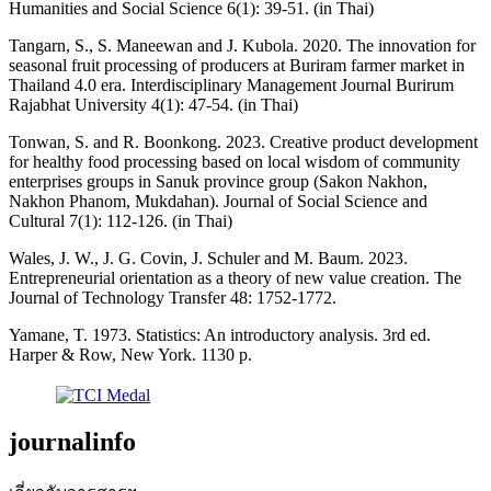
Humanities and Social Science 6(1): 39-51. (in Thai)
Tangarn, S., S. Maneewan and J. Kubola. 2020. The innovation for
seasonal fruit processing of producers at Buriram farmer market in
Thailand 4.0 era. Interdisciplinary Management Journal Burirum
Rajabhat University 4(1): 47-54. (in Thai)
Tonwan, S. and R. Boonkong. 2023. Creative product development
for healthy food processing based on local wisdom of community
enterprises groups in Sanuk province group (Sakon Nakhon,
Nakhon Phanom, Mukdahan). Journal of Social Science and
Cultural 7(1): 112-126. (in Thai)
Wales, J. W., J. G. Covin, J. Schuler and M. Baum. 2023.
Entrepreneurial orientation as a theory of new value creation. The
Journal of Technology Transfer 48: 1752-1772.
Yamane, T. 1973. Statistics: An introductory analysis. 3rd ed.
Harper & Row, New York. 1130 p.
journalinfo