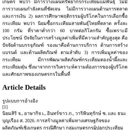
เกษตร พบว่า มีการวางแผนทรัพยากรกระเทียมแม่พันธุ์ ไม่มี
การวางแผนกำลังคนที่ชัดเจน ไม่มีการวางแผนด้านการตลาด
และการเงิน 2) ผลการศึกษาพฤติกรรมผู้บริโภคในการเลือกซื้อ
กระเทียม พบว่า นิยมซื้อกระเทียมสายพันธุ์ไทยที่ตลาด ครั้งละ
100 กรัม ที่ราคาต่ำกว่า 60 บาทต่อกิโลกรัม ซื้อเพราะมี
ประโยชน์ ปัจจัยในการสร้างมูลค่าเพิ่มที่มีความสำคัญสูงสุด คือ
ปัจจัยด้านบรรจุภัณฑ์ รองมาคือด้านการบริการ ด้านการสร้าง
แบรนด์ และด้านผลิตภัณฑ์ ตามลำดับ 3) การเพิ่มมูลค่าของ
กระเทียม มีการพัฒนาผลิตภัณฑ์กระเทียมดองน้ำผึ้งและ
กระเทียมตุ๋น ซึ่งมาจากการวิเคราะห์ความต้องการของผู้บริโภค
และศักยภาพของเกษตรกรในพื้นที่
Article Details
รูปแบบการอ้างอิง
[1]
นิยมสิริ จ., อาษากิจ เ., อินทร์ขาว ภ., วาริพินทุรักษ์ ช. และ ธนะ
บุญเรือง ส. 2026. การสร้างมูลค่าเพิ่มทางเศรษฐกิจของ
ผลิตภัณฑ์เชิงเกษตร กรณีศึกษา กลุ่มเกษตรกรผู้ปลูกประเทียม