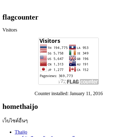
flagcounter
Visitors
Counter installed: January 11, 2016
homethaijo
เว็บไซต์อื่นๆ
Thaijo