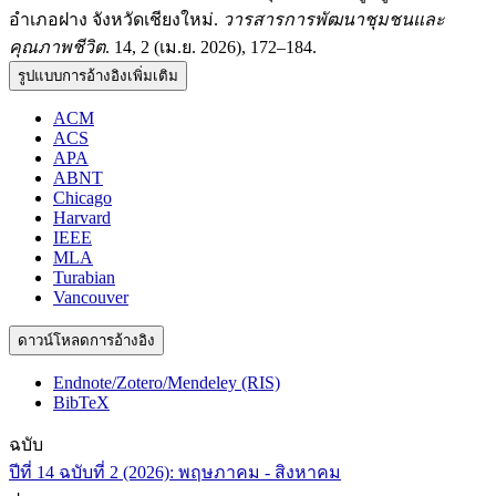
อำเภอฝาง จังหวัดเชียงใหม่.
วารสารการพัฒนาชุมชนและ
คุณภาพชีวิต
. 14, 2 (เม.ย. 2026), 172–184.
รูปแบบการอ้างอิงเพิ่มเติม
ACM
ACS
APA
ABNT
Chicago
Harvard
IEEE
MLA
Turabian
Vancouver
ดาวน์โหลดการอ้างอิง
Endnote/Zotero/Mendeley (RIS)
BibTeX
ฉบับ
ปีที่ 14 ฉบับที่ 2 (2026): พฤษภาคม - สิงหาคม