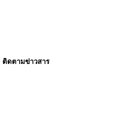
ติดตามข่าวสาร