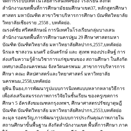
จัดการระบบเทคโนโลยีสารสนเทศของ โรงเรียน สังกัด
สำนักงานเขตพื้นที่การศึกษามัธยมศึกษาเขต37, หลักสูตรศึกษา
ศาสตร มหาบัณฑิต สาขาวิชาบริหารการศึกษา บัณฑิตวิทยาลัย
วิทยาลัยเชียงราย ,2558 , บทคัดย่อ.
ณรงค์ชัย ศรีศศลักษณ์ การนิเทศในโรงเรียนกลุ่มบางเลน
สำนักงานเขตพื้นที่การศึกษานครปฐม 29 ศึกษาศาสตรมหา
บัณฑิต บัณฑิตวิทยาลัย มหาวิทยาลัยศิลปากร,2557,บทคัดย่อ
นิรมล ชาสงวน มนตรี อนันตรักษ์ และ สุเทพ ทองประดิษฐ์ การ
ส่งเสริมความรู้ด้านวิชาการแก่ชุมชนของ สถานศึกษา ในสังกัด
เทศบาลเมืองนครพนม จังหวัดนครพนม ,สาขาการบริหารการ
ศึกษา คณะ ศิลปศาสตร์และวิทยาศาสตร์ มหาวิทยาลัย
นครพนม,2558,บทคัดย่อ
ยุพิน ยืนยง,การพัฒนารูปแบบการนิเทศแบบหลากหลายวิธีการ
เพื่อส่งเสริมสมรรถภาพการวิจัยในชั้นเรียน ของครูเขตการ
ศึกษา 5 อัครสังฆมณฑลกรุงเทพฯ, ศึกษาศาสตรปรัชญาดุษฎี
บัณฑิต บัณฑิตวิทยาลัย มหาวิทยาลัยศิลปากร,2553,บทคัดย่อ
ละมุล รอดขวัญ,การพัฒนารูปแบบการประกันคุณภาพภายใน
สถานศึกษาขั้นพื้นฐาน สังกัดสำนักงานเขต พื้นที่การศึกษา ภาค