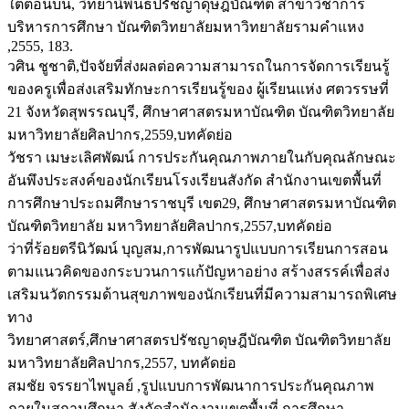
ใต้ตอนบน, วิทยานิพนธ์ปรัชญาดุษฎีบัณฑิต สาขาวิชาการ
บริหารการศึกษา บัณฑิตวิทยาลัยมหาวิทยาลัยรามคำแหง
,2555, 183.
วศิน ชูชาติ,ปัจจัยที่ส่งผลต่อความสามารถในการจัดการเรียนรู้
ของครูเพื่อส่งเสริมทักษะการเรียนรู้ของ ผู้เรียนแห่ง ศตวรรษที่
21 จังหวัดสุพรรณบุรี, ศึกษาศาสตรมหาบัณฑิต บัณฑิตวิทยาลัย
มหาวิทยาลัยศิลปากร,2559,บทคัดย่อ
วัชรา เมษะเลิศพัฒน์ การประกันคุณภาพภายในกับคุณลักษณะ
อันพึงประสงค์ของนักเรียนโรงเรียนสังกัด สำนักงานเขตพื้นที่
การศึกษาประถมศึกษาราชบุรี เขต29, ศึกษาศาสตรมหาบัณฑิต
บัณฑิตวิทยาลัย มหาวิทยาลัยศิลปากร,2557,บทคัดย่อ
ว่าที่ร้อยตรีนิวัฒน์ บุญสม,การพัฒนารูปแบบการเรียนการสอน
ตามแนวคิดของกระบวนการแก้ปัญหาอย่าง สร้างสรรค์เพื่อส่ง
เสริมนวัตกรรมด้านสุขภาพของนักเรียนที่มีความสามารถพิเศษ
ทาง
วิทยาศาสตร์,ศึกษาศาสตรปรัชญาดุษฎีบัณฑิต บัณฑิตวิทยาลัย
มหาวิทยาลัยศิลปากร,2557, บทคัดย่อ
สมชัย จรรยาไพบูลย์ ,รูปแบบการพัฒนาการประกันคุณภาพ
ภายในสถานศึกษา สังกัดสำนักงานเขตพื้นที่ การศึกษา