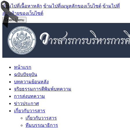
ข้ามไปที่เนื้อหาหลัก
ข้ามไปที่เมนูหลักของเว็บไซต์
ข้ามไปที่
ส่วนท้ายของเว็บไซต์
Open Menu
หน้าแรก
ฉบับปัจจุบัน
บทความย้อนหลัง
จริยธรรมการตีพิมพ์บทความ
การส่งบทความ
ข่าวประกาศ
เกี่ยวกับวารสาร
เกี่ยวกับวารสาร
ทีมบรรณาธิการ