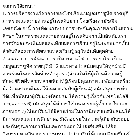
ผลการวิจัยพบว่า
1. การบริหารงานวิชาการของโรงเรียนเบญจมราชูทิศ ราชบุรี
ภาพรวมและรายด้านอยู่ในระดับมาก โดยเรียงค่ามัชฌิม
เลขคณิต ดังนี้ การพัฒนาระบบการประกันคุณภาพภายในสถาน
ศึกษา ในภาพรวมและรายด้านอยู่ในระดับมากเป็นอันดับแรก
การวัดผลประเมินผลและเทียบผลการเรียน อยู่ในระดับมากเป็น
ลำดับที่สอง การพัฒนาแหล่งเรียนรู้ อยู่ในอันดับสุดท้าย
2. แนวทางการพัฒนาการบริหารงานวิชาการของโรงเรียน
เบญจมราชูทิศ ราชบุรี มี 12 แนวทาง 1) สนับสนุนให้ทุกฝ่ายมี
ส่วนร่วมในการจัดทำหลักสูตร 2)ส่งเสริมให้ผู้เรียนมีความรู้
ทักษะชีวิตที่หลากหลายเพื่อให้ผู้เรียนมีคุณภาพ 3) พัฒนาเครื่อง
มือวัดผลประเมินผลให้เหมาะสมกับผู้เรียน 4) สนับสนุนการทำ
วิจัยเพื่อพัฒนาผู้เรียน 5)จัดอบรม ให้ความรู้เกี่ยวกับเทคโนโลยี
แก่บุคลากร 6)สนับสนุนให้มีการใช้แหล่งเรียนรู้ทั้งภายในและ
ภายนอก 7)ให้นักเรียนได้มีส่วนร่วมในการนิเทศ 8) สนับสนุนให้
มีการแนะแนวการศึกษาต่อ 9)จัดอบรมให้ความรู้เกี่ยวกับระบบ
ประกันคุณภาพภายในและภายนอกให้ 10)ส่งเสริมให้จัด
กิจกรรมทางวิชาการแก่ชุมชน 11)ส่งเสริมให้แลกเปลี่ยนเรียนรู้