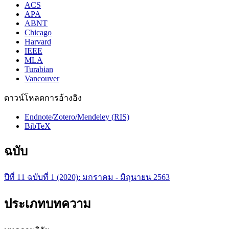
ACS
APA
ABNT
Chicago
Harvard
IEEE
MLA
Turabian
Vancouver
ดาวน์โหลดการอ้างอิง
Endnote/Zotero/Mendeley (RIS)
BibTeX
ฉบับ
ปีที่ 11 ฉบับที่ 1 (2020): มกราคม - มิถุนายน 2563
ประเภทบทความ