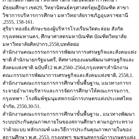
มัธยมศึกษา เขต29, วิทยานิพนธ์ครุศาสตร์ดุษฎีบัณฑิต สาขา
วิชาการบริหารการศึกษา มหาวิทยาลัยราชภัฎอุบลราชธานี
,2555, 158-161.
สุริยา ทองยัง,ทักษะของผู้บริหารโรงเรียนวัดตะล่อม สังกัด
กรุงเทพมหานคร, ศึกษาศาสตรมหาบัณฑิต บัณฑิตวิทยาลัย
มหาวิทยาลัยศิลปากร,2558,บทคัดย่อ
สำนักงานคณะกรรมการการพัฒนาการเศรษฐกิจและสังคมแห่ง
ชาติ สำนักนายกรัฐมนตรี, ทิศทางของแผนพัฒนาเศรษฐกิจและ
สังคมแห่งชาติ ฉบับที่12 พ.ศ.2560–2564,กรุงเทพฯ:สำนักงาน
คณะกรรมการพัฒนาการเศรษฐกิจและสังคมแห่งชาติ, 2558,1.
สำนักงานคณะกรรมการการศึกษาขั้นพื้นฐาน, แนวทางการก
ระจายอำนาจบริหารและการจัดการศึกษาให้คณะกรรมการ,
กรุงเทพฯ : โรงพิมพ์ชุมนุมสหกรณ์การเกษตรแห่งประเทศไทย
จำกัด, 2550,30-51.
สํานักงานคณะกรรมการการศึกษาขั้นพื้นฐาน , แนวทางพัฒนา
ระบบประกันคุณภาพภายในของสถานศึกษา ตามกฎกระทรวง
ว่าด้วยะบบ หลักเกณฑ์ และวิธีการประกันคุณภาพภายในของ
สถานศึกษา พ.ศ. 2553, กรุงเทพฯ: ชุมชนสหกรณ์การเกษตรแห่ง