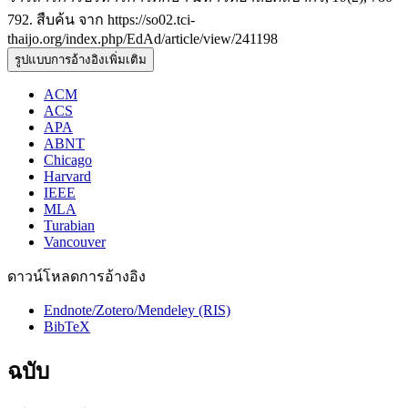
792. สืบค้น จาก https://so02.tci-
thaijo.org/index.php/EdAd/article/view/241198
รูปแบบการอ้างอิงเพิ่มเติม
ACM
ACS
APA
ABNT
Chicago
Harvard
IEEE
MLA
Turabian
Vancouver
ดาวน์โหลดการอ้างอิง
Endnote/Zotero/Mendeley (RIS)
BibTeX
ฉบับ