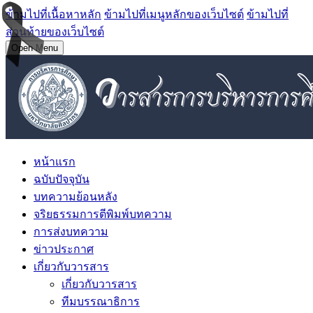
ข้ามไปที่เนื้อหาหลัก
ข้ามไปที่เมนูหลักของเว็บไซต์
ข้ามไปที่
ส่วนท้ายของเว็บไซต์
Open Menu
หน้าแรก
ฉบับปัจจุบัน
บทความย้อนหลัง
จริยธรรมการตีพิมพ์บทความ
การส่งบทความ
ข่าวประกาศ
เกี่ยวกับวารสาร
เกี่ยวกับวารสาร
ทีมบรรณาธิการ