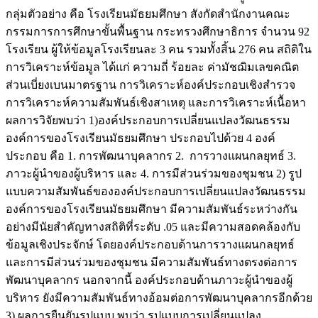
กลุ่มตัวอย่าง คือ โรงเรียนมัธยมศึกษา สังกัดสำนักงานคณะ
กรรมการการศึกษาขั้นพื้นฐาน กระทรวงศึกษาธิการ จำนวน 92
โรงเรียน ผู้ให้ข้อมูลโรงเรียนละ 3 คน รวมทั้งสิ้น 276 คน สถิติใน
การวิเคราะห์ข้อมูล ได้แก่ ความถี่ ร้อยละ ค่ามัชฌิมเลขคณิต
ส่วนเบี่ยงเบนมาตรฐาน การวิเคราะห์องค์ประกอบเชิงสำรวจ
การวิเคราะห์ความสัมพันธ์เชิงสาเหตุ และการวิเคราะห์เนื้อหา
ผลการวิจัยพบว่า 1)องค์ประกอบการเปลี่ยนแปลงวัฒนธรรม
องค์การของโรงเรียนมัธยมศึกษา ประกอบไปด้วย 4 องค์
ประกอบ คือ 1. การพัฒนาบุคลากร 2. การวางแผนกลยุทธ์ 3.
ภาวะผู้นำของผู้บริหาร และ 4. การมีส่วนร่วมของชุมชน 2) รูป
แบบความสัมพันธ์ขององค์ประกอบการเปลี่ยนแปลงวัฒนธรรม
องค์การของโรงเรียนมัธยมศึกษา มีความสัมพันธ์ระหว่างกัน
อย่างมีนัยสำคัญทางสถิติที่ระดับ .05 และมีความสอดคล้องกับ
ข้อมูลเชิงประจักษ์ โดยองค์ประกอบด้านการวางแผนกลยุทธ์
และการมีส่วนร่วมของชุมชน มีความสัมพันธ์ทางตรงต่อการ
พัฒนาบุคลากร นอกจากนี้ องค์ประกอบด้านภาวะผู้นำของผู้
บริหาร ยังมีความสัมพันธ์ทางอ้อมต่อการพัฒนาบุคลากรอีกด้วย
3) ผลการยืนยันรูปแบบ พบว่า รูปแบบการเปลี่ยนแปลง