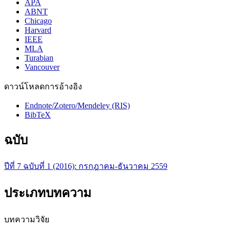
APA
ABNT
Chicago
Harvard
IEEE
MLA
Turabian
Vancouver
ดาวน์โหลดการอ้างอิง
Endnote/Zotero/Mendeley (RIS)
BibTeX
ฉบับ
ปีที่ 7 ฉบับที่ 1 (2016): กรกฎาคม-ธันวาคม 2559
ประเภทบทความ
บทความวิจัย