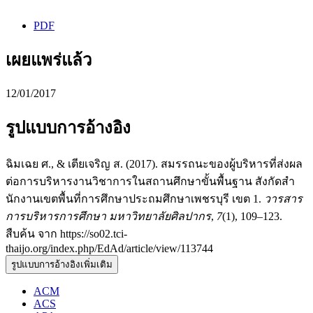
PDF
เผยแพร่แล้ว
12/01/2017
รูปแบบการอ้างอิง
ฉิมเฉย ศ., & เตียเจริญ ส. (2017). สมรรถนะของผู้บริหารที่ส่งผล
ต่อการบริหารงานวิชาการในสถานศึกษาขั้นพื้นฐาน สังกัดสํา
นักงานเขตพื้นที่การศึกษาประถมศึกษาเพชรบุรี เขต 1.
วารสาร
การบริหารการศึกษา มหาวิทยาลัยศิลปากร
,
7
(1), 109–123.
สืบค้น จาก https://so02.tci-
thaijo.org/index.php/EdAd/article/view/113744
รูปแบบการอ้างอิงเพิ่มเติม
ACM
ACS