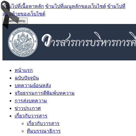
ข้ามไปที่เนื้อหาหลัก
ข้ามไปที่เมนูหลักของเว็บไซต์
ข้ามไปที่
ส่วนท้ายของเว็บไซต์
Open Menu
หน้าแรก
ฉบับปัจจุบัน
บทความย้อนหลัง
จริยธรรมการตีพิมพ์บทความ
การส่งบทความ
ข่าวประกาศ
เกี่ยวกับวารสาร
เกี่ยวกับวารสาร
ทีมบรรณาธิการ