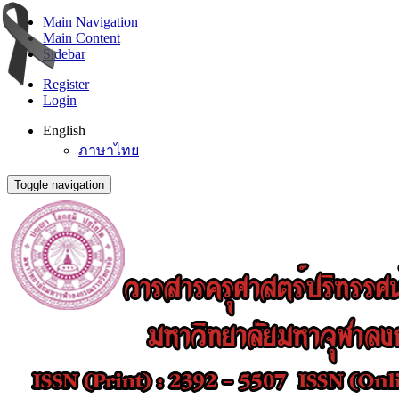
Main Navigation
Main Content
Sidebar
Register
Login
English
ภาษาไทย
Toggle navigation