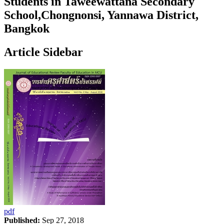
Students in Taweewattana Secondary
School,Chongnonsi, Yannawa District,
Bangkok
Article Sidebar
pdf
Published:
Sep 27, 2018