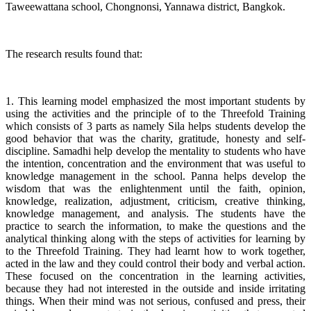
Taweewattana school, Chongnonsi, Yannawa district, Bangkok.
The research results found that:
1. This learning model emphasized the most important students by
using the activities and the principle of to the Threefold Training
which consists of 3 parts as namely Sila helps students develop the
good behavior that was the charity, gratitude, honesty and self-
discipline. Samadhi help develop the mentality to students who have
the intention, concentration and the environment that was useful to
knowledge management in the school. Panna helps develop the
wisdom that was the enlightenment until the faith, opinion,
knowledge, realization, adjustment, criticism, creative thinking,
knowledge management, and analysis. The students have the
practice to search the information, to make the questions and the
analytical thinking along with the steps of activities for learning by
to the Threefold Training. They had learnt how to work together,
acted in the law and they could control their body and verbal action.
These focused on the concentration in the learning activities,
because they had not interested in the outside and inside irritating
things. When their mind was not serious, confused and press, their