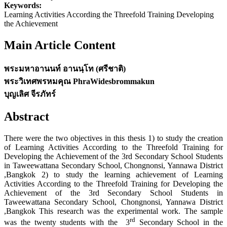
Keywords:
Learning Activities According the Threefold Training Developing
the Achievement
Main Article Content
พระมหาอานนท์ อานนฺโท (ศรีชาติ)
พระวิเทศพรหมคุณ PhraWidesbrommakun
บุญเลิศ จีรภัทร์
Abstract
There were the two objectives in this thesis 1) to study the creation
of Learning Activities According to the Threefold Training for
Developing the Achievement of the 3rd Secondary School Students
in Taweewattana Secondary School, Chongnonsi, Yannawa District
,Bangkok 2) to study the learning achievement of Learning
Activities According to the Threefold Training for Developing the
Achievement of the 3rd Secondary School Students in
Taweewattana Secondary School, Chongnonsi, Yannawa District
,Bangkok This research was the experimental work. The sample
rd
was the twenty students with the 3
Secondary School in the