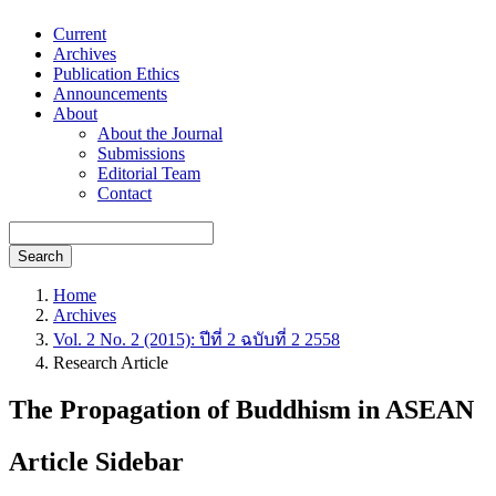
Current
Archives
Publication Ethics
Announcements
About
About the Journal
Submissions
Editorial Team
Contact
Search
Home
Archives
Vol. 2 No. 2 (2015): ปีที่ 2 ฉบับที่ 2 2558
Research Article
The Propagation of Buddhism in ASEAN
Article Sidebar