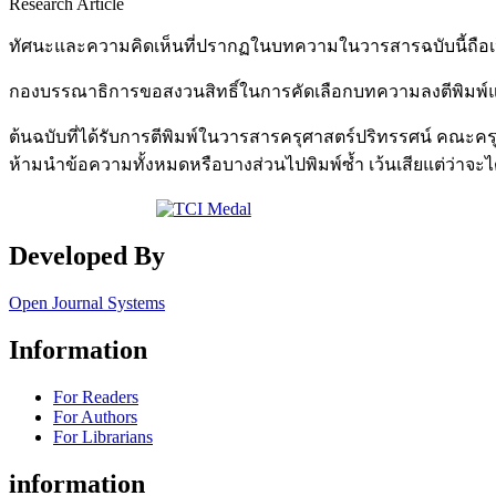
Research Article
ทัศนะและความคิดเห็นที่ปรากฏในบทความในวารสารฉบับนี้ถือเป
กองบรรณาธิการขอสงวนสิทธิ์ในการคัดเลือกบทความลงตีพิมพ์
ต้นฉบับที่ได้รับการตีพิมพ์ในวารสารครุศาสตร์ปริทรรศน์ คณ
ห้ามนำข้อความทั้งหมดหรือบางส่วนไปพิมพ์ซ้ำ เว้นเสียแต่ว่าจ
Developed By
Open Journal Systems
Information
For Readers
For Authors
For Librarians
information