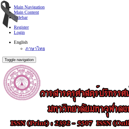
Main Navigation
Main Content
Sidebar
Register
Login
English
ภาษาไทย
Toggle navigation