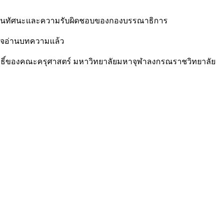
ือเป็นทัศนะและความรับผิดชอบของกองบรรณาธิการ
วจอ่านบทความแล้ว
สิทธิ์ของคณะครุศาสตร์ มหาวิทยาลัยมหาจุฬาลงกรณราชวิทยาลัย