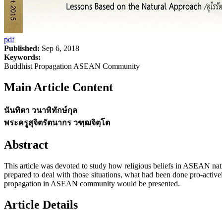
pdf
Published:
Sep 6, 2018
Keywords:
Buddhist Propagation ASEAN Community
Main Article Content
นันทิตา วนาพิทักษ์กุล
พระครูสุจิตรัตนากร วฑฺฒจิตฺโต
Abstract
This article was devoted to study how religious beliefs in ASEAN na
prepared to deal with those situations, what had been done pro-activ
propagation in ASEAN community would be presented.
Article Details