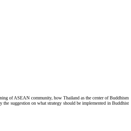
e opening of ASEAN community, how Thailand as the center of Buddhism
lly the suggestion on what strategy should be implemented in Buddhist