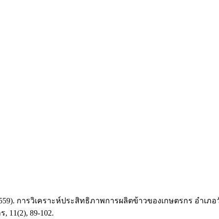
(2559). การวิเคราะห์ประสิทธิภาพการผลิตข้าวของเกษตรกร อำเภอวัด
 11(2), 89-102.