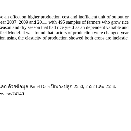
 an effect on higher production cost and inefficient unit of output or
op year 2007, 2009 and 2011, with 495 samples of farmers who grow rice
season and dry season that had rice yield as an dependent variable and
fect Model. It was found that factors of production were changed year
ion using the elasticity of production showed both crops are inelastic.
ก ด้วยข้อมูล Panel Data ปีเพาะปลูก 2550, 2552 และ 2554.
le/view/74140