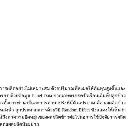
ารผลิตอย่างไม่เหมาะสม ด้วยปริมาณที่ส่งผลให้ต้นทุนสูงขึ้นและ
ษตรกร ด้วยข้อมูล Panel Data จากเกษตรกรครัวเรือนเดิมที่ปลูกข้าว
้าวทั้งการทำนาปีและการทำนาปรังที่มีตัวแปรตาม คือ ผลผลิตข้าว
ล่งน้ำ ถูกประมาณการด้วยวิธี Random Effect ซึ่งแสดงให้เห็นว่า
ึงค่าความยืดหยุ่นของผลผลิตข้าวต่อไร่ต่อการใช้ปัจจัยการผลิต
งผลต่อผลผลิตน้อยมาก