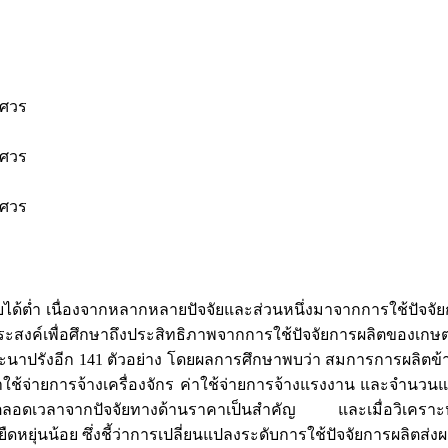
รศวร
รศวร
รศวร
ได้ต่ำ เนื่องจากหลากหลายปัจจัยและส่วนหนึ่งมาจากการใช้ปัจจัยก
ัตถุประสงค์เพื่อศึกษาถึงประสิทธิภาพจากการใช้ปัจจัยการผลิตของเก
 และนาปรังอีก 141 ตัวอย่าง โดยผลการศึกษาพบว่า สมการการผลิตข
่าใช้จ่ายการจ้างเครื่องจักร ค่าใช้จ่ายการจ้างแรงงาน และจำนวนแห
ู่ตลอดเวลาจากปัจจัยทางด้านราคาเป็นสำคัญ และเมื่อวิเคราะห์ถ
ดหยุ่นน้อย ซึ่งชี้ว่าการเปลี่ยนแปลงระดับการใช้ปัจจัยการผลิตส่