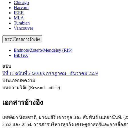
Chicago
Harvard
IEEE
MLA
Turabian
Vancouver
ดาวน์โหลดการอ้างอิง
Endnote/Zotero/Mendeley (RIS)
BibTeX
ฉบับ
ปีที่ 11 ฉบับที่ 2 (2016): กรกฎาคม - ธันวาคม 2559
ประเภทบทความ
บทความวิจัย (Research article)
เอกสารอ้างอิง
เทพติยา นิตยชาติ, มาฆะสิริ เชาวกุล และ สัมพันธ์ เนตยานันท์. 
2552 และ 2554. วารสารบริหารธุรกิจ เศรษฐศาสตร์และการสื่อสาร,