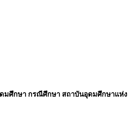
ดมศึกษา กรณีศึกษา สถาบันอุดมศึกษาแห่ง