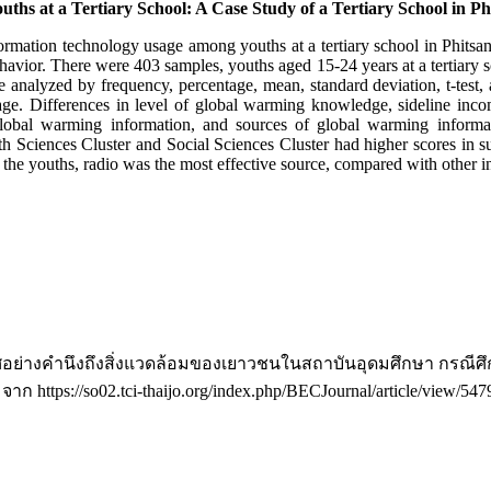
s at a Tertiary School: A Case Study of a Tertiary School in Ph
ormation technology usage among youths at a tertiary school in Phitsan
havior. There were 403 samples, youths aged 15-24 years at a tertiary s
 analyzed by frequency, percentage, mean, standard deviation, t-test, 
ge. Differences in level of global warming knowledge, sideline incom
 global warming information, and sources of global warming informati
 Sciences Cluster and Social Sciences Cluster had higher scores in s
the youths, radio was the most effective source, compared with other i
ย่างคำนึงถึงสิ่งแวดล้อมของเยาวชนในสถาบันอุดมศึกษา กรณีศึก
 จาก https://so02.tci-thaijo.org/index.php/BECJournal/article/view/547