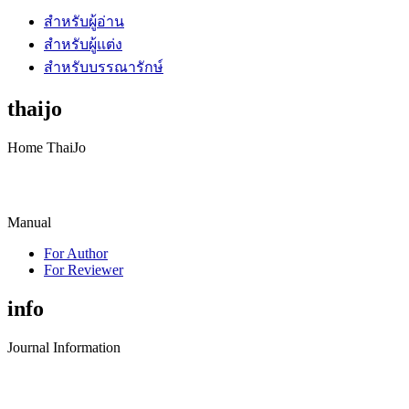
สำหรับผู้อ่าน
สำหรับผู้แต่ง
สำหรับบรรณารักษ์
thaijo
Home ThaiJo
Manual
For Author
For Reviewer
info
Journal Information