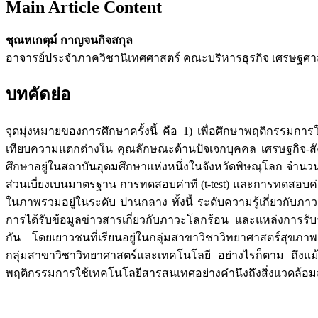
Main Article Content
ชุณหเกตุม์ กาญจนกิจสกุล
อาจารย์ประจำภาควิชานิเทศศาสตร์ คณะบริหารธุรกิจ เศรษฐศา
บทคัดย่อ
จุดมุ่งหมายของการศึกษาครั้งนี้ คือ 1) เพื่อศึกษาพฤติกรรมก
เทียบความแตกต่างใน คุณลักษณะด้านปัจเจกบุคคล เศรษฐกิจ-สังค
ศึกษาอยู่ในสถาบันอุดมศึกษาแห่งหนึ่งในจังหวัดพิษณุโลก จำนวน 403
ส่วนเบี่ยงเบนมาตรฐาน การทดสอบค่าที (t-test) และการทดสอบค่
ในภาพรวมอยู่ในระดับ ปานกลาง ทั้งนี้ ระดับความรู้เกี่ยวกับภา
การได้รับข้อมูลข่าวสารเกี่ยวกับภาวะโลกร้อน และแหล่งการรับ
กัน โดยเยาวชนที่เรียนอยู่ในกลุ่มสาขาวิชาวิทยาศาสตร์สุขภ
กลุ่มสาขาวิชาวิทยาศาสตร์และเทคโนโลยี อย่างไรก็ตาม ถึงแม้ “โ
พฤติกรรมการใช้เทคโนโลยีสารสนเทศอย่างคำนึงถึงสิ่งแวดล้อมสู